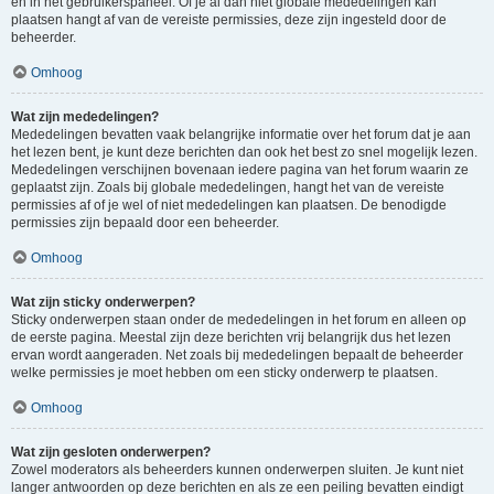
en in het gebruikerspaneel. Of je al dan niet globale mededelingen kan
plaatsen hangt af van de vereiste permissies, deze zijn ingesteld door de
beheerder.
Omhoog
Wat zijn mededelingen?
Mededelingen bevatten vaak belangrijke informatie over het forum dat je aan
het lezen bent, je kunt deze berichten dan ook het best zo snel mogelijk lezen.
Mededelingen verschijnen bovenaan iedere pagina van het forum waarin ze
geplaatst zijn. Zoals bij globale mededelingen, hangt het van de vereiste
permissies af of je wel of niet mededelingen kan plaatsen. De benodigde
permissies zijn bepaald door een beheerder.
Omhoog
Wat zijn sticky onderwerpen?
Sticky onderwerpen staan onder de mededelingen in het forum en alleen op
de eerste pagina. Meestal zijn deze berichten vrij belangrijk dus het lezen
ervan wordt aangeraden. Net zoals bij mededelingen bepaalt de beheerder
welke permissies je moet hebben om een sticky onderwerp te plaatsen.
Omhoog
Wat zijn gesloten onderwerpen?
Zowel moderators als beheerders kunnen onderwerpen sluiten. Je kunt niet
langer antwoorden op deze berichten en als ze een peiling bevatten eindigt