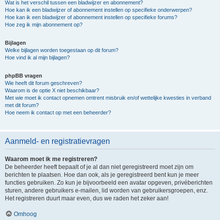
Wat is het verschil tussen een bladwijzer en abonnement?
Hoe kan ik een bladwijzer of abonnement instellen op specifieke onderwerpen?
Hoe kan ik een bladwijzer of abonnement instellen op specifieke forums?
Hoe zeg ik mijn abonnement op?
Bijlagen
Welke bijlagen worden toegestaan op dit forum?
Hoe vind ik al mijn bijlagen?
phpBB vragen
Wie heeft dit forum geschreven?
Waarom is de optie X niet beschikbaar?
Met wie moet ik contact opnemen omtrent misbruik en/of wettelijke kwesties in verband
met dit forum?
Hoe neem ik contact op met een beheerder?
Aanmeld- en registratievragen
Waarom moet ik me registreren?
De beheerder heeft bepaalt of je al dan niet geregistreerd moet zijn om
berichten te plaatsen. Hoe dan ook, als je geregistreerd bent kun je meer
functies gebruiken. Zo kun je bijvoorbeeld een avatar opgeven, privéberichten
sturen, andere gebruikers e-mailen, lid worden van gebruikersgroepen, enz.
Het registreren duurt maar even, dus we raden het zeker aan!
Omhoog