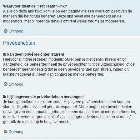
Waarvoor dient de "Het Team"-link?
Als je op deze link klikt, kom je op een pagina die een overzicht geeft van de
mensen die het forum beheren. Deze lijst bevat alle beheerders en de
moderators, met bijhorende details omtrent welke forums ze modereren.
Omhoog
Privéberichten
Ik kan geen privéberichten sturen!
Hiervoor zijn drie redenen mogelijk: ofwel ben je niet geregistreerd en/of
aangemeld, de beheerder heeft de privéberichten functie uitgeschakeld, of de
beheerder heeft ingesteld dat je geen privéberichten kan sturen. Indien dit
laatste het geval is, neem dan contact op met de beheerder.
Omhoog
Ik blijf ongewenste privéberichten ontvangen!
Je kunt gebruikers blokkeren zodat ze je geen privéberichten meer kunnen
sturen, dit gebeurt via het gebruikerspaneel. Als je ongepaste privéberichten
ontvangt van een bepaalde gebruiker, neem dan contact op met de beheerder,
deze kan ervoor zorgen dat hij of zij niet langer privéberichten kan sturen of
gebruik de meldknop in het privébericht.
Omhoog