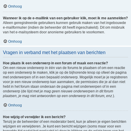
Omhoog
Wanneer ik op de e-maillink van een gebruiker klik, moet ik me aanmelden?
Alleen geregistreerde gebruikers kunnen gebruik maken van het ingebouwde
e-mailformulier (indien de beheerder dit heeft ingeschakeld). Dit om misbruik
van het e-mailsysteem door anonieme gebruikers te voorkomen.
Omhoog
Vragen in verband met het plaatsen van berichten
Hoe plaats ik een onderwerp in een forum of maak een reactie?
Om een nieuw onderwerp in één van de forums te plaatsen of om een reactie
op een onderwerp te maken, klik je op de bijhorende knop op ofwel de pagina
met onderwerpen of in een bepaald onderwerp. Mogelijk moet je je registreren
voor je een nieuw onderwerp kan aanmaken, de permissies die je al dan niet
hebt in het forum staan onderaan de pagina met onderwerpen of in een
onderwerp (de lijst met
je mag geen nieuwe onderwerpen in dit forum
plaatsen, je mag niet antwoorden op een onderwerp in dit forum, enz.
).
Omhoog
Hoe wijzig of verwijder ik een bericht?
Tenzij je de beheerder of een moderator bent, kun je alleen je eigen berichten
wijzigen en verwijderen. Je kunt een bericht wijzigen (soms maar voor een