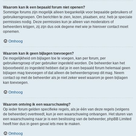
Waarom kan ik een bepaald forum niet openen?
Sommige forums zijn mogelijk alleen toegankelijk voor bepaalde gebruikers of
gebruikersgroepen. Om berichten te zien, lezen, plaatsen, enz. heb je speciale
permissies nodig. Deze permissies kun je alleen van moderators of
beheerders krijgen, zij zijn dus ook degene met wie je hierover contact moet
opnemen.
Omhoog
Waarom kan ik geen bijlagen toevoegen?
De mogelijkheid om bijlagen toe te voegen, kan per forum, per
gebruikersgroep of per gebruiker ingesteld worden. De beheerder kan het
bijvoorbeeld zo ingesteld hebben dat je in een bepaald forum helemaal geen
bijlagen mag toevoegen of dat alleen de beheerdersgroep dit mag. Neem
contact op met de beheerder als je niet zeker weet waarom je geen bijlagen
kan toevoegen.
Omhoog
Waarom ontving ik een waarschuwing?
Op ieder forum gelden specifieke regels, als je één van deze regels (volgens
de beheerder) overtreedt, kun je een waarschuwing ontvangen. Het sturen van
een waarschuwing naar je is een beslissing van de beheerder, phpBB Limited
heeft hier dus in geen geval iets mee te maken.
Omhoog