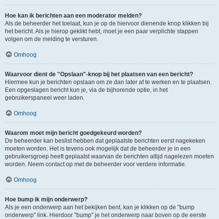
Hoe kan ik berichten aan een moderator melden?
Als de beheerder het toelaat, kun je op de hiervoor dienende knop klikken bij
het bericht. Als je hierop geklikt hebt, moet je een paar verplichte stappen
volgen om de melding te versturen.
Omhoog
Waarvoor dient de "Opslaan"-knop bij het plaatsen van een bericht?
Hiermee kun je berichten opslaan om ze dan later af te werken en te plaatsen.
Een opgeslagen bericht kun je, via de bijhorende optie, in het
gebruikerspaneel weer laden.
Omhoog
Waarom moet mijn bericht goedgekeurd worden?
De beheerder kan beslist hebben dat geplaatste berichten eerst nagekeken
moeten worden. Het is tevens ook mogelijk dat de beheerder je in een
gebruikersgroep heeft geplaatst waarvan de berichten altijd nagelezen moeten
worden. Neem contact op met de beheerder voor verdere informatie.
Omhoog
Hoe bump ik mijn onderwerp?
Als je een onderwerp aan het bekijken bent, kan je klikken op de "bump
onderwerp" link. Hierdoor "bump" je het onderwerp naar boven op de eerste