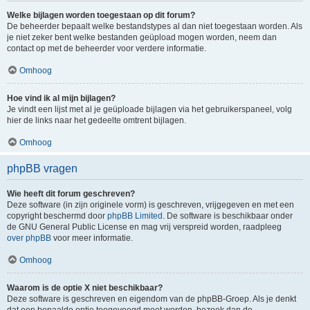
Welke bijlagen worden toegestaan op dit forum?
De beheerder bepaalt welke bestandstypes al dan niet toegestaan worden. Als
je niet zeker bent welke bestanden geüpload mogen worden, neem dan
contact op met de beheerder voor verdere informatie.
Omhoog
Hoe vind ik al mijn bijlagen?
Je vindt een lijst met al je geüploade bijlagen via het gebruikerspaneel, volg
hier de links naar het gedeelte omtrent bijlagen.
Omhoog
phpBB vragen
Wie heeft dit forum geschreven?
Deze software (in zijn originele vorm) is geschreven, vrijgegeven en met een
copyright beschermd door
phpBB Limited
. De software is beschikbaar onder
de GNU General Public License en mag vrij verspreid worden, raadpleeg
over phpBB
voor meer informatie.
Omhoog
Waarom is de optie X niet beschikbaar?
Deze software is geschreven en eigendom van de phpBB-Groep. Als je denkt