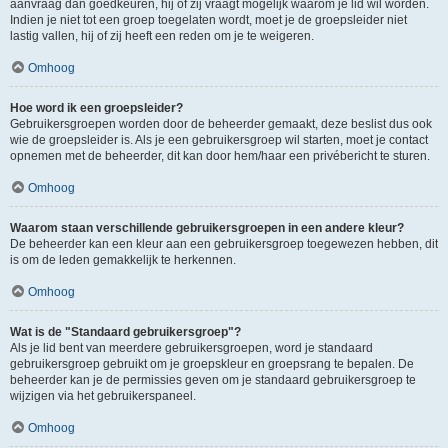
aanvraag dan goedkeuren, hij of zij vraagt mogelijk waarom je lid wil worden.
Indien je niet tot een groep toegelaten wordt, moet je de groepsleider niet
lastig vallen, hij of zij heeft een reden om je te weigeren.
Omhoog
Hoe word ik een groepsleider?
Gebruikersgroepen worden door de beheerder gemaakt, deze beslist dus ook
wie de groepsleider is. Als je een gebruikersgroep wil starten, moet je contact
opnemen met de beheerder, dit kan door hem/haar een privébericht te sturen.
Omhoog
Waarom staan verschillende gebruikersgroepen in een andere kleur?
De beheerder kan een kleur aan een gebruikersgroep toegewezen hebben, dit
is om de leden gemakkelijk te herkennen.
Omhoog
Wat is de "Standaard gebruikersgroep"?
Als je lid bent van meerdere gebruikersgroepen, word je standaard
gebruikersgroep gebruikt om je groepskleur en groepsrang te bepalen. De
beheerder kan je de permissies geven om je standaard gebruikersgroep te
wijzigen via het gebruikerspaneel.
Omhoog