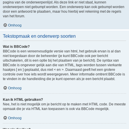
pagina van de onderwerpenlijst. Als deze link er niet staat, kunnen
onderwerpen niet gebumpt worden. Een onderwerp kan ook gebumpt worden
door een antwoord te plaatsen, maar hou hierbij wel rekening met de regels
van het forum.
Omhoog
Tekstopmaak en onderwerp soorten
Wat is BBCode?
BBCode is een vereenvoudigde versie van html, het gebruik ervan is al dan
niet toegestaan door de beheerder (je kunt BBCode ook per bericht
uitschakelen, dit is een optie bij het plaatsen van je bericht). De syntax van
BBCode is ongeveer gelijk aan die van HTML, tags worden tussen vierkante
haakjes [ en ] geplaatst, dus niet < en >. Daarnaast geeft het een grotere
controle over hoe iets wordt weergegeven. Meer informatie omtrent BBCode is
te vinden in de handleiding die je kunt openen als je een bericht plaatst.
Omhoog
Kan ik HTML gebruiken?
Nee, het is niet mogelijk om je bericht op te maken met HTML code. De meeste
opmaak die je via HTML kan toepassen is ook via BBCode mogelijk.
Omhoog