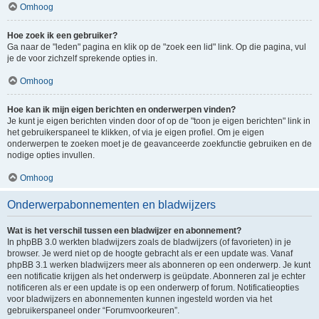
Omhoog
Hoe zoek ik een gebruiker?
Ga naar de "leden" pagina en klik op de "zoek een lid" link. Op die pagina, vul
je de voor zichzelf sprekende opties in.
Omhoog
Hoe kan ik mijn eigen berichten en onderwerpen vinden?
Je kunt je eigen berichten vinden door of op de "toon je eigen berichten" link in
het gebruikerspaneel te klikken, of via je eigen profiel. Om je eigen
onderwerpen te zoeken moet je de geavanceerde zoekfunctie gebruiken en de
nodige opties invullen.
Omhoog
Onderwerpabonnementen en bladwijzers
Wat is het verschil tussen een bladwijzer en abonnement?
In phpBB 3.0 werkten bladwijzers zoals de bladwijzers (of favorieten) in je
browser. Je werd niet op de hoogte gebracht als er een update was. Vanaf
phpBB 3.1 werken bladwijzers meer als abonneren op een onderwerp. Je kunt
een notificatie krijgen als het onderwerp is geüpdate. Abonneren zal je echter
notificeren als er een update is op een onderwerp of forum. Notificatieopties
voor bladwijzers en abonnementen kunnen ingesteld worden via het
gebruikerspaneel onder “Forumvoorkeuren”.