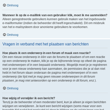
Omhoog
Wanneer ik op de e-maillink van een gebruiker klik, moet ik me aanmelden?
Alleen geregistreerde gebruikers kunnen gebruik maken van het ingebouwde
e-mailformulier (indien de beheerder dit heeft ingeschakeld). Dit om misbruik
van het e-mailsysteem door anonieme gebruikers te voorkomen.
Omhoog
Vragen in verband met het plaatsen van berichten
Hoe plaats ik een onderwerp in een forum of maak een reactie?
Om een nieuw onderwerp in één van de forums te plaatsen of om een reactie
op een onderwerp te maken, klik je op de bijhorende knop op ofwel de pagina
met onderwerpen of in een bepaald onderwerp. Mogelijk moet je je registreren
voor je een nieuw onderwerp kan aanmaken, de permissies die je al dan niet
hebt in het forum staan onderaan de pagina met onderwerpen of in een
onderwerp (de lijst met
je mag geen nieuwe onderwerpen in dit forum
plaatsen, je mag niet antwoorden op een onderwerp in dit forum, enz.
).
Omhoog
Hoe wijzig of verwijder ik een bericht?
Tenzij je de beheerder of een moderator bent, kun je alleen je eigen berichten
wijzigen en verwijderen. Je kunt een bericht wijzigen (soms maar voor een