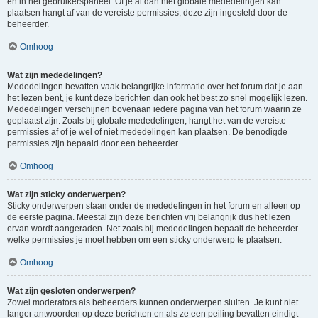
en in het gebruikerspaneel. Of je al dan niet globale mededelingen kan
plaatsen hangt af van de vereiste permissies, deze zijn ingesteld door de
beheerder.
Omhoog
Wat zijn mededelingen?
Mededelingen bevatten vaak belangrijke informatie over het forum dat je aan
het lezen bent, je kunt deze berichten dan ook het best zo snel mogelijk lezen.
Mededelingen verschijnen bovenaan iedere pagina van het forum waarin ze
geplaatst zijn. Zoals bij globale mededelingen, hangt het van de vereiste
permissies af of je wel of niet mededelingen kan plaatsen. De benodigde
permissies zijn bepaald door een beheerder.
Omhoog
Wat zijn sticky onderwerpen?
Sticky onderwerpen staan onder de mededelingen in het forum en alleen op
de eerste pagina. Meestal zijn deze berichten vrij belangrijk dus het lezen
ervan wordt aangeraden. Net zoals bij mededelingen bepaalt de beheerder
welke permissies je moet hebben om een sticky onderwerp te plaatsen.
Omhoog
Wat zijn gesloten onderwerpen?
Zowel moderators als beheerders kunnen onderwerpen sluiten. Je kunt niet
langer antwoorden op deze berichten en als ze een peiling bevatten eindigt