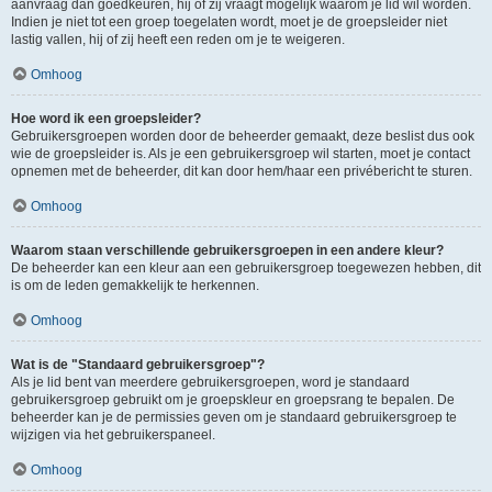
aanvraag dan goedkeuren, hij of zij vraagt mogelijk waarom je lid wil worden.
Indien je niet tot een groep toegelaten wordt, moet je de groepsleider niet
lastig vallen, hij of zij heeft een reden om je te weigeren.
Omhoog
Hoe word ik een groepsleider?
Gebruikersgroepen worden door de beheerder gemaakt, deze beslist dus ook
wie de groepsleider is. Als je een gebruikersgroep wil starten, moet je contact
opnemen met de beheerder, dit kan door hem/haar een privébericht te sturen.
Omhoog
Waarom staan verschillende gebruikersgroepen in een andere kleur?
De beheerder kan een kleur aan een gebruikersgroep toegewezen hebben, dit
is om de leden gemakkelijk te herkennen.
Omhoog
Wat is de "Standaard gebruikersgroep"?
Als je lid bent van meerdere gebruikersgroepen, word je standaard
gebruikersgroep gebruikt om je groepskleur en groepsrang te bepalen. De
beheerder kan je de permissies geven om je standaard gebruikersgroep te
wijzigen via het gebruikerspaneel.
Omhoog