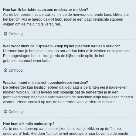
Hoe kan ik berichten aan een moderator melden?
Als de beheerder het toelaat, kun je op de hiervoor dienende knop klikken bij
het bericht. Als je hierop geklikt hebt, moet je een paar verplichte stappen
volgen om de melding te versturen.
Omhoog
Waarvoor dient de "Opslaan"-knop bij het plaatsen van een bericht?
Hiermee kun je berichten opslaan om ze dan later af te werken en te plaatsen.
Een opgeslagen bericht kun je, via de bijhorende optie, in het
gebruikerspaneel weer laden.
Omhoog
Waarom moet mijn bericht goedgekeurd worden?
De beheerder kan beslist hebben dat geplaatste berichten eerst nagekeken
moeten worden. Het is tevens ook mogelijk dat de beheerder je in een
gebruikersgroep heeft geplaatst waarvan de berichten altijd nagelezen moeten
worden. Neem contact op met de beheerder voor verdere informatie.
Omhoog
Hoe bump ik mijn onderwerp?
Als je een onderwerp aan het bekijken bent, kan je klikken op de "bump
onderwerp" link. Hierdoor "bump" je het onderwerp naar boven op de eerste