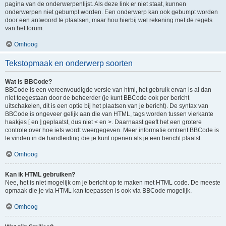
pagina van de onderwerpenlijst. Als deze link er niet staat, kunnen
onderwerpen niet gebumpt worden. Een onderwerp kan ook gebumpt worden
door een antwoord te plaatsen, maar hou hierbij wel rekening met de regels
van het forum.
Omhoog
Tekstopmaak en onderwerp soorten
Wat is BBCode?
BBCode is een vereenvoudigde versie van html, het gebruik ervan is al dan
niet toegestaan door de beheerder (je kunt BBCode ook per bericht
uitschakelen, dit is een optie bij het plaatsen van je bericht). De syntax van
BBCode is ongeveer gelijk aan die van HTML, tags worden tussen vierkante
haakjes [ en ] geplaatst, dus niet < en >. Daarnaast geeft het een grotere
controle over hoe iets wordt weergegeven. Meer informatie omtrent BBCode is
te vinden in de handleiding die je kunt openen als je een bericht plaatst.
Omhoog
Kan ik HTML gebruiken?
Nee, het is niet mogelijk om je bericht op te maken met HTML code. De meeste
opmaak die je via HTML kan toepassen is ook via BBCode mogelijk.
Omhoog