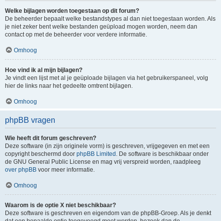
Welke bijlagen worden toegestaan op dit forum?
De beheerder bepaalt welke bestandstypes al dan niet toegestaan worden. Als
je niet zeker bent welke bestanden geüpload mogen worden, neem dan
contact op met de beheerder voor verdere informatie.
Omhoog
Hoe vind ik al mijn bijlagen?
Je vindt een lijst met al je geüploade bijlagen via het gebruikerspaneel, volg
hier de links naar het gedeelte omtrent bijlagen.
Omhoog
phpBB vragen
Wie heeft dit forum geschreven?
Deze software (in zijn originele vorm) is geschreven, vrijgegeven en met een
copyright beschermd door
phpBB Limited
. De software is beschikbaar onder
de GNU General Public License en mag vrij verspreid worden, raadpleeg
over phpBB
voor meer informatie.
Omhoog
Waarom is de optie X niet beschikbaar?
Deze software is geschreven en eigendom van de phpBB-Groep. Als je denkt