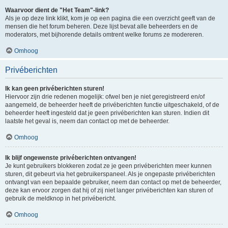
Waarvoor dient de "Het Team"-link?
Als je op deze link klikt, kom je op een pagina die een overzicht geeft van de
mensen die het forum beheren. Deze lijst bevat alle beheerders en de
moderators, met bijhorende details omtrent welke forums ze modereren.
Omhoog
Privéberichten
Ik kan geen privéberichten sturen!
Hiervoor zijn drie redenen mogelijk: ofwel ben je niet geregistreerd en/of
aangemeld, de beheerder heeft de privéberichten functie uitgeschakeld, of de
beheerder heeft ingesteld dat je geen privéberichten kan sturen. Indien dit
laatste het geval is, neem dan contact op met de beheerder.
Omhoog
Ik blijf ongewenste privéberichten ontvangen!
Je kunt gebruikers blokkeren zodat ze je geen privéberichten meer kunnen
sturen, dit gebeurt via het gebruikerspaneel. Als je ongepaste privéberichten
ontvangt van een bepaalde gebruiker, neem dan contact op met de beheerder,
deze kan ervoor zorgen dat hij of zij niet langer privéberichten kan sturen of
gebruik de meldknop in het privébericht.
Omhoog