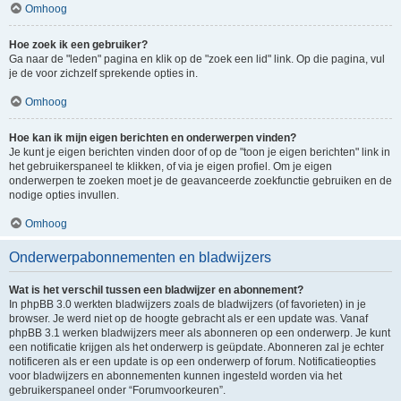
Omhoog
Hoe zoek ik een gebruiker?
Ga naar de "leden" pagina en klik op de "zoek een lid" link. Op die pagina, vul
je de voor zichzelf sprekende opties in.
Omhoog
Hoe kan ik mijn eigen berichten en onderwerpen vinden?
Je kunt je eigen berichten vinden door of op de "toon je eigen berichten" link in
het gebruikerspaneel te klikken, of via je eigen profiel. Om je eigen
onderwerpen te zoeken moet je de geavanceerde zoekfunctie gebruiken en de
nodige opties invullen.
Omhoog
Onderwerpabonnementen en bladwijzers
Wat is het verschil tussen een bladwijzer en abonnement?
In phpBB 3.0 werkten bladwijzers zoals de bladwijzers (of favorieten) in je
browser. Je werd niet op de hoogte gebracht als er een update was. Vanaf
phpBB 3.1 werken bladwijzers meer als abonneren op een onderwerp. Je kunt
een notificatie krijgen als het onderwerp is geüpdate. Abonneren zal je echter
notificeren als er een update is op een onderwerp of forum. Notificatieopties
voor bladwijzers en abonnementen kunnen ingesteld worden via het
gebruikerspaneel onder “Forumvoorkeuren”.