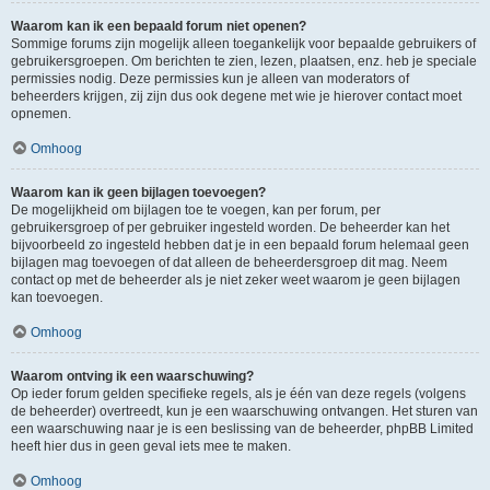
Waarom kan ik een bepaald forum niet openen?
Sommige forums zijn mogelijk alleen toegankelijk voor bepaalde gebruikers of
gebruikersgroepen. Om berichten te zien, lezen, plaatsen, enz. heb je speciale
permissies nodig. Deze permissies kun je alleen van moderators of
beheerders krijgen, zij zijn dus ook degene met wie je hierover contact moet
opnemen.
Omhoog
Waarom kan ik geen bijlagen toevoegen?
De mogelijkheid om bijlagen toe te voegen, kan per forum, per
gebruikersgroep of per gebruiker ingesteld worden. De beheerder kan het
bijvoorbeeld zo ingesteld hebben dat je in een bepaald forum helemaal geen
bijlagen mag toevoegen of dat alleen de beheerdersgroep dit mag. Neem
contact op met de beheerder als je niet zeker weet waarom je geen bijlagen
kan toevoegen.
Omhoog
Waarom ontving ik een waarschuwing?
Op ieder forum gelden specifieke regels, als je één van deze regels (volgens
de beheerder) overtreedt, kun je een waarschuwing ontvangen. Het sturen van
een waarschuwing naar je is een beslissing van de beheerder, phpBB Limited
heeft hier dus in geen geval iets mee te maken.
Omhoog