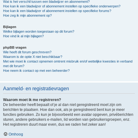
Wat is het verschil tussen een bladwijzer en abonnement?
Hoe kan ik een bladwijzer of abonnement instellen op specifieke onderwerpen?
Hoe kan ik een bladwijzer of abonnement instellen op specifieke forums?
Hoe zeg ik mijn abonnement op?
Bijlagen
Welke bijlagen worden toegestaan op dit forum?
Hoe vind ik al mijn bijlagen?
phpBB vragen
Wie heeft dit forum geschreven?
Waarom is de optie X niet beschikbaar?
Met wie moet ik contact opnemen omtrent misbruik en/of wettelijke kwesties in verband
met dit forum?
Hoe neem ik contact op met een beheerder?
Aanmeld- en registratievragen
Waarom moet ik me registreren?
De beheerder heeft bepaalt of je al dan niet geregistreerd moet zijn om
berichten te plaatsen. Hoe dan ook, als je geregistreerd bent kun je meer
functies gebruiken. Zo kun je bijvoorbeeld een avatar opgeven, privéberichten
sturen, andere gebruikers e-mailen, lid worden van gebruikersgroepen, enz.
Het registreren duurt maar even, dus we raden het zeker aan!
Omhoog