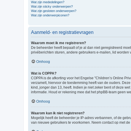
Wat zijn mededelingen?
Wat zijn sticky onderwerpen?
Wat zijn gesloten onderwerpen?
Wat zijn onderwerpiconen?
Aanmeld- en registratievragen
Waarom moet ik me registreren?
De beheerder heeft bepaalt of je al dan niet geregistreerd moet
privéberichten sturen, andere gebruikers e-mailen, lid worden
Omhoog
Wat is COPPA?
COPPA is de afkorting voor het Engelse "Children’s Online Priv
verzamelt, hiervoor de toestemming heeft van de ouders. Deze
kind, jonger dan 13, heeft. Indien je niet zeker bent of deze w
informatie. Houd er rekening mee dat het phpBB-team geen wette
Omhoog
Waarom kan ik niet registreren?
Mogelijk heeft de beheerder je IP-adres verbannen, of de gebru
van nieuwe gebruikers te voorkomen. Neem contact op met de 