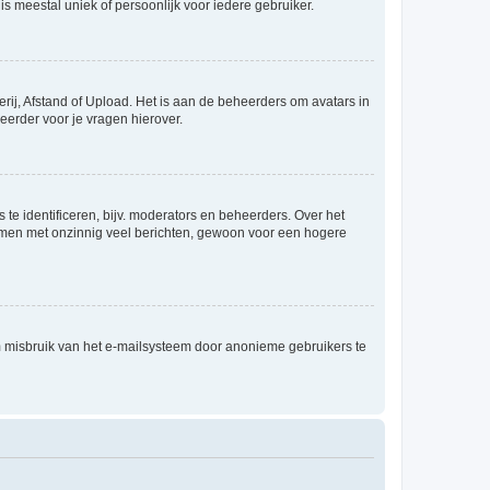
is meestal uniek of persoonlijk voor iedere gebruiker.
rij, Afstand of Upload. Het is aan de beheerders om avatars in
eerder voor je vragen hierover.
te identificeren, bijv. moderators en beheerders. Over het
ammen met onzinnig veel berichten, gewoon voor een hogere
m misbruik van het e-mailsysteem door anonieme gebruikers te