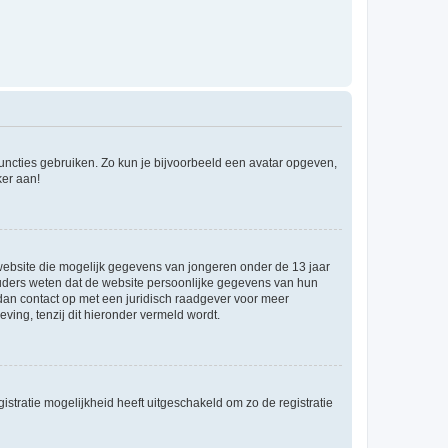
 functies gebruiken. Zo kun je bijvoorbeeld een avatar opgeven,
ker aan!
e website die mogelijk gegevens van jongeren onder de 13 jaar
ouders weten dat de website persoonlijke gegevens van hun
m dan contact op met een juridisch raadgever voor meer
ving, tenzij dit hieronder vermeld wordt.
stratie mogelijkheid heeft uitgeschakeld om zo de registratie