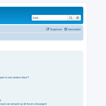
Zoek
Uitgebreid zoeken
Registreer
Aanmelden
pen in een andere kleur?
n!
nhoud van iemand op dit forum ontvangen!