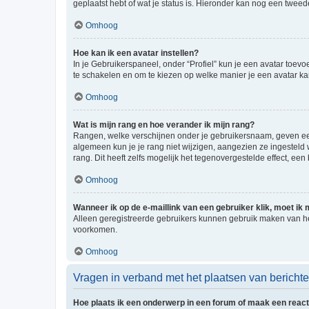
geplaatst hebt of wat je status is. Hieronder kan nog een tweed
Omhoog
Hoe kan ik een avatar instellen?
In je Gebruikerspaneel, onder “Profiel” kun je een avatar toev
te schakelen en om te kiezen op welke manier je een avatar ka
Omhoog
Wat is mijn rang en hoe verander ik mijn rang?
Rangen, welke verschijnen onder je gebruikersnaam, geven een 
algemeen kun je je rang niet wijzigen, aangezien ze ingestel
rang. Dit heeft zelfs mogelijk het tegenovergestelde effect, e
Omhoog
Wanneer ik op de e-maillink van een gebruiker klik, moet i
Alleen geregistreerde gebruikers kunnen gebruik maken van he
voorkomen.
Omhoog
Vragen in verband met het plaatsen van bericht
Hoe plaats ik een onderwerp in een forum of maak een react