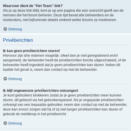
Waarvoor dient de "Het Team"-link?
Als je op deze link klikt, kom je op een pagina die een overzicht geeft van de
mensen die het forum beheren. Deze lijst bevat alle beheerders en de
moderators, met bijhorende details omtrent welke forums ze modereren.
Omhoog
Privéberichten
Ik kan geen privéberichten sturen!
Hiervoor zijn drie redenen mogelijk: ofwel ben je niet geregistreerd en/of
aangemeld, de beheerder heeft de privéberichten functie uitgeschakeld, of de
beheerder heeft ingesteld dat je geen privéberichten kan sturen. Indien dit
laatste het geval is, neem dan contact op met de beheerder.
Omhoog
Ik blijf ongewenste privéberichten ontvangen!
Je kunt gebruikers blokkeren zodat ze je geen privéberichten meer kunnen
sturen, dit gebeurt via het gebruikerspaneel. Als je ongepaste privéberichten
ontvangt van een bepaalde gebruiker, neem dan contact op met de beheerder,
deze kan ervoor zorgen dat hij of zij niet langer privéberichten kan sturen of
gebruik de meldknop in het privébericht.
Omhoog