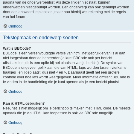
pagina van de onderwerpenlijst. Als deze link er niet staat, kunnen
onderwerpen niet gebumpt worden. Een onderwerp kan ook gebumpt worden
door een antwoord te plaatsen, maar hou hierbij wel rekening met de regels
van het forum.
Omhoog
Tekstopmaak en onderwerp soorten
Wat is BBCode?
BBCode is een vereenvoudigde versie van html, het gebruik ervan is al dan
niet toegestaan door de beheerder (je kunt BBCode ook per bericht
uitschakelen, dit is een optie bij het plaatsen van je bericht). De syntax van
BBCode is ongeveer gelijk aan die van HTML, tags worden tussen vierkante
haakjes [ en ] geplaatst, dus niet < en >. Daarnaast geeft het een grotere
controle over hoe iets wordt weergegeven. Meer informatie omtrent BBCode is
te vinden in de handleiding die je kunt openen als je een bericht plaatst.
Omhoog
Kan ik HTML gebruiken?
Nee, het is niet mogelijk om je bericht op te maken met HTML code. De meeste
opmaak die je via HTML kan toepassen is ook via BBCode mogelijk.
Omhoog