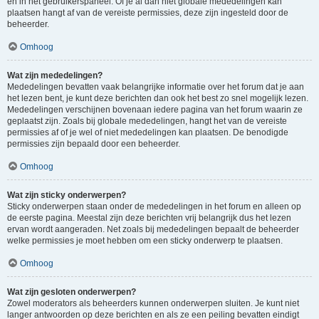
en in het gebruikerspaneel. Of je al dan niet globale mededelingen kan
plaatsen hangt af van de vereiste permissies, deze zijn ingesteld door de
beheerder.
Omhoog
Wat zijn mededelingen?
Mededelingen bevatten vaak belangrijke informatie over het forum dat je aan
het lezen bent, je kunt deze berichten dan ook het best zo snel mogelijk lezen.
Mededelingen verschijnen bovenaan iedere pagina van het forum waarin ze
geplaatst zijn. Zoals bij globale mededelingen, hangt het van de vereiste
permissies af of je wel of niet mededelingen kan plaatsen. De benodigde
permissies zijn bepaald door een beheerder.
Omhoog
Wat zijn sticky onderwerpen?
Sticky onderwerpen staan onder de mededelingen in het forum en alleen op
de eerste pagina. Meestal zijn deze berichten vrij belangrijk dus het lezen
ervan wordt aangeraden. Net zoals bij mededelingen bepaalt de beheerder
welke permissies je moet hebben om een sticky onderwerp te plaatsen.
Omhoog
Wat zijn gesloten onderwerpen?
Zowel moderators als beheerders kunnen onderwerpen sluiten. Je kunt niet
langer antwoorden op deze berichten en als ze een peiling bevatten eindigt