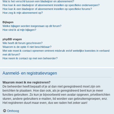
Wat is het verschil tussen een bladwijzer en abonnement?
Hoe kan ik een bladwijzer of abonnement instellen op specifieke onderwerpen?
Hoe kan ik een bladwijzer of abonnement instellen op specifieke forums?
Hoe zeg ik mijn abonnement op?
Bijlagen
Welke bijlagen worden toegestaan op dit forum?
Hoe vind ik al mijn bijlagen?
phpBB vragen
Wie heeft dit forum geschreven?
Waarom is de optie X niet beschikbaar?
Met wie moet ik contact opnemen omtrent misbruik en/of wettelijke kwesties in verband
met dit forum?
Hoe neem ik contact op met een beheerder?
Aanmeld- en registratievragen
Waarom moet ik me registreren?
De beheerder heeft bepaalt of je al dan niet geregistreerd moet zijn om
berichten te plaatsen. Hoe dan ook, als je geregistreerd bent kun je meer
functies gebruiken. Zo kun je bijvoorbeeld een avatar opgeven, privéberichten
sturen, andere gebruikers e-mailen, lid worden van gebruikersgroepen, enz.
Het registreren duurt maar even, dus we raden het zeker aan!
Omhoog