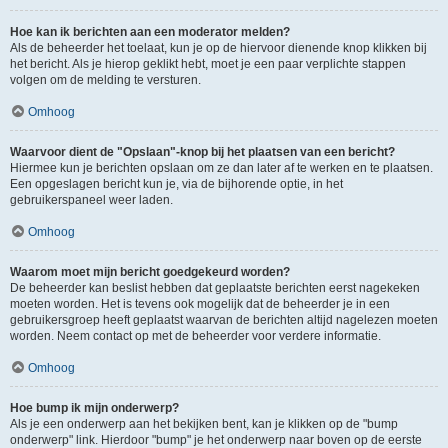
Hoe kan ik berichten aan een moderator melden?
Als de beheerder het toelaat, kun je op de hiervoor dienende knop klikken bij
het bericht. Als je hierop geklikt hebt, moet je een paar verplichte stappen
volgen om de melding te versturen.
Omhoog
Waarvoor dient de "Opslaan"-knop bij het plaatsen van een bericht?
Hiermee kun je berichten opslaan om ze dan later af te werken en te plaatsen.
Een opgeslagen bericht kun je, via de bijhorende optie, in het
gebruikerspaneel weer laden.
Omhoog
Waarom moet mijn bericht goedgekeurd worden?
De beheerder kan beslist hebben dat geplaatste berichten eerst nagekeken
moeten worden. Het is tevens ook mogelijk dat de beheerder je in een
gebruikersgroep heeft geplaatst waarvan de berichten altijd nagelezen moeten
worden. Neem contact op met de beheerder voor verdere informatie.
Omhoog
Hoe bump ik mijn onderwerp?
Als je een onderwerp aan het bekijken bent, kan je klikken op de "bump
onderwerp" link. Hierdoor "bump" je het onderwerp naar boven op de eerste