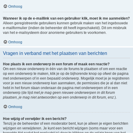
Omhoog
Wanneer ik op de e-maillink van een gebruiker klik, moet ik me aanmelden?
Alleen geregistreerde gebruikers kunnen gebruik maken van het ingebouwde
e-mailformulier (indien de beheerder dit heeft ingeschakeld). Dit om misbruik
van het e-mailsysteem door anonieme gebruikers te voorkomen.
Omhoog
Vragen in verband met het plaatsen van berichten
Hoe plaats ik een onderwerp in een forum of maak een reactie?
Om een nieuw onderwerp in één van de forums te plaatsen of om een reactie
op een onderwerp te maken, klik je op de bijhorende knop op ofwel de pagina
met onderwerpen of in een bepaald onderwerp. Mogelijk moet je je registreren
voor je een nieuw onderwerp kan aanmaken, de permissies die je al dan niet
hebt in het forum staan onderaan de pagina met onderwerpen of in een
onderwerp (de lijst met
je mag geen nieuwe onderwerpen in dit forum
plaatsen, je mag niet antwoorden op een onderwerp in dit forum, enz.
).
Omhoog
Hoe wijzig of verwijder ik een bericht?
Tenzij je de beheerder of een moderator bent, kun je alleen je eigen berichten
wijzigen en verwijderen. Je kunt een bericht wijzigen (soms maar voor een