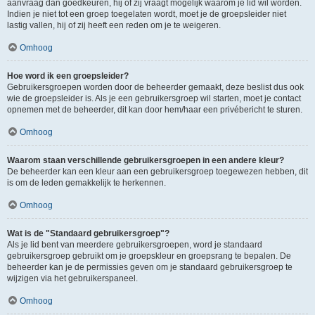
aanvraag dan goedkeuren, hij of zij vraagt mogelijk waarom je lid wil worden.
Indien je niet tot een groep toegelaten wordt, moet je de groepsleider niet
lastig vallen, hij of zij heeft een reden om je te weigeren.
Omhoog
Hoe word ik een groepsleider?
Gebruikersgroepen worden door de beheerder gemaakt, deze beslist dus ook
wie de groepsleider is. Als je een gebruikersgroep wil starten, moet je contact
opnemen met de beheerder, dit kan door hem/haar een privébericht te sturen.
Omhoog
Waarom staan verschillende gebruikersgroepen in een andere kleur?
De beheerder kan een kleur aan een gebruikersgroep toegewezen hebben, dit
is om de leden gemakkelijk te herkennen.
Omhoog
Wat is de "Standaard gebruikersgroep"?
Als je lid bent van meerdere gebruikersgroepen, word je standaard
gebruikersgroep gebruikt om je groepskleur en groepsrang te bepalen. De
beheerder kan je de permissies geven om je standaard gebruikersgroep te
wijzigen via het gebruikerspaneel.
Omhoog