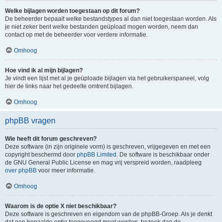
Welke bijlagen worden toegestaan op dit forum?
De beheerder bepaalt welke bestandstypes al dan niet toegestaan worden. Als
je niet zeker bent welke bestanden geüpload mogen worden, neem dan
contact op met de beheerder voor verdere informatie.
Omhoog
Hoe vind ik al mijn bijlagen?
Je vindt een lijst met al je geüploade bijlagen via het gebruikerspaneel, volg
hier de links naar het gedeelte omtrent bijlagen.
Omhoog
phpBB vragen
Wie heeft dit forum geschreven?
Deze software (in zijn originele vorm) is geschreven, vrijgegeven en met een
copyright beschermd door
phpBB Limited
. De software is beschikbaar onder
de GNU General Public License en mag vrij verspreid worden, raadpleeg
over phpBB
voor meer informatie.
Omhoog
Waarom is de optie X niet beschikbaar?
Deze software is geschreven en eigendom van de phpBB-Groep. Als je denkt