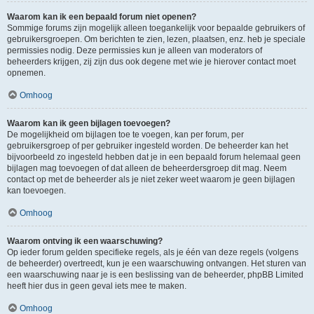
Waarom kan ik een bepaald forum niet openen?
Sommige forums zijn mogelijk alleen toegankelijk voor bepaalde gebruikers of
gebruikersgroepen. Om berichten te zien, lezen, plaatsen, enz. heb je speciale
permissies nodig. Deze permissies kun je alleen van moderators of
beheerders krijgen, zij zijn dus ook degene met wie je hierover contact moet
opnemen.
Omhoog
Waarom kan ik geen bijlagen toevoegen?
De mogelijkheid om bijlagen toe te voegen, kan per forum, per
gebruikersgroep of per gebruiker ingesteld worden. De beheerder kan het
bijvoorbeeld zo ingesteld hebben dat je in een bepaald forum helemaal geen
bijlagen mag toevoegen of dat alleen de beheerdersgroep dit mag. Neem
contact op met de beheerder als je niet zeker weet waarom je geen bijlagen
kan toevoegen.
Omhoog
Waarom ontving ik een waarschuwing?
Op ieder forum gelden specifieke regels, als je één van deze regels (volgens
de beheerder) overtreedt, kun je een waarschuwing ontvangen. Het sturen van
een waarschuwing naar je is een beslissing van de beheerder, phpBB Limited
heeft hier dus in geen geval iets mee te maken.
Omhoog