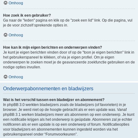
Omhoog
Hoe zoek ik een gebruiker?
Ga naar de "leden" pagina en klik op de "zoek een lid" link. Op die pagina, vul
je de voor zichzelf sprekende opties in.
Omhoog
Hoe kan ik mijn eigen berichten en onderwerpen vinden?
Je kunt je eigen berichten vinden door of op de "toon je eigen berichten" link in
het gebruikerspaneel te klikken, of via je eigen profiel. Om je eigen
onderwerpen te zoeken moet je de geavanceerde zoekfunctie gebruiken en de
nodige opties invullen.
Omhoog
Onderwerpabonnementen en bladwijzers
Wat is het verschil tussen een bladwijzer en abonnement?
In phpBB 3.0 werkten bladwijzers zoals de bladwijzers (of favorieten) in je
browser. Je werd niet op de hoogte gebracht als er een update was. Vanaf
phpBB 3.1 werken bladwijzers meer als abonneren op een onderwerp. Je kunt
een notificatie krijgen als het onderwerp is geüpdate. Abonneren zal je echter
notificeren als er een update is op een onderwerp of forum. Notificatieopties
voor bladwijzers en abonnementen kunnen ingesteld worden via het
gebruikerspaneel onder “Forumvoorkeuren”.