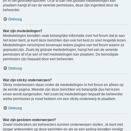
en in het gebruikerspaneel. Of je al dan niet globale mededelingen kan
plaatsen hangt af van de vereiste permissies, deze zijn ingesteld door de
beheerder.
Omhoog
Wat zijn mededelingen?
Mededelingen bevatten vaak belangrijke informatie over het forum dat je aan
het lezen bent, je kunt deze berichten dan ook het best zo snel mogelijk lezen.
Mededelingen verschijnen bovenaan iedere pagina van het forum waarin ze
geplaatst zijn. Zoals bij globale mededelingen, hangt het van de vereiste
permissies af of je wel of niet mededelingen kan plaatsen. De benodigde
permissies zijn bepaald door een beheerder.
Omhoog
Wat zijn sticky onderwerpen?
Sticky onderwerpen staan onder de mededelingen in het forum en alleen op
de eerste pagina. Meestal zijn deze berichten vrij belangrijk dus het lezen
ervan wordt aangeraden. Net zoals bij mededelingen bepaalt de beheerder
welke permissies je moet hebben om een sticky onderwerp te plaatsen.
Omhoog
Wat zijn gesloten onderwerpen?
Zowel moderators als beheerders kunnen onderwerpen sluiten. Je kunt niet
langer antwoorden op deze berichten en als ze een peiling bevatten eindigt