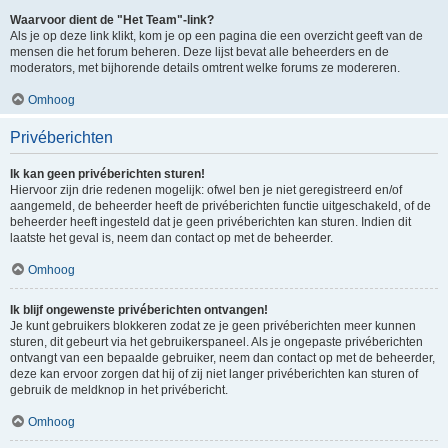
Waarvoor dient de "Het Team"-link?
Als je op deze link klikt, kom je op een pagina die een overzicht geeft van de
mensen die het forum beheren. Deze lijst bevat alle beheerders en de
moderators, met bijhorende details omtrent welke forums ze modereren.
Omhoog
Privéberichten
Ik kan geen privéberichten sturen!
Hiervoor zijn drie redenen mogelijk: ofwel ben je niet geregistreerd en/of
aangemeld, de beheerder heeft de privéberichten functie uitgeschakeld, of de
beheerder heeft ingesteld dat je geen privéberichten kan sturen. Indien dit
laatste het geval is, neem dan contact op met de beheerder.
Omhoog
Ik blijf ongewenste privéberichten ontvangen!
Je kunt gebruikers blokkeren zodat ze je geen privéberichten meer kunnen
sturen, dit gebeurt via het gebruikerspaneel. Als je ongepaste privéberichten
ontvangt van een bepaalde gebruiker, neem dan contact op met de beheerder,
deze kan ervoor zorgen dat hij of zij niet langer privéberichten kan sturen of
gebruik de meldknop in het privébericht.
Omhoog