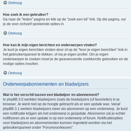
Omhoog
Hoe zoek ik een gebruiker?
Ga naar de "leden" pagina en klik op de "zoek een lid" link. Op die pagina, vul
je de voor zichzelf sprekende opties in.
Omhoog
Hoe kan ik mijn eigen berichten en onderwerpen vinden?
Je kunt je eigen berichten vinden door of op de "toon je eigen berichten" link in
het gebruikerspaneel te klikken, of via je eigen profiel. Om je eigen
onderwerpen te zoeken moet je de geavanceerde zoekfunctie gebruiken en de
nodige opties invullen.
Omhoog
Onderwerpabonnementen en bladwijzers
Wat is het verschil tussen een bladwijzer en abonnement?
In phpBB 3.0 werkten bladwijzers zoals de bladwijzers (of favorieten) in je
browser. Je werd niet op de hoogte gebracht als er een update was. Vanaf
phpBB 3.1 werken bladwijzers meer als abonneren op een onderwerp. Je kunt
een notificatie krijgen als het onderwerp is geüpdate. Abonneren zal je echter
notificeren als er een update is op een onderwerp of forum. Notificatieopties
voor bladwijzers en abonnementen kunnen ingesteld worden via het
gebruikerspaneel onder “Forumvoorkeuren”.