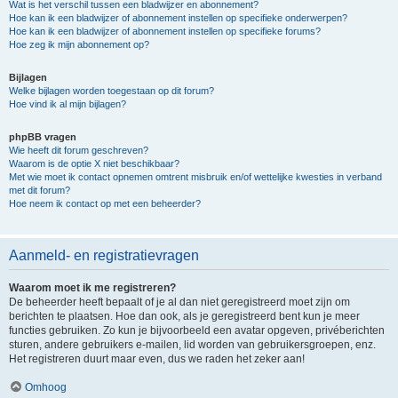
Wat is het verschil tussen een bladwijzer en abonnement?
Hoe kan ik een bladwijzer of abonnement instellen op specifieke onderwerpen?
Hoe kan ik een bladwijzer of abonnement instellen op specifieke forums?
Hoe zeg ik mijn abonnement op?
Bijlagen
Welke bijlagen worden toegestaan op dit forum?
Hoe vind ik al mijn bijlagen?
phpBB vragen
Wie heeft dit forum geschreven?
Waarom is de optie X niet beschikbaar?
Met wie moet ik contact opnemen omtrent misbruik en/of wettelijke kwesties in verband
met dit forum?
Hoe neem ik contact op met een beheerder?
Aanmeld- en registratievragen
Waarom moet ik me registreren?
De beheerder heeft bepaalt of je al dan niet geregistreerd moet zijn om
berichten te plaatsen. Hoe dan ook, als je geregistreerd bent kun je meer
functies gebruiken. Zo kun je bijvoorbeeld een avatar opgeven, privéberichten
sturen, andere gebruikers e-mailen, lid worden van gebruikersgroepen, enz.
Het registreren duurt maar even, dus we raden het zeker aan!
Omhoog