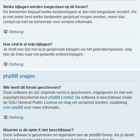
Welke bijlagen worden toegestaan op dit forum?
De beheerder bepaalt welke bestandstypes al dan niet toegestaan worden. Als
je niet zeker bent welke bestanden geüpload mogen worden, neem dan
contact op met de beheerder voor verdere informatie.
Omhoog
Hoe vind ik al mijn bijlagen?
Je vindt een lijst met al je geüploade bijlagen via het gebruikerspaneel, volg
hier de links naar het gedeelte omtrent bijlagen.
Omhoog
phpBB vragen
Wie heeft dit forum geschreven?
Deze software (in zijn originele vorm) is geschreven, vrijgegeven en met een
copyright beschermd door
phpBB Limited
. De software is beschikbaar onder
de GNU General Public License en mag vrij verspreid worden, raadpleeg
over phpBB
voor meer informatie.
Omhoog
Waarom is de optie X niet beschikbaar?
Deze software is geschreven en eigendom van de phpBB-Groep. Als je denkt