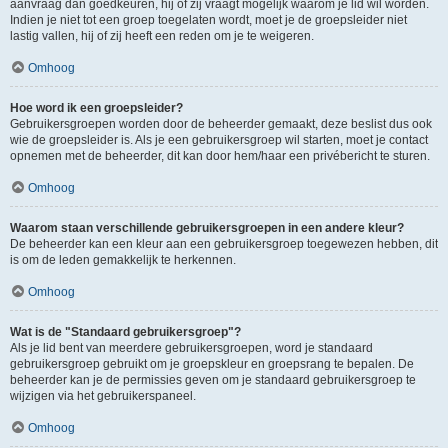
aanvraag dan goedkeuren, hij of zij vraagt mogelijk waarom je lid wil worden.
Indien je niet tot een groep toegelaten wordt, moet je de groepsleider niet
lastig vallen, hij of zij heeft een reden om je te weigeren.
Omhoog
Hoe word ik een groepsleider?
Gebruikersgroepen worden door de beheerder gemaakt, deze beslist dus ook
wie de groepsleider is. Als je een gebruikersgroep wil starten, moet je contact
opnemen met de beheerder, dit kan door hem/haar een privébericht te sturen.
Omhoog
Waarom staan verschillende gebruikersgroepen in een andere kleur?
De beheerder kan een kleur aan een gebruikersgroep toegewezen hebben, dit
is om de leden gemakkelijk te herkennen.
Omhoog
Wat is de "Standaard gebruikersgroep"?
Als je lid bent van meerdere gebruikersgroepen, word je standaard
gebruikersgroep gebruikt om je groepskleur en groepsrang te bepalen. De
beheerder kan je de permissies geven om je standaard gebruikersgroep te
wijzigen via het gebruikerspaneel.
Omhoog