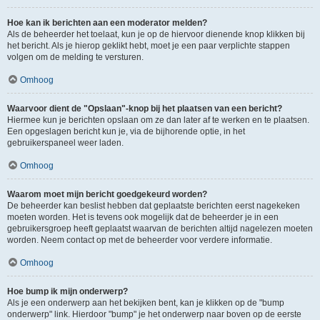
Hoe kan ik berichten aan een moderator melden?
Als de beheerder het toelaat, kun je op de hiervoor dienende knop klikken bij
het bericht. Als je hierop geklikt hebt, moet je een paar verplichte stappen
volgen om de melding te versturen.
Omhoog
Waarvoor dient de "Opslaan"-knop bij het plaatsen van een bericht?
Hiermee kun je berichten opslaan om ze dan later af te werken en te plaatsen.
Een opgeslagen bericht kun je, via de bijhorende optie, in het
gebruikerspaneel weer laden.
Omhoog
Waarom moet mijn bericht goedgekeurd worden?
De beheerder kan beslist hebben dat geplaatste berichten eerst nagekeken
moeten worden. Het is tevens ook mogelijk dat de beheerder je in een
gebruikersgroep heeft geplaatst waarvan de berichten altijd nagelezen moeten
worden. Neem contact op met de beheerder voor verdere informatie.
Omhoog
Hoe bump ik mijn onderwerp?
Als je een onderwerp aan het bekijken bent, kan je klikken op de "bump
onderwerp" link. Hierdoor "bump" je het onderwerp naar boven op de eerste