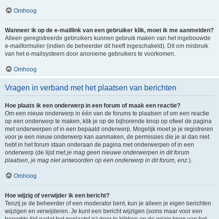
Omhoog
Wanneer ik op de e-maillink van een gebruiker klik, moet ik me aanmelden?
Alleen geregistreerde gebruikers kunnen gebruik maken van het ingebouwde
e-mailformulier (indien de beheerder dit heeft ingeschakeld). Dit om misbruik
van het e-mailsysteem door anonieme gebruikers te voorkomen.
Omhoog
Vragen in verband met het plaatsen van berichten
Hoe plaats ik een onderwerp in een forum of maak een reactie?
Om een nieuw onderwerp in één van de forums te plaatsen of om een reactie
op een onderwerp te maken, klik je op de bijhorende knop op ofwel de pagina
met onderwerpen of in een bepaald onderwerp. Mogelijk moet je je registreren
voor je een nieuw onderwerp kan aanmaken, de permissies die je al dan niet
hebt in het forum staan onderaan de pagina met onderwerpen of in een
onderwerp (de lijst met
je mag geen nieuwe onderwerpen in dit forum
plaatsen, je mag niet antwoorden op een onderwerp in dit forum, enz.
).
Omhoog
Hoe wijzig of verwijder ik een bericht?
Tenzij je de beheerder of een moderator bent, kun je alleen je eigen berichten
wijzigen en verwijderen. Je kunt een bericht wijzigen (soms maar voor een