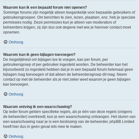
Waarom kan ik een bepaald forum niet openen?
Sommige forums zijn mogelijk alleen toegankelijk voor bepaalde gebruikers of
gebruikersgroepen. Om berichten te zien, lezen, plaatsen, enz. heb je speciale
permissies nodig. Deze permissies kun je alleen van moderators of
beheerders krijgen, zij zijn dus ook degene met wie je hierover contact moet
opnemen.
Omhoog
Waarom kan ik geen bijlagen toevoegen?
De mogelijkheid om bijlagen toe te voegen, kan per forum, per
gebruikersgroep of per gebruiker ingesteld worden. De beheerder kan het
bijvoorbeeld zo ingesteld hebben dat je in een bepaald forum helemaal geen
bijlagen mag toevoegen of dat alleen de beheerdersgroep dit mag. Neem
contact op met de beheerder als je niet zeker weet waarom je geen bijlagen
kan toevoegen.
Omhoog
Waarom ontving ik een waarschuwing?
Op ieder forum gelden specifieke regels, als je één van deze regels (volgens
de beheerder) overtreedt, kun je een waarschuwing ontvangen. Het sturen van
een waarschuwing naar je is een beslissing van de beheerder, phpBB Limited
heeft hier dus in geen geval iets mee te maken.
Omhoog