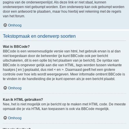
pagina van de onderwerpenlijst. Als deze link er niet staat, kunnen
onderwerpen niet gebumpt worden. Een onderwerp kan ook gebumpt worden
door een antwoord te plaatsen, maar hou hierbij wel rekening met de regels
van het forum.
Omhoog
Tekstopmaak en onderwerp soorten
Wat is BBCode?
BBCode is een vereenvoudigde versie van html, het gebruik ervan is al dan
niet toegestaan door de beheerder (je kunt BBCode ook per bericht
uitschakelen, dit is een optie bij het plaatsen van je bericht). De syntax van
BBCode is ongeveer gelijk aan die van HTML, tags worden tussen vierkante
haakjes [ en ] geplaatst, dus niet < en >. Daarnaast geeft het een grotere
controle over hoe iets wordt weergegeven. Meer informatie omtrent BBCode is
te vinden in de handleiding die je kunt openen als je een bericht plaatst.
Omhoog
Kan ik HTML gebruiken?
Nee, het is niet mogelijk om je bericht op te maken met HTML code. De meeste
opmaak die je via HTML kan toepassen is ook via BBCode mogelijk.
Omhoog