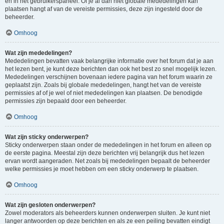
en in het gebruikerspaneel. Of je al dan niet globale mededelingen kan
plaatsen hangt af van de vereiste permissies, deze zijn ingesteld door de
beheerder.
Omhoog
Wat zijn mededelingen?
Mededelingen bevatten vaak belangrijke informatie over het forum dat je aan
het lezen bent, je kunt deze berichten dan ook het best zo snel mogelijk lezen.
Mededelingen verschijnen bovenaan iedere pagina van het forum waarin ze
geplaatst zijn. Zoals bij globale mededelingen, hangt het van de vereiste
permissies af of je wel of niet mededelingen kan plaatsen. De benodigde
permissies zijn bepaald door een beheerder.
Omhoog
Wat zijn sticky onderwerpen?
Sticky onderwerpen staan onder de mededelingen in het forum en alleen op
de eerste pagina. Meestal zijn deze berichten vrij belangrijk dus het lezen
ervan wordt aangeraden. Net zoals bij mededelingen bepaalt de beheerder
welke permissies je moet hebben om een sticky onderwerp te plaatsen.
Omhoog
Wat zijn gesloten onderwerpen?
Zowel moderators als beheerders kunnen onderwerpen sluiten. Je kunt niet
langer antwoorden op deze berichten en als ze een peiling bevatten eindigt