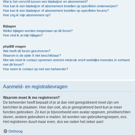
Wat is het verschil tussen een bladwijzer en abonnement?
Hoe kan ik een bladwijzer of abonnement instellen op specifieke onderwerpen?
Hoe kan ik een bladwijzer of abonnement instellen op specifieke forums?
Hoe zeg ik mijn abonnement op?
Bijlagen
Welke bijlagen worden toegestaan op dit forum?
Hoe vind ik al mijn bijlagen?
phpBB vragen
Wie heeft dit forum geschreven?
Waarom is de optie X niet beschikbaar?
Met wie moet ik contact opnemen omtrent misbruik en/of wettelijke kwesties in verband
met dit forum?
Hoe neem ik contact op met een beheerder?
Aanmeld- en registratievragen
Waarom moet ik me registreren?
De beheerder heeft bepaalt of je al dan niet geregistreerd moet zijn om
berichten te plaatsen. Hoe dan ook, als je geregistreerd bent kun je meer
functies gebruiken. Zo kun je bijvoorbeeld een avatar opgeven, privéberichten
sturen, andere gebruikers e-mailen, lid worden van gebruikersgroepen, enz.
Het registreren duurt maar even, dus we raden het zeker aan!
Omhoog