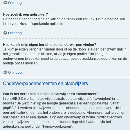
Omhoog
Hoe zoek ik een gebruiker?
Ga naar de "leden" pagina en klik op de "zoek een lid" link. Op die pagina, vul
je de voor zichzelf sprekende opties in.
Omhoog
Hoe kan ik mijn eigen berichten en onderwerpen vinden?
Je kunt je eigen berichten vinden door of op de "toon je eigen berichten" link in
het gebruikerspaneel te klikken, of via je eigen profiel. Om je eigen
onderwerpen te zoeken moet je de geavanceerde zoekfunctie gebruiken en de
nodige opties invullen.
Omhoog
Onderwerpabonnementen en bladwijzers
Wat is het verschil tussen een bladwijzer en abonnement?
In phpBB 3.0 werkten bladwijzers zoals de bladwijzers (of favorieten) in je
browser. Je werd niet op de hoogte gebracht als er een update was. Vanaf
phpBB 3.1 werken bladwijzers meer als abonneren op een onderwerp. Je kunt
een notificatie krijgen als het onderwerp is geüpdate. Abonneren zal je echter
notificeren als er een update is op een onderwerp of forum. Notificatieopties
voor bladwijzers en abonnementen kunnen ingesteld worden via het
gebruikerspaneel onder “Forumvoorkeuren”.