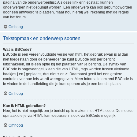
pagina van de onderwerpenlijst. Als deze link er niet staat, kunnen
onderwerpen niet gebumpt worden. Een onderwerp kan ook gebumpt worden
door een antwoord te plaatsen, maar hou hierbij wel rekening met de regels
van het forum.
Omhoog
Tekstopmaak en onderwerp soorten
Wat is BBCode?
BBCode is een vereenvoudigde versie van html, het gebruik ervan is al dan
niet toegestaan door de beheerder (je kunt BBCode ook per bericht
uitschakelen, dit is een optie bij het plaatsen van je bericht). De syntax van
BBCode is ongeveer gelijk aan die van HTML, tags worden tussen vierkante
haakjes [ en ] geplaatst, dus niet < en >. Daarnaast geeft het een grotere
controle over hoe iets wordt weergegeven. Meer informatie omtrent BBCode is
te vinden in de handleiding die je kunt openen als je een bericht plaatst.
Omhoog
Kan ik HTML gebruiken?
Nee, het is niet mogelijk om je bericht op te maken met HTML code. De meeste
opmaak die je via HTML kan toepassen is ook via BBCode mogelijk.
Omhoog