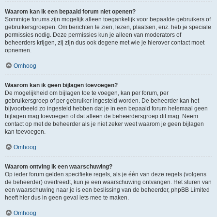
Waarom kan ik een bepaald forum niet openen?
Sommige forums zijn mogelijk alleen toegankelijk voor bepaalde gebruikers of
gebruikersgroepen. Om berichten te zien, lezen, plaatsen, enz. heb je speciale
permissies nodig. Deze permissies kun je alleen van moderators of
beheerders krijgen, zij zijn dus ook degene met wie je hierover contact moet
opnemen.
Omhoog
Waarom kan ik geen bijlagen toevoegen?
De mogelijkheid om bijlagen toe te voegen, kan per forum, per
gebruikersgroep of per gebruiker ingesteld worden. De beheerder kan het
bijvoorbeeld zo ingesteld hebben dat je in een bepaald forum helemaal geen
bijlagen mag toevoegen of dat alleen de beheerdersgroep dit mag. Neem
contact op met de beheerder als je niet zeker weet waarom je geen bijlagen
kan toevoegen.
Omhoog
Waarom ontving ik een waarschuwing?
Op ieder forum gelden specifieke regels, als je één van deze regels (volgens
de beheerder) overtreedt, kun je een waarschuwing ontvangen. Het sturen van
een waarschuwing naar je is een beslissing van de beheerder, phpBB Limited
heeft hier dus in geen geval iets mee te maken.
Omhoog