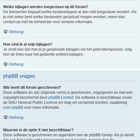
Welke bijlagen worden toegestaan op dit forum?
De beheerder bepaalt welke bestandstypes al dan niet toegestaan worden. Als
je niet zeker bent welke bestanden geüpload mogen worden, neem dan
contact op met de beheerder voor verdere informatie.
Omhoog
Hoe vind ik al mijn bijlagen?
Je vindt een lijst met al je geüploade bijlagen via het gebruikerspaneel, volg
hier de links naar het gedeelte omtrent bijlagen.
Omhoog
phpBB vragen
Wie heeft dit forum geschreven?
Deze software (in zijn originele vorm) is geschreven, vrijgegeven en met een
copyright beschermd door
phpBB Limited
. De software is beschikbaar onder
de GNU General Public License en mag vrij verspreid worden, raadpleeg
over phpBB
voor meer informatie.
Omhoog
Waarom is de optie X niet beschikbaar?
Deze software is geschreven en eigendom van de phpBB-Groep. Als je denkt