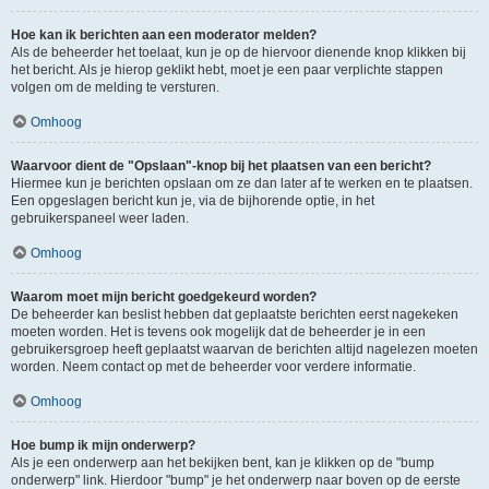
Hoe kan ik berichten aan een moderator melden?
Als de beheerder het toelaat, kun je op de hiervoor dienende knop klikken bij
het bericht. Als je hierop geklikt hebt, moet je een paar verplichte stappen
volgen om de melding te versturen.
Omhoog
Waarvoor dient de "Opslaan"-knop bij het plaatsen van een bericht?
Hiermee kun je berichten opslaan om ze dan later af te werken en te plaatsen.
Een opgeslagen bericht kun je, via de bijhorende optie, in het
gebruikerspaneel weer laden.
Omhoog
Waarom moet mijn bericht goedgekeurd worden?
De beheerder kan beslist hebben dat geplaatste berichten eerst nagekeken
moeten worden. Het is tevens ook mogelijk dat de beheerder je in een
gebruikersgroep heeft geplaatst waarvan de berichten altijd nagelezen moeten
worden. Neem contact op met de beheerder voor verdere informatie.
Omhoog
Hoe bump ik mijn onderwerp?
Als je een onderwerp aan het bekijken bent, kan je klikken op de "bump
onderwerp" link. Hierdoor "bump" je het onderwerp naar boven op de eerste