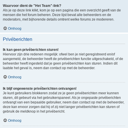
Waarvoor dient de "Het Team"-link?
Als je op deze link klikt, kom je op een pagina die een overzicht geeft van de
mensen die het forum beheren. Deze lijst bevat alle beheerders en de
moderators, met bijhorende details omtrent welke forums ze modereren.
Omhoog
Privéberichten
Ik kan geen privéberichten sturen!
Hiervoor zijn drie redenen mogelijk: ofwel ben je niet geregistreerd en/of
aangemeld, de beheerder heeft de privéberichten functie uitgeschakeld, of de
beheerder heeft ingesteld dat je geen privéberichten kan sturen. Indien dit
laatste het geval is, neem dan contact op met de beheerder.
Omhoog
Ik blijf ongewenste privéberichten ontvangen!
Je kunt gebruikers blokkeren zodat ze je geen privéberichten meer kunnen
sturen, dit gebeurt via het gebruikerspaneel. Als je ongepaste privéberichten
ontvangt van een bepaalde gebruiker, neem dan contact op met de beheerder,
deze kan ervoor zorgen dat hij of zij niet langer privéberichten kan sturen of
gebruik de meldknop in het privébericht.
Omhoog