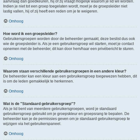
aanvraag dan goedkeuren, hij of zij vraagt mogelijk waarom je lid wil worden.
Indien je niet tot een groep toegelaten wordt, moet je de groepsleider niet
lastig vallen, hij of zij heeft een reden om je te weigeren.
Omhoog
Hoe word ik een groepsleider?
Gebruikersgroepen worden door de beheerder gemaakt, deze beslist dus ook
wie de groepsleider is. Als je een gebruikersgroep wil starten, moet je contact
opnemen met de beheerder, dit kan door hem/haar een privébericht te sturen.
Omhoog
Waarom staan verschillende gebruikersgroepen in een andere kleur?
De beheerder kan een kleur aan een gebruikersgroep toegewezen hebben, dit
is om de leden gemakkelijk te herkennen.
Omhoog
Wat is de "Standaard gebruikersgroep"?
Als je lid bent van meerdere gebruikersgroepen, word je standaard
gebruikersgroep gebruikt om je groepskleur en groepsrang te bepalen. De
beheerder kan je de permissies geven om je standaard gebruikersgroep te
wijzigen via het gebruikerspaneel.
Omhoog