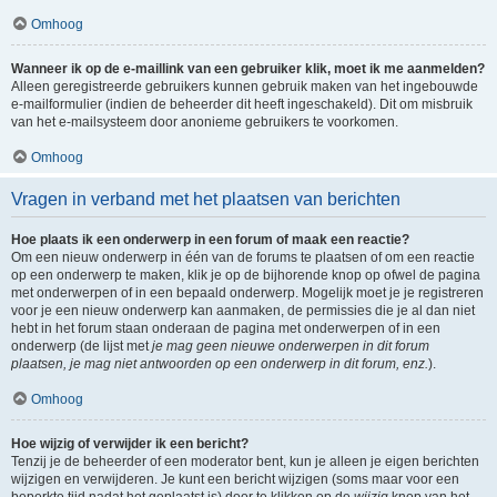
Omhoog
Wanneer ik op de e-maillink van een gebruiker klik, moet ik me aanmelden?
Alleen geregistreerde gebruikers kunnen gebruik maken van het ingebouwde
e-mailformulier (indien de beheerder dit heeft ingeschakeld). Dit om misbruik
van het e-mailsysteem door anonieme gebruikers te voorkomen.
Omhoog
Vragen in verband met het plaatsen van berichten
Hoe plaats ik een onderwerp in een forum of maak een reactie?
Om een nieuw onderwerp in één van de forums te plaatsen of om een reactie
op een onderwerp te maken, klik je op de bijhorende knop op ofwel de pagina
met onderwerpen of in een bepaald onderwerp. Mogelijk moet je je registreren
voor je een nieuw onderwerp kan aanmaken, de permissies die je al dan niet
hebt in het forum staan onderaan de pagina met onderwerpen of in een
onderwerp (de lijst met
je mag geen nieuwe onderwerpen in dit forum
plaatsen, je mag niet antwoorden op een onderwerp in dit forum, enz.
).
Omhoog
Hoe wijzig of verwijder ik een bericht?
Tenzij je de beheerder of een moderator bent, kun je alleen je eigen berichten
wijzigen en verwijderen. Je kunt een bericht wijzigen (soms maar voor een