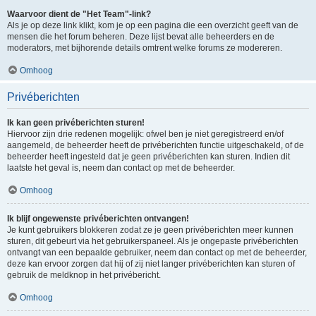
Waarvoor dient de "Het Team"-link?
Als je op deze link klikt, kom je op een pagina die een overzicht geeft van de
mensen die het forum beheren. Deze lijst bevat alle beheerders en de
moderators, met bijhorende details omtrent welke forums ze modereren.
Omhoog
Privéberichten
Ik kan geen privéberichten sturen!
Hiervoor zijn drie redenen mogelijk: ofwel ben je niet geregistreerd en/of
aangemeld, de beheerder heeft de privéberichten functie uitgeschakeld, of de
beheerder heeft ingesteld dat je geen privéberichten kan sturen. Indien dit
laatste het geval is, neem dan contact op met de beheerder.
Omhoog
Ik blijf ongewenste privéberichten ontvangen!
Je kunt gebruikers blokkeren zodat ze je geen privéberichten meer kunnen
sturen, dit gebeurt via het gebruikerspaneel. Als je ongepaste privéberichten
ontvangt van een bepaalde gebruiker, neem dan contact op met de beheerder,
deze kan ervoor zorgen dat hij of zij niet langer privéberichten kan sturen of
gebruik de meldknop in het privébericht.
Omhoog