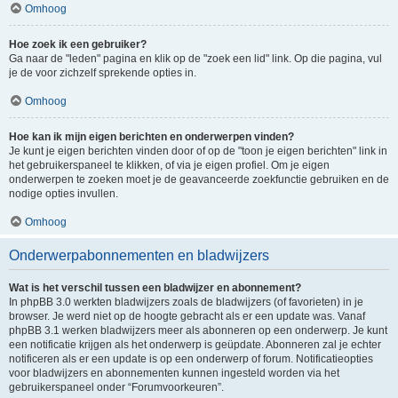
Omhoog
Hoe zoek ik een gebruiker?
Ga naar de "leden" pagina en klik op de "zoek een lid" link. Op die pagina, vul
je de voor zichzelf sprekende opties in.
Omhoog
Hoe kan ik mijn eigen berichten en onderwerpen vinden?
Je kunt je eigen berichten vinden door of op de "toon je eigen berichten" link in
het gebruikerspaneel te klikken, of via je eigen profiel. Om je eigen
onderwerpen te zoeken moet je de geavanceerde zoekfunctie gebruiken en de
nodige opties invullen.
Omhoog
Onderwerpabonnementen en bladwijzers
Wat is het verschil tussen een bladwijzer en abonnement?
In phpBB 3.0 werkten bladwijzers zoals de bladwijzers (of favorieten) in je
browser. Je werd niet op de hoogte gebracht als er een update was. Vanaf
phpBB 3.1 werken bladwijzers meer als abonneren op een onderwerp. Je kunt
een notificatie krijgen als het onderwerp is geüpdate. Abonneren zal je echter
notificeren als er een update is op een onderwerp of forum. Notificatieopties
voor bladwijzers en abonnementen kunnen ingesteld worden via het
gebruikerspaneel onder “Forumvoorkeuren”.