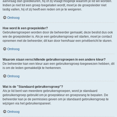
aanvraag dan goedkeuren, hij of zij vraagt mogelijk waarom je lid wil worden.
Indien je niet tot een groep toegelaten wordt, moet je de groepsleider niet
lastig vallen, hij of zij heeft een reden om je te weigeren.
Omhoog
Hoe word ik een groepsleider?
Gebruikersgroepen worden door de beheerder gemaakt, deze beslist dus ook
wie de groepsleider is. Als je een gebruikersgroep wil starten, moet je contact
opnemen met de beheerder, dit kan door hem/haar een privébericht te sturen.
Omhoog
Waarom staan verschillende gebruikersgroepen in een andere kleur?
De beheerder kan een kleur aan een gebruikersgroep toegewezen hebben, dit
is om de leden gemakkelijk te herkennen.
Omhoog
Wat is de "Standaard gebruikersgroep"?
Als je lid bent van meerdere gebruikersgroepen, word je standaard
gebruikersgroep gebruikt om je groepskleur en groepsrang te bepalen. De
beheerder kan je de permissies geven om je standaard gebruikersgroep te
wijzigen via het gebruikerspaneel.
Omhoog