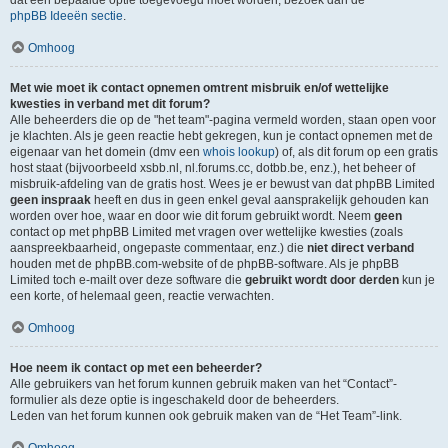
dat een bepaalde optie toegevoegd moet worden, bezoek dan de
phpBB Ideeën sectie
.
Omhoog
Met wie moet ik contact opnemen omtrent misbruik en/of wettelijke
kwesties in verband met dit forum?
Alle beheerders die op de "het team"-pagina vermeld worden, staan open voor
je klachten. Als je geen reactie hebt gekregen, kun je contact opnemen met de
eigenaar van het domein (dmv een
whois lookup
) of, als dit forum op een gratis
host staat (bijvoorbeeld xsbb.nl, nl.forums.cc, dotbb.be, enz.), het beheer of
misbruik-afdeling van de gratis host. Wees je er bewust van dat phpBB Limited
geen inspraak
heeft en dus in geen enkel geval aansprakelijk gehouden kan
worden over hoe, waar en door wie dit forum gebruikt wordt. Neem
geen
contact op met phpBB Limited met vragen over wettelijke kwesties (zoals
aanspreekbaarheid, ongepaste commentaar, enz.) die
niet direct verband
houden met de phpBB.com-website of de phpBB-software. Als je phpBB
Limited toch e-mailt over deze software die
gebruikt wordt door derden
kun je
een korte, of helemaal geen, reactie verwachten.
Omhoog
Hoe neem ik contact op met een beheerder?
Alle gebruikers van het forum kunnen gebruik maken van het “Contact”-
formulier als deze optie is ingeschakeld door de beheerders.
Leden van het forum kunnen ook gebruik maken van de “Het Team”-link.