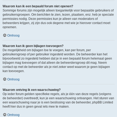
Waarom kan ik een bepaald forum niet openen?
Sommige forums zijn mogelijk alleen toegankelijk voor bepaalde gebruikers of
gebruikersgroepen. Om berichten te zien, lezen, plaatsen, enz. heb je speciale
permissies nodig. Deze permissies kun je alleen van moderators of
beheerders krijgen, zij zijn dus ook degene met wie je hierover contact moet
opnemen.
Omhoog
Waarom kan ik geen bijlagen toevoegen?
De mogelijkheid om bijlagen toe te voegen, kan per forum, per
gebruikersgroep of per gebruiker ingesteld worden. De beheerder kan het
bijvoorbeeld zo ingesteld hebben dat je in een bepaald forum helemaal geen
bijlagen mag toevoegen of dat alleen de beheerdersgroep dit mag. Neem
contact op met de beheerder als je niet zeker weet waarom je geen bijlagen
kan toevoegen.
Omhoog
Waarom ontving ik een waarschuwing?
Op ieder forum gelden specifieke regels, als je één van deze regels (volgens
de beheerder) overtreedt, kun je een waarschuwing ontvangen. Het sturen van
een waarschuwing naar je is een beslissing van de beheerder, phpBB Limited
heeft hier dus in geen geval iets mee te maken.
Omhoog