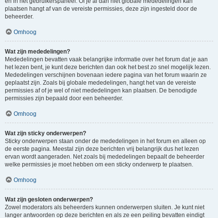
en in het gebruikerspaneel. Of je al dan niet globale mededelingen kan
plaatsen hangt af van de vereiste permissies, deze zijn ingesteld door de
beheerder.
Omhoog
Wat zijn mededelingen?
Mededelingen bevatten vaak belangrijke informatie over het forum dat je aan
het lezen bent, je kunt deze berichten dan ook het best zo snel mogelijk lezen.
Mededelingen verschijnen bovenaan iedere pagina van het forum waarin ze
geplaatst zijn. Zoals bij globale mededelingen, hangt het van de vereiste
permissies af of je wel of niet mededelingen kan plaatsen. De benodigde
permissies zijn bepaald door een beheerder.
Omhoog
Wat zijn sticky onderwerpen?
Sticky onderwerpen staan onder de mededelingen in het forum en alleen op
de eerste pagina. Meestal zijn deze berichten vrij belangrijk dus het lezen
ervan wordt aangeraden. Net zoals bij mededelingen bepaalt de beheerder
welke permissies je moet hebben om een sticky onderwerp te plaatsen.
Omhoog
Wat zijn gesloten onderwerpen?
Zowel moderators als beheerders kunnen onderwerpen sluiten. Je kunt niet
langer antwoorden op deze berichten en als ze een peiling bevatten eindigt