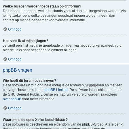
Welke bijlagen worden toegestaan op dit forum?
De beheerder bepaalt welke bestandstypes al dan niet toegestaan worden. Als
je niet zeker bent welke bestanden geüpload mogen worden, neem dan
contact op met de beheerder voor verdere informatie.
Omhoog
Hoe vind ik al mijn bijlagen?
Je vindt een lijst met al je geüploade bijlagen via het gebruikerspaneel, volg
hier de links naar het gedeelte omtrent bijlagen.
Omhoog
phpBB vragen
Wie heeft dit forum geschreven?
Deze software (in zijn originele vorm) is geschreven, vrijgegeven en met een
copyright beschermd door
phpBB Limited
. De software is beschikbaar onder
de GNU General Public License en mag vrij verspreid worden, raadpleeg
over phpBB
voor meer informatie.
Omhoog
Waarom is de optie X niet beschikbaar?
Deze software is geschreven en eigendom van de phpBB-Groep. Als je denkt