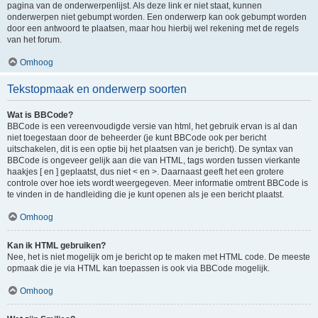
pagina van de onderwerpenlijst. Als deze link er niet staat, kunnen
onderwerpen niet gebumpt worden. Een onderwerp kan ook gebumpt worden
door een antwoord te plaatsen, maar hou hierbij wel rekening met de regels
van het forum.
Omhoog
Tekstopmaak en onderwerp soorten
Wat is BBCode?
BBCode is een vereenvoudigde versie van html, het gebruik ervan is al dan
niet toegestaan door de beheerder (je kunt BBCode ook per bericht
uitschakelen, dit is een optie bij het plaatsen van je bericht). De syntax van
BBCode is ongeveer gelijk aan die van HTML, tags worden tussen vierkante
haakjes [ en ] geplaatst, dus niet < en >. Daarnaast geeft het een grotere
controle over hoe iets wordt weergegeven. Meer informatie omtrent BBCode is
te vinden in de handleiding die je kunt openen als je een bericht plaatst.
Omhoog
Kan ik HTML gebruiken?
Nee, het is niet mogelijk om je bericht op te maken met HTML code. De meeste
opmaak die je via HTML kan toepassen is ook via BBCode mogelijk.
Omhoog