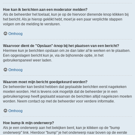
Hoe kan ik berichten aan een moderator melden?
Als de beheerder het toelaat, kun je op de hiervoor dienende knop klikken bij
het bericht. Als je hierop geklikt hebt, moet je een paar verplichte stappen
volgen om de melding te versturen.
Omhoog
Waarvoor dient de "Opslaan"-knop bij het plaatsen van een bericht?
Hiermee kun je berichten opslaan om ze dan later af te werken en te plaatsen.
Een opgeslagen bericht kun je, via de bijhorende optie, in het
gebruikerspaneel weer laden.
Omhoog
Waarom moet mijn bericht goedgekeurd worden?
De beheerder kan beslist hebben dat geplaatste berichten eerst nagekeken
moeten worden. Het is tevens ook mogelijk dat de beheerder je in een
gebruikersgroep heeft geplaatst waarvan de berichten altijd nagelezen moeten
worden. Neem contact op met de beheerder voor verdere informatie.
Omhoog
Hoe bump ik mijn onderwerp?
Als je een onderwerp aan het bekijken bent, kan je klikken op de "bump
onderwerp" link. Hierdoor "bump" je het onderwerp naar boven op de eerste