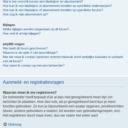
Wat is het verschil tussen een bladwijzer en abonnement?
Hoe kan ik een bladwijzer of abonnement instellen op specifieke onderwerpen?
Hoe kan ik een bladwijzer of abonnement instellen op specifieke forums?
Hoe zeg ik mijn abonnement op?
Bijlagen
Welke bijlagen worden toegestaan op dit forum?
Hoe vind ik al mijn bijlagen?
phpBB vragen
Wie heeft dit forum geschreven?
Waarom is de optie X niet beschikbaar?
Met wie moet ik contact opnemen omtrent misbruik en/of wettelijke kwesties in verband
met dit forum?
Hoe neem ik contact op met een beheerder?
Aanmeld- en registratievragen
Waarom moet ik me registreren?
De beheerder heeft bepaalt of je al dan niet geregistreerd moet zijn om
berichten te plaatsen. Hoe dan ook, als je geregistreerd bent kun je meer
functies gebruiken. Zo kun je bijvoorbeeld een avatar opgeven, privéberichten
sturen, andere gebruikers e-mailen, lid worden van gebruikersgroepen, enz.
Het registreren duurt maar even, dus we raden het zeker aan!
Omhoog