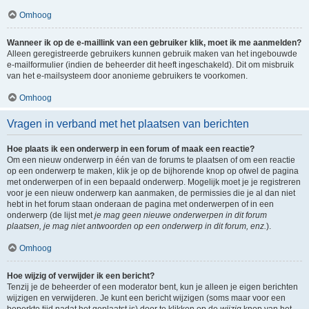
Omhoog
Wanneer ik op de e-maillink van een gebruiker klik, moet ik me aanmelden?
Alleen geregistreerde gebruikers kunnen gebruik maken van het ingebouwde
e-mailformulier (indien de beheerder dit heeft ingeschakeld). Dit om misbruik
van het e-mailsysteem door anonieme gebruikers te voorkomen.
Omhoog
Vragen in verband met het plaatsen van berichten
Hoe plaats ik een onderwerp in een forum of maak een reactie?
Om een nieuw onderwerp in één van de forums te plaatsen of om een reactie
op een onderwerp te maken, klik je op de bijhorende knop op ofwel de pagina
met onderwerpen of in een bepaald onderwerp. Mogelijk moet je je registreren
voor je een nieuw onderwerp kan aanmaken, de permissies die je al dan niet
hebt in het forum staan onderaan de pagina met onderwerpen of in een
onderwerp (de lijst met
je mag geen nieuwe onderwerpen in dit forum
plaatsen, je mag niet antwoorden op een onderwerp in dit forum, enz.
).
Omhoog
Hoe wijzig of verwijder ik een bericht?
Tenzij je de beheerder of een moderator bent, kun je alleen je eigen berichten
wijzigen en verwijderen. Je kunt een bericht wijzigen (soms maar voor een