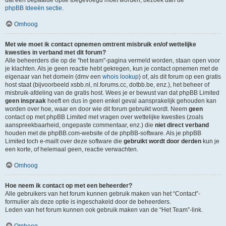
dat een bepaalde optie toegevoegd moet worden, bezoek dan de
phpBB Ideeën sectie
.
Omhoog
Met wie moet ik contact opnemen omtrent misbruik en/of wettelijke
kwesties in verband met dit forum?
Alle beheerders die op de "het team"-pagina vermeld worden, staan open voor
je klachten. Als je geen reactie hebt gekregen, kun je contact opnemen met de
eigenaar van het domein (dmv een
whois lookup
) of, als dit forum op een gratis
host staat (bijvoorbeeld xsbb.nl, nl.forums.cc, dotbb.be, enz.), het beheer of
misbruik-afdeling van de gratis host. Wees je er bewust van dat phpBB Limited
geen inspraak
heeft en dus in geen enkel geval aansprakelijk gehouden kan
worden over hoe, waar en door wie dit forum gebruikt wordt. Neem
geen
contact op met phpBB Limited met vragen over wettelijke kwesties (zoals
aanspreekbaarheid, ongepaste commentaar, enz.) die
niet direct verband
houden met de phpBB.com-website of de phpBB-software. Als je phpBB
Limited toch e-mailt over deze software die
gebruikt wordt door derden
kun je
een korte, of helemaal geen, reactie verwachten.
Omhoog
Hoe neem ik contact op met een beheerder?
Alle gebruikers van het forum kunnen gebruik maken van het “Contact”-
formulier als deze optie is ingeschakeld door de beheerders.
Leden van het forum kunnen ook gebruik maken van de “Het Team”-link.