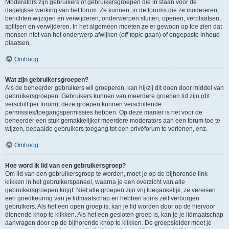
Moderators zijn gebruikers of gebruikersgroepen die in staan voor de
dagelijkse werking van het forum. Ze kunnen, in de forums die ze modereren,
berichten wijzigen en verwijderen; onderwerpen sluiten, openen, verplaatsen,
splitsen en verwijderen. In het algemeen moeten ze er gewoon op toe zien dat
mensen niet van het onderwerp afwijken (
off-topic
gaan) of ongepaste inhoud
plaatsen.
Omhoog
Wat zijn gebruikersgroepen?
Als de beheerder gebruikers wil groeperen, kan hij/zij dit doen door middel van
gebruikersgroepen. Gebruikers kunnen van meerdere groepen lid zijn (dit
verschilt per forum), deze groepen kunnen verschillende
permissies/toegangspermissies hebben. Op deze manier is het voor de
beheerder een stuk gemakkelijker meerdere moderators aan een forum toe te
wijzen, bepaalde gebruikers toegang tot een privéforum te verlenen, enz.
Omhoog
Hoe word ik lid van een gebruikersgroep?
Om lid van een gebruikersgroep te worden, moet je op de bijhorende link
klikken in het gebruikerspaneel, waarna je een overzicht van alle
gebruikersgroepen krijgt. Niet alle groepen zijn vrij toegankelijk, ze vereisen
een goedkeuring van je lidmaatschap en hebben soms zelf verborgen
gebruikers. Als het een open groep is, kan je lid worden door op de hiervoor
dienende knop te klikken. Als het een gesloten groep is, kan je je lidmaatschap
aanvragen door op de bijhorende knop te klikken. De groepsleider moet je