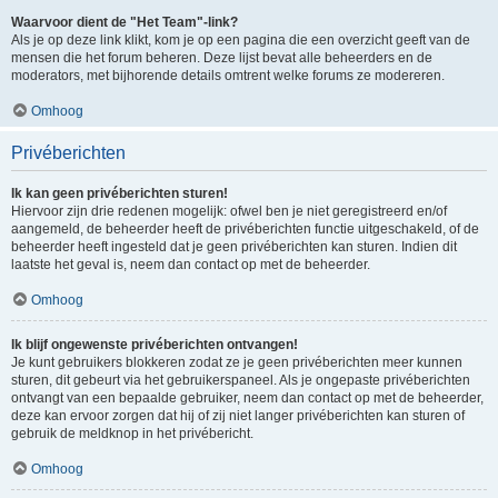
Waarvoor dient de "Het Team"-link?
Als je op deze link klikt, kom je op een pagina die een overzicht geeft van de
mensen die het forum beheren. Deze lijst bevat alle beheerders en de
moderators, met bijhorende details omtrent welke forums ze modereren.
Omhoog
Privéberichten
Ik kan geen privéberichten sturen!
Hiervoor zijn drie redenen mogelijk: ofwel ben je niet geregistreerd en/of
aangemeld, de beheerder heeft de privéberichten functie uitgeschakeld, of de
beheerder heeft ingesteld dat je geen privéberichten kan sturen. Indien dit
laatste het geval is, neem dan contact op met de beheerder.
Omhoog
Ik blijf ongewenste privéberichten ontvangen!
Je kunt gebruikers blokkeren zodat ze je geen privéberichten meer kunnen
sturen, dit gebeurt via het gebruikerspaneel. Als je ongepaste privéberichten
ontvangt van een bepaalde gebruiker, neem dan contact op met de beheerder,
deze kan ervoor zorgen dat hij of zij niet langer privéberichten kan sturen of
gebruik de meldknop in het privébericht.
Omhoog