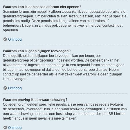
Waarom kan ik een bepaald forum niet openen?
Sommige forums zijn mogelijk alleen toegankelijk voor bepaalde gebruikers of
gebruikersgroepen. Om berichten te zien, lezen, plaatsen, enz. heb je speciale
permissies nodig. Deze permissies kun je alleen van moderators of
beheerders krijgen, zij zijn dus ook degene met wie je hierover contact moet
opnemen.
Omhoog
Waarom kan ik geen bijlagen toevoegen?
De mogelijkheid om bijlagen toe te voegen, kan per forum, per
gebruikersgroep of per gebruiker ingesteld worden. De beheerder kan het
bijvoorbeeld zo ingesteld hebben dat je in een bepaald forum helemaal geen
bijlagen mag toevoegen of dat alleen de beheerdersgroep dit mag. Neem
contact op met de beheerder als je niet zeker weet waarom je geen bijlagen
kan toevoegen.
Omhoog
Waarom ontving ik een waarschuwing?
Op ieder forum gelden specifieke regels, als je één van deze regels (volgens
de beheerder) overtreedt, kun je een waarschuwing ontvangen. Het sturen van
een waarschuwing naar je is een beslissing van de beheerder, phpBB Limited
heeft hier dus in geen geval iets mee te maken.
Omhoog