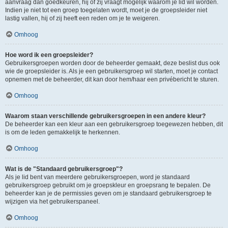
aanvraag dan goedkeuren, hij of zij vraagt mogelijk waarom je lid wil worden.
Indien je niet tot een groep toegelaten wordt, moet je de groepsleider niet
lastig vallen, hij of zij heeft een reden om je te weigeren.
Omhoog
Hoe word ik een groepsleider?
Gebruikersgroepen worden door de beheerder gemaakt, deze beslist dus ook
wie de groepsleider is. Als je een gebruikersgroep wil starten, moet je contact
opnemen met de beheerder, dit kan door hem/haar een privébericht te sturen.
Omhoog
Waarom staan verschillende gebruikersgroepen in een andere kleur?
De beheerder kan een kleur aan een gebruikersgroep toegewezen hebben, dit
is om de leden gemakkelijk te herkennen.
Omhoog
Wat is de "Standaard gebruikersgroep"?
Als je lid bent van meerdere gebruikersgroepen, word je standaard
gebruikersgroep gebruikt om je groepskleur en groepsrang te bepalen. De
beheerder kan je de permissies geven om je standaard gebruikersgroep te
wijzigen via het gebruikerspaneel.
Omhoog