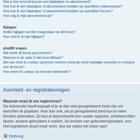
Wat is het verschil tussen een bladwijzer en abonnement?
Hoe kan ik een bladwijzer of abonnement instellen op specifieke onderwerpen?
Hoe kan ik een bladwijzer of abonnement instellen op specifieke forums?
Hoe zeg ik mijn abonnement op?
Bijlagen
Welke bijlagen worden toegestaan op dit forum?
Hoe vind ik al mijn bijlagen?
phpBB vragen
Wie heeft dit forum geschreven?
Waarom is de optie X niet beschikbaar?
Met wie moet ik contact opnemen omtrent misbruik en/of wettelijke kwesties in verband
met dit forum?
Hoe neem ik contact op met een beheerder?
Aanmeld- en registratievragen
Waarom moet ik me registreren?
De beheerder heeft bepaalt of je al dan niet geregistreerd moet zijn om
berichten te plaatsen. Hoe dan ook, als je geregistreerd bent kun je meer
functies gebruiken. Zo kun je bijvoorbeeld een avatar opgeven, privéberichten
sturen, andere gebruikers e-mailen, lid worden van gebruikersgroepen, enz.
Het registreren duurt maar even, dus we raden het zeker aan!
Omhoog