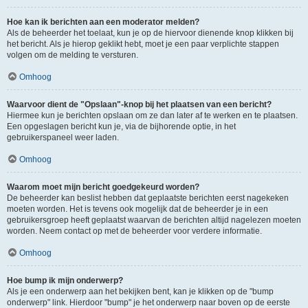
Hoe kan ik berichten aan een moderator melden?
Als de beheerder het toelaat, kun je op de hiervoor dienende knop klikken bij
het bericht. Als je hierop geklikt hebt, moet je een paar verplichte stappen
volgen om de melding te versturen.
Omhoog
Waarvoor dient de "Opslaan"-knop bij het plaatsen van een bericht?
Hiermee kun je berichten opslaan om ze dan later af te werken en te plaatsen.
Een opgeslagen bericht kun je, via de bijhorende optie, in het
gebruikerspaneel weer laden.
Omhoog
Waarom moet mijn bericht goedgekeurd worden?
De beheerder kan beslist hebben dat geplaatste berichten eerst nagekeken
moeten worden. Het is tevens ook mogelijk dat de beheerder je in een
gebruikersgroep heeft geplaatst waarvan de berichten altijd nagelezen moeten
worden. Neem contact op met de beheerder voor verdere informatie.
Omhoog
Hoe bump ik mijn onderwerp?
Als je een onderwerp aan het bekijken bent, kan je klikken op de "bump
onderwerp" link. Hierdoor "bump" je het onderwerp naar boven op de eerste