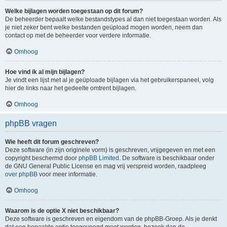
Welke bijlagen worden toegestaan op dit forum?
De beheerder bepaalt welke bestandstypes al dan niet toegestaan worden. Als
je niet zeker bent welke bestanden geüpload mogen worden, neem dan
contact op met de beheerder voor verdere informatie.
Omhoog
Hoe vind ik al mijn bijlagen?
Je vindt een lijst met al je geüploade bijlagen via het gebruikerspaneel, volg
hier de links naar het gedeelte omtrent bijlagen.
Omhoog
phpBB vragen
Wie heeft dit forum geschreven?
Deze software (in zijn originele vorm) is geschreven, vrijgegeven en met een
copyright beschermd door
phpBB Limited
. De software is beschikbaar onder
de GNU General Public License en mag vrij verspreid worden, raadpleeg
over phpBB
voor meer informatie.
Omhoog
Waarom is de optie X niet beschikbaar?
Deze software is geschreven en eigendom van de phpBB-Groep. Als je denkt