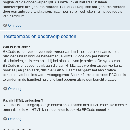
pagina van de onderwerpenlijst. Als deze link er niet staat, kunnen
onderwerpen niet gebumpt worden. Een onderwerp kan ook gebumpt worden
door een antwoord te plaatsen, maar hou hierbij wel rekening met de regels
van het forum.
Omhoog
Tekstopmaak en onderwerp soorten
Wat is BBCode?
BBCode is een vereenvoudigde versie van html, het gebruik ervan is al dan
niet toegestaan door de beheerder (je kunt BBCode ook per bericht
uitschakelen, dit is een optie bij het plaatsen van je bericht). De syntax van
BBCode is ongeveer gelijk aan die van HTML, tags worden tussen vierkante
haakjes [ en ] geplaatst, dus niet < en >. Daarnaast geeft het een grotere
controle over hoe iets wordt weergegeven. Meer informatie omtrent BBCode is
te vinden in de handleiding die je kunt openen als je een bericht plaatst.
Omhoog
Kan ik HTML gebruiken?
Nee, het is niet mogelijk om je bericht op te maken met HTML code. De meeste
opmaak die je via HTML kan toepassen is ook via BBCode mogelijk.
Omhoog