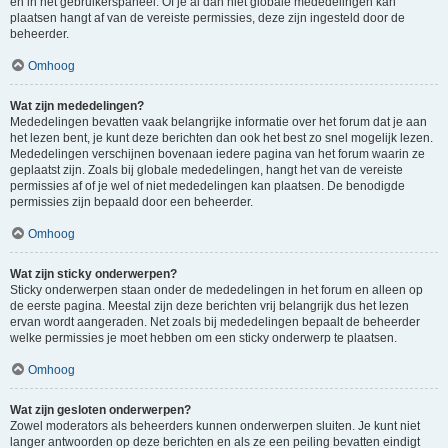
en in het gebruikerspaneel. Of je al dan niet globale mededelingen kan
plaatsen hangt af van de vereiste permissies, deze zijn ingesteld door de
beheerder.
Omhoog
Wat zijn mededelingen?
Mededelingen bevatten vaak belangrijke informatie over het forum dat je aan
het lezen bent, je kunt deze berichten dan ook het best zo snel mogelijk lezen.
Mededelingen verschijnen bovenaan iedere pagina van het forum waarin ze
geplaatst zijn. Zoals bij globale mededelingen, hangt het van de vereiste
permissies af of je wel of niet mededelingen kan plaatsen. De benodigde
permissies zijn bepaald door een beheerder.
Omhoog
Wat zijn sticky onderwerpen?
Sticky onderwerpen staan onder de mededelingen in het forum en alleen op
de eerste pagina. Meestal zijn deze berichten vrij belangrijk dus het lezen
ervan wordt aangeraden. Net zoals bij mededelingen bepaalt de beheerder
welke permissies je moet hebben om een sticky onderwerp te plaatsen.
Omhoog
Wat zijn gesloten onderwerpen?
Zowel moderators als beheerders kunnen onderwerpen sluiten. Je kunt niet
langer antwoorden op deze berichten en als ze een peiling bevatten eindigt