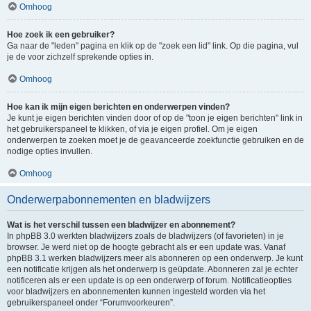
Omhoog
Hoe zoek ik een gebruiker?
Ga naar de "leden" pagina en klik op de "zoek een lid" link. Op die pagina, vul
je de voor zichzelf sprekende opties in.
Omhoog
Hoe kan ik mijn eigen berichten en onderwerpen vinden?
Je kunt je eigen berichten vinden door of op de "toon je eigen berichten" link in
het gebruikerspaneel te klikken, of via je eigen profiel. Om je eigen
onderwerpen te zoeken moet je de geavanceerde zoekfunctie gebruiken en de
nodige opties invullen.
Omhoog
Onderwerpabonnementen en bladwijzers
Wat is het verschil tussen een bladwijzer en abonnement?
In phpBB 3.0 werkten bladwijzers zoals de bladwijzers (of favorieten) in je
browser. Je werd niet op de hoogte gebracht als er een update was. Vanaf
phpBB 3.1 werken bladwijzers meer als abonneren op een onderwerp. Je kunt
een notificatie krijgen als het onderwerp is geüpdate. Abonneren zal je echter
notificeren als er een update is op een onderwerp of forum. Notificatieopties
voor bladwijzers en abonnementen kunnen ingesteld worden via het
gebruikerspaneel onder “Forumvoorkeuren”.