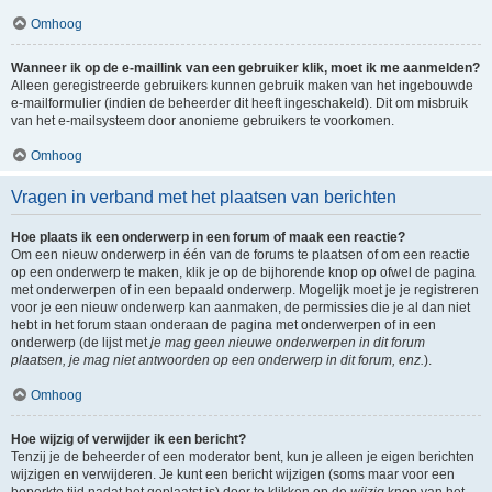
Omhoog
Wanneer ik op de e-maillink van een gebruiker klik, moet ik me aanmelden?
Alleen geregistreerde gebruikers kunnen gebruik maken van het ingebouwde
e-mailformulier (indien de beheerder dit heeft ingeschakeld). Dit om misbruik
van het e-mailsysteem door anonieme gebruikers te voorkomen.
Omhoog
Vragen in verband met het plaatsen van berichten
Hoe plaats ik een onderwerp in een forum of maak een reactie?
Om een nieuw onderwerp in één van de forums te plaatsen of om een reactie
op een onderwerp te maken, klik je op de bijhorende knop op ofwel de pagina
met onderwerpen of in een bepaald onderwerp. Mogelijk moet je je registreren
voor je een nieuw onderwerp kan aanmaken, de permissies die je al dan niet
hebt in het forum staan onderaan de pagina met onderwerpen of in een
onderwerp (de lijst met
je mag geen nieuwe onderwerpen in dit forum
plaatsen, je mag niet antwoorden op een onderwerp in dit forum, enz.
).
Omhoog
Hoe wijzig of verwijder ik een bericht?
Tenzij je de beheerder of een moderator bent, kun je alleen je eigen berichten
wijzigen en verwijderen. Je kunt een bericht wijzigen (soms maar voor een