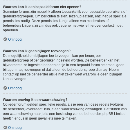
Waarom kan ik een bepaald forum niet openen?
Sommige forums zijn mogelijk alleen toegankelijk voor bepaalde gebruikers of
gebruikersgroepen. Om berichten te zien, lezen, plaatsen, enz. heb je speciale
permissies nodig. Deze permissies kun je alleen van moderators of
beheerders krijgen, zij zijn dus ook degene met wie je hierover contact moet
opnemen.
Omhoog
Waarom kan ik geen bijlagen toevoegen?
De mogelijkheid om bijlagen toe te voegen, kan per forum, per
gebruikersgroep of per gebruiker ingesteld worden. De beheerder kan het
bijvoorbeeld zo ingesteld hebben dat je in een bepaald forum helemaal geen
bijlagen mag toevoegen of dat alleen de beheerdersgroep dit mag. Neem
contact op met de beheerder als je niet zeker weet waarom je geen bijlagen
kan toevoegen.
Omhoog
Waarom ontving ik een waarschuwing?
Op ieder forum gelden specifieke regels, als je één van deze regels (volgens
de beheerder) overtreedt, kun je een waarschuwing ontvangen. Het sturen van
een waarschuwing naar je is een beslissing van de beheerder, phpBB Limited
heeft hier dus in geen geval iets mee te maken.
Omhoog