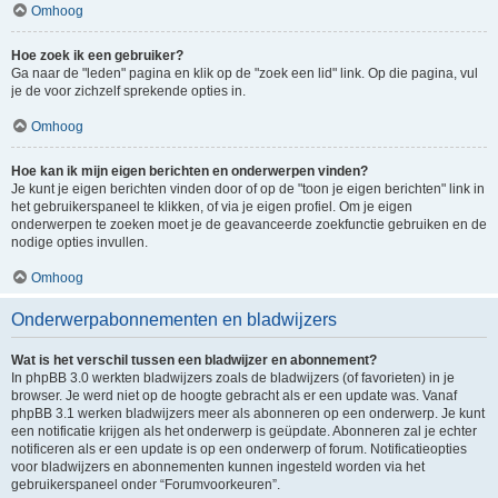
Omhoog
Hoe zoek ik een gebruiker?
Ga naar de "leden" pagina en klik op de "zoek een lid" link. Op die pagina, vul
je de voor zichzelf sprekende opties in.
Omhoog
Hoe kan ik mijn eigen berichten en onderwerpen vinden?
Je kunt je eigen berichten vinden door of op de "toon je eigen berichten" link in
het gebruikerspaneel te klikken, of via je eigen profiel. Om je eigen
onderwerpen te zoeken moet je de geavanceerde zoekfunctie gebruiken en de
nodige opties invullen.
Omhoog
Onderwerpabonnementen en bladwijzers
Wat is het verschil tussen een bladwijzer en abonnement?
In phpBB 3.0 werkten bladwijzers zoals de bladwijzers (of favorieten) in je
browser. Je werd niet op de hoogte gebracht als er een update was. Vanaf
phpBB 3.1 werken bladwijzers meer als abonneren op een onderwerp. Je kunt
een notificatie krijgen als het onderwerp is geüpdate. Abonneren zal je echter
notificeren als er een update is op een onderwerp of forum. Notificatieopties
voor bladwijzers en abonnementen kunnen ingesteld worden via het
gebruikerspaneel onder “Forumvoorkeuren”.