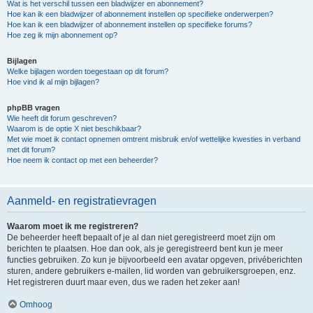
Wat is het verschil tussen een bladwijzer en abonnement?
Hoe kan ik een bladwijzer of abonnement instellen op specifieke onderwerpen?
Hoe kan ik een bladwijzer of abonnement instellen op specifieke forums?
Hoe zeg ik mijn abonnement op?
Bijlagen
Welke bijlagen worden toegestaan op dit forum?
Hoe vind ik al mijn bijlagen?
phpBB vragen
Wie heeft dit forum geschreven?
Waarom is de optie X niet beschikbaar?
Met wie moet ik contact opnemen omtrent misbruik en/of wettelijke kwesties in verband
met dit forum?
Hoe neem ik contact op met een beheerder?
Aanmeld- en registratievragen
Waarom moet ik me registreren?
De beheerder heeft bepaalt of je al dan niet geregistreerd moet zijn om
berichten te plaatsen. Hoe dan ook, als je geregistreerd bent kun je meer
functies gebruiken. Zo kun je bijvoorbeeld een avatar opgeven, privéberichten
sturen, andere gebruikers e-mailen, lid worden van gebruikersgroepen, enz.
Het registreren duurt maar even, dus we raden het zeker aan!
Omhoog