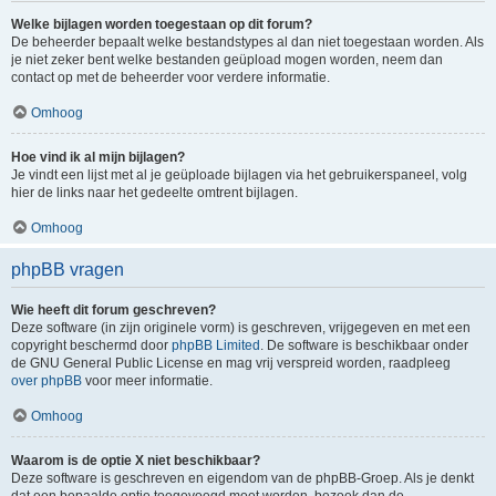
Welke bijlagen worden toegestaan op dit forum?
De beheerder bepaalt welke bestandstypes al dan niet toegestaan worden. Als
je niet zeker bent welke bestanden geüpload mogen worden, neem dan
contact op met de beheerder voor verdere informatie.
Omhoog
Hoe vind ik al mijn bijlagen?
Je vindt een lijst met al je geüploade bijlagen via het gebruikerspaneel, volg
hier de links naar het gedeelte omtrent bijlagen.
Omhoog
phpBB vragen
Wie heeft dit forum geschreven?
Deze software (in zijn originele vorm) is geschreven, vrijgegeven en met een
copyright beschermd door
phpBB Limited
. De software is beschikbaar onder
de GNU General Public License en mag vrij verspreid worden, raadpleeg
over phpBB
voor meer informatie.
Omhoog
Waarom is de optie X niet beschikbaar?
Deze software is geschreven en eigendom van de phpBB-Groep. Als je denkt