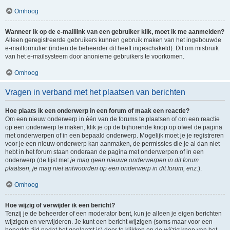
Omhoog
Wanneer ik op de e-maillink van een gebruiker klik, moet ik me aanmelden?
Alleen geregistreerde gebruikers kunnen gebruik maken van het ingebouwde
e-mailformulier (indien de beheerder dit heeft ingeschakeld). Dit om misbruik
van het e-mailsysteem door anonieme gebruikers te voorkomen.
Omhoog
Vragen in verband met het plaatsen van berichten
Hoe plaats ik een onderwerp in een forum of maak een reactie?
Om een nieuw onderwerp in één van de forums te plaatsen of om een reactie
op een onderwerp te maken, klik je op de bijhorende knop op ofwel de pagina
met onderwerpen of in een bepaald onderwerp. Mogelijk moet je je registreren
voor je een nieuw onderwerp kan aanmaken, de permissies die je al dan niet
hebt in het forum staan onderaan de pagina met onderwerpen of in een
onderwerp (de lijst met
je mag geen nieuwe onderwerpen in dit forum
plaatsen, je mag niet antwoorden op een onderwerp in dit forum, enz.
).
Omhoog
Hoe wijzig of verwijder ik een bericht?
Tenzij je de beheerder of een moderator bent, kun je alleen je eigen berichten
wijzigen en verwijderen. Je kunt een bericht wijzigen (soms maar voor een