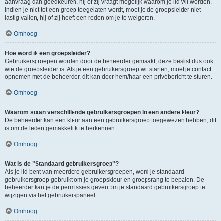
aanvraag dan goedkeuren, hij of zij vraagt mogelijk waarom je lid wil worden.
Indien je niet tot een groep toegelaten wordt, moet je de groepsleider niet
lastig vallen, hij of zij heeft een reden om je te weigeren.
Omhoog
Hoe word ik een groepsleider?
Gebruikersgroepen worden door de beheerder gemaakt, deze beslist dus ook
wie de groepsleider is. Als je een gebruikersgroep wil starten, moet je contact
opnemen met de beheerder, dit kan door hem/haar een privébericht te sturen.
Omhoog
Waarom staan verschillende gebruikersgroepen in een andere kleur?
De beheerder kan een kleur aan een gebruikersgroep toegewezen hebben, dit
is om de leden gemakkelijk te herkennen.
Omhoog
Wat is de "Standaard gebruikersgroep"?
Als je lid bent van meerdere gebruikersgroepen, word je standaard
gebruikersgroep gebruikt om je groepskleur en groepsrang te bepalen. De
beheerder kan je de permissies geven om je standaard gebruikersgroep te
wijzigen via het gebruikerspaneel.
Omhoog