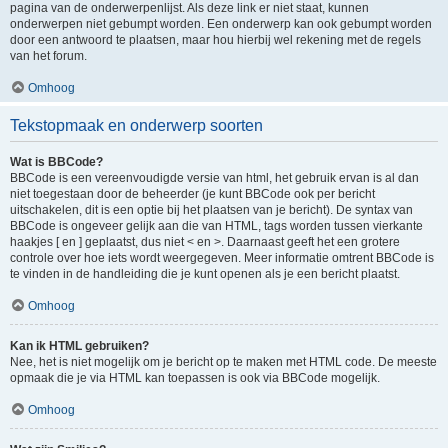
pagina van de onderwerpenlijst. Als deze link er niet staat, kunnen
onderwerpen niet gebumpt worden. Een onderwerp kan ook gebumpt worden
door een antwoord te plaatsen, maar hou hierbij wel rekening met de regels
van het forum.
Omhoog
Tekstopmaak en onderwerp soorten
Wat is BBCode?
BBCode is een vereenvoudigde versie van html, het gebruik ervan is al dan
niet toegestaan door de beheerder (je kunt BBCode ook per bericht
uitschakelen, dit is een optie bij het plaatsen van je bericht). De syntax van
BBCode is ongeveer gelijk aan die van HTML, tags worden tussen vierkante
haakjes [ en ] geplaatst, dus niet < en >. Daarnaast geeft het een grotere
controle over hoe iets wordt weergegeven. Meer informatie omtrent BBCode is
te vinden in de handleiding die je kunt openen als je een bericht plaatst.
Omhoog
Kan ik HTML gebruiken?
Nee, het is niet mogelijk om je bericht op te maken met HTML code. De meeste
opmaak die je via HTML kan toepassen is ook via BBCode mogelijk.
Omhoog