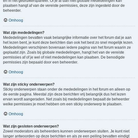
en in het gebruikerspaneel. Of je al dan niet globale mededelingen kan
plaatsen hangt af van de vereiste permissies, deze zijn ingesteld door de
beheerder.
Omhoog
Wat zijn mededelingen?
Mededelingen bevatten vaak belangrijke informatie over het forum dat je aan
het lezen bent, je kunt deze berichten dan ook het best zo snel mogelijk lezen.
Mededelingen verschijnen bovenaan iedere pagina van het forum waarin ze
geplaatst zijn. Zoals bij globale mededelingen, hangt het van de vereiste
permissies af of je wel of niet mededelingen kan plaatsen. De benodigde
permissies zijn bepaald door een beheerder.
Omhoog
Wat zijn sticky onderwerpen?
Sticky onderwerpen staan onder de mededelingen in het forum en alleen op
de eerste pagina. Meestal zijn deze berichten vrij belangrijk dus het lezen
ervan wordt aangeraden. Net zoals bij mededelingen bepaalt de beheerder
welke permissies je moet hebben om een sticky onderwerp te plaatsen.
Omhoog
Wat zijn gesloten onderwerpen?
Zowel moderators als beheerders kunnen onderwerpen sluiten. Je kunt niet
langer antwoorden op deze berichten en als ze een peiling bevatten eindigt