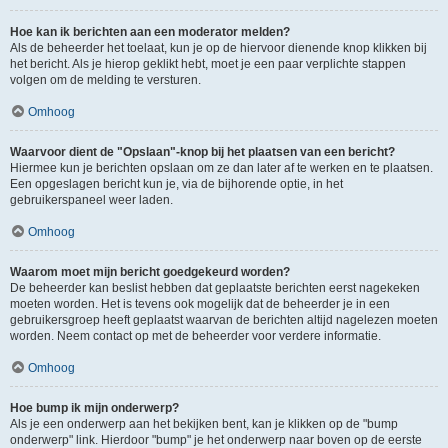
Hoe kan ik berichten aan een moderator melden?
Als de beheerder het toelaat, kun je op de hiervoor dienende knop klikken bij
het bericht. Als je hierop geklikt hebt, moet je een paar verplichte stappen
volgen om de melding te versturen.
Omhoog
Waarvoor dient de "Opslaan"-knop bij het plaatsen van een bericht?
Hiermee kun je berichten opslaan om ze dan later af te werken en te plaatsen.
Een opgeslagen bericht kun je, via de bijhorende optie, in het
gebruikerspaneel weer laden.
Omhoog
Waarom moet mijn bericht goedgekeurd worden?
De beheerder kan beslist hebben dat geplaatste berichten eerst nagekeken
moeten worden. Het is tevens ook mogelijk dat de beheerder je in een
gebruikersgroep heeft geplaatst waarvan de berichten altijd nagelezen moeten
worden. Neem contact op met de beheerder voor verdere informatie.
Omhoog
Hoe bump ik mijn onderwerp?
Als je een onderwerp aan het bekijken bent, kan je klikken op de "bump
onderwerp" link. Hierdoor "bump" je het onderwerp naar boven op de eerste