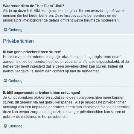
Waarvoor dient de "Het Team"-link?
Als je op deze link klikt, kom je op een pagina die een overzicht geeft van de
mensen die het forum beheren. Deze lijst bevat alle beheerders en de
moderators, met bijhorende details omtrent welke forums ze modereren.
Omhoog
Privéberichten
Ik kan geen privéberichten sturen!
Hiervoor zijn drie redenen mogelijk: ofwel ben je niet geregistreerd en/of
aangemeld, de beheerder heeft de privéberichten functie uitgeschakeld, of de
beheerder heeft ingesteld dat je geen privéberichten kan sturen. Indien dit
laatste het geval is, neem dan contact op met de beheerder.
Omhoog
Ik blijf ongewenste privéberichten ontvangen!
Je kunt gebruikers blokkeren zodat ze je geen privéberichten meer kunnen
sturen, dit gebeurt via het gebruikerspaneel. Als je ongepaste privéberichten
ontvangt van een bepaalde gebruiker, neem dan contact op met de beheerder,
deze kan ervoor zorgen dat hij of zij niet langer privéberichten kan sturen of
gebruik de meldknop in het privébericht.
Omhoog