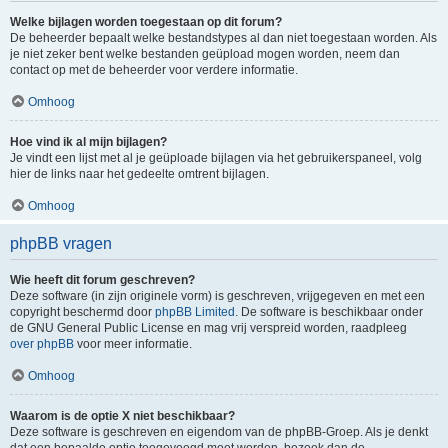
Welke bijlagen worden toegestaan op dit forum?
De beheerder bepaalt welke bestandstypes al dan niet toegestaan worden. Als
je niet zeker bent welke bestanden geüpload mogen worden, neem dan
contact op met de beheerder voor verdere informatie.
Omhoog
Hoe vind ik al mijn bijlagen?
Je vindt een lijst met al je geüploade bijlagen via het gebruikerspaneel, volg
hier de links naar het gedeelte omtrent bijlagen.
Omhoog
phpBB vragen
Wie heeft dit forum geschreven?
Deze software (in zijn originele vorm) is geschreven, vrijgegeven en met een
copyright beschermd door
phpBB Limited
. De software is beschikbaar onder
de GNU General Public License en mag vrij verspreid worden, raadpleeg
over phpBB
voor meer informatie.
Omhoog
Waarom is de optie X niet beschikbaar?
Deze software is geschreven en eigendom van de phpBB-Groep. Als je denkt