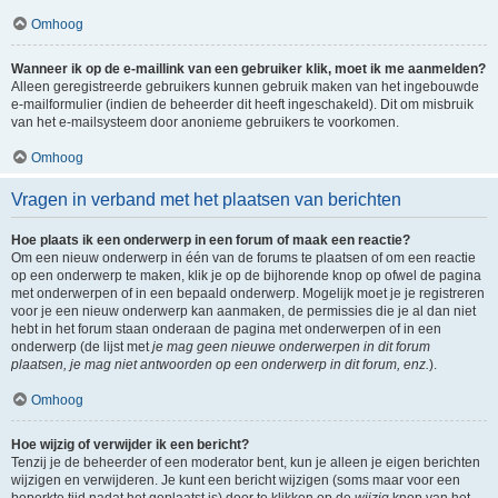
Omhoog
Wanneer ik op de e-maillink van een gebruiker klik, moet ik me aanmelden?
Alleen geregistreerde gebruikers kunnen gebruik maken van het ingebouwde
e-mailformulier (indien de beheerder dit heeft ingeschakeld). Dit om misbruik
van het e-mailsysteem door anonieme gebruikers te voorkomen.
Omhoog
Vragen in verband met het plaatsen van berichten
Hoe plaats ik een onderwerp in een forum of maak een reactie?
Om een nieuw onderwerp in één van de forums te plaatsen of om een reactie
op een onderwerp te maken, klik je op de bijhorende knop op ofwel de pagina
met onderwerpen of in een bepaald onderwerp. Mogelijk moet je je registreren
voor je een nieuw onderwerp kan aanmaken, de permissies die je al dan niet
hebt in het forum staan onderaan de pagina met onderwerpen of in een
onderwerp (de lijst met
je mag geen nieuwe onderwerpen in dit forum
plaatsen, je mag niet antwoorden op een onderwerp in dit forum, enz.
).
Omhoog
Hoe wijzig of verwijder ik een bericht?
Tenzij je de beheerder of een moderator bent, kun je alleen je eigen berichten
wijzigen en verwijderen. Je kunt een bericht wijzigen (soms maar voor een