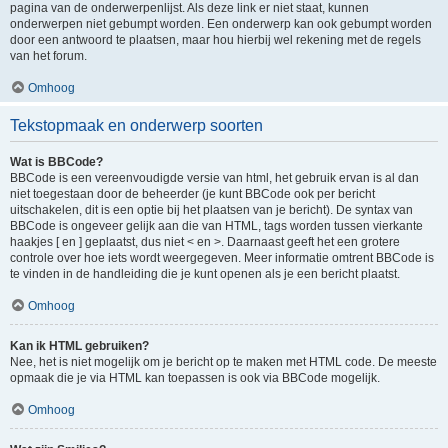
pagina van de onderwerpenlijst. Als deze link er niet staat, kunnen
onderwerpen niet gebumpt worden. Een onderwerp kan ook gebumpt worden
door een antwoord te plaatsen, maar hou hierbij wel rekening met de regels
van het forum.
Omhoog
Tekstopmaak en onderwerp soorten
Wat is BBCode?
BBCode is een vereenvoudigde versie van html, het gebruik ervan is al dan
niet toegestaan door de beheerder (je kunt BBCode ook per bericht
uitschakelen, dit is een optie bij het plaatsen van je bericht). De syntax van
BBCode is ongeveer gelijk aan die van HTML, tags worden tussen vierkante
haakjes [ en ] geplaatst, dus niet < en >. Daarnaast geeft het een grotere
controle over hoe iets wordt weergegeven. Meer informatie omtrent BBCode is
te vinden in de handleiding die je kunt openen als je een bericht plaatst.
Omhoog
Kan ik HTML gebruiken?
Nee, het is niet mogelijk om je bericht op te maken met HTML code. De meeste
opmaak die je via HTML kan toepassen is ook via BBCode mogelijk.
Omhoog