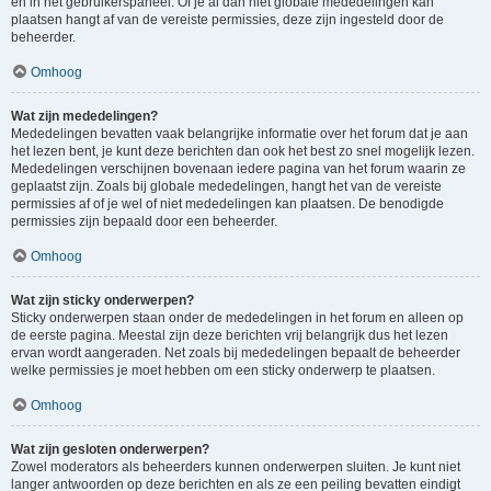
en in het gebruikerspaneel. Of je al dan niet globale mededelingen kan
plaatsen hangt af van de vereiste permissies, deze zijn ingesteld door de
beheerder.
Omhoog
Wat zijn mededelingen?
Mededelingen bevatten vaak belangrijke informatie over het forum dat je aan
het lezen bent, je kunt deze berichten dan ook het best zo snel mogelijk lezen.
Mededelingen verschijnen bovenaan iedere pagina van het forum waarin ze
geplaatst zijn. Zoals bij globale mededelingen, hangt het van de vereiste
permissies af of je wel of niet mededelingen kan plaatsen. De benodigde
permissies zijn bepaald door een beheerder.
Omhoog
Wat zijn sticky onderwerpen?
Sticky onderwerpen staan onder de mededelingen in het forum en alleen op
de eerste pagina. Meestal zijn deze berichten vrij belangrijk dus het lezen
ervan wordt aangeraden. Net zoals bij mededelingen bepaalt de beheerder
welke permissies je moet hebben om een sticky onderwerp te plaatsen.
Omhoog
Wat zijn gesloten onderwerpen?
Zowel moderators als beheerders kunnen onderwerpen sluiten. Je kunt niet
langer antwoorden op deze berichten en als ze een peiling bevatten eindigt