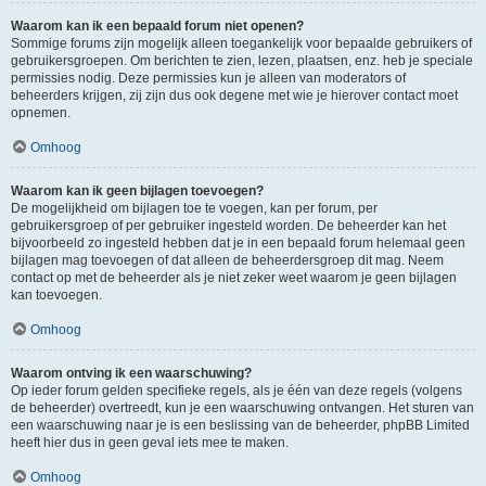
Waarom kan ik een bepaald forum niet openen?
Sommige forums zijn mogelijk alleen toegankelijk voor bepaalde gebruikers of
gebruikersgroepen. Om berichten te zien, lezen, plaatsen, enz. heb je speciale
permissies nodig. Deze permissies kun je alleen van moderators of
beheerders krijgen, zij zijn dus ook degene met wie je hierover contact moet
opnemen.
Omhoog
Waarom kan ik geen bijlagen toevoegen?
De mogelijkheid om bijlagen toe te voegen, kan per forum, per
gebruikersgroep of per gebruiker ingesteld worden. De beheerder kan het
bijvoorbeeld zo ingesteld hebben dat je in een bepaald forum helemaal geen
bijlagen mag toevoegen of dat alleen de beheerdersgroep dit mag. Neem
contact op met de beheerder als je niet zeker weet waarom je geen bijlagen
kan toevoegen.
Omhoog
Waarom ontving ik een waarschuwing?
Op ieder forum gelden specifieke regels, als je één van deze regels (volgens
de beheerder) overtreedt, kun je een waarschuwing ontvangen. Het sturen van
een waarschuwing naar je is een beslissing van de beheerder, phpBB Limited
heeft hier dus in geen geval iets mee te maken.
Omhoog