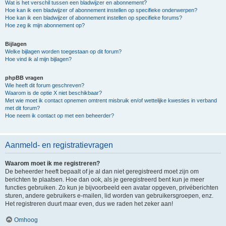
Wat is het verschil tussen een bladwijzer en abonnement?
Hoe kan ik een bladwijzer of abonnement instellen op specifieke onderwerpen?
Hoe kan ik een bladwijzer of abonnement instellen op specifieke forums?
Hoe zeg ik mijn abonnement op?
Bijlagen
Welke bijlagen worden toegestaan op dit forum?
Hoe vind ik al mijn bijlagen?
phpBB vragen
Wie heeft dit forum geschreven?
Waarom is de optie X niet beschikbaar?
Met wie moet ik contact opnemen omtrent misbruik en/of wettelijke kwesties in verband
met dit forum?
Hoe neem ik contact op met een beheerder?
Aanmeld- en registratievragen
Waarom moet ik me registreren?
De beheerder heeft bepaalt of je al dan niet geregistreerd moet zijn om
berichten te plaatsen. Hoe dan ook, als je geregistreerd bent kun je meer
functies gebruiken. Zo kun je bijvoorbeeld een avatar opgeven, privéberichten
sturen, andere gebruikers e-mailen, lid worden van gebruikersgroepen, enz.
Het registreren duurt maar even, dus we raden het zeker aan!
Omhoog