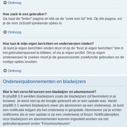
Omhoog
Hoe zoek ik een gebruiker?
Ga naar de "leden" pagina en klik op de "zoek een lid" link. Op die pagina, vul
je de voor zichzelf sprekende opties in.
Omhoog
Hoe kan ik mijn eigen berichten en onderwerpen vinden?
Je kunt je eigen berichten vinden door of op de "toon je eigen berichten" link in
het gebruikerspaneel te klikken, of via je eigen profiel. Om je eigen
onderwerpen te zoeken moet je de geavanceerde zoekfunctie gebruiken en de
nodige opties invullen.
Omhoog
Onderwerpabonnementen en bladwijzers
Wat is het verschil tussen een bladwijzer en abonnement?
In phpBB 3.0 werkten bladwijzers zoals de bladwijzers (of favorieten) in je
browser. Je werd niet op de hoogte gebracht als er een update was. Vanaf
phpBB 3.1 werken bladwijzers meer als abonneren op een onderwerp. Je kunt
een notificatie krijgen als het onderwerp is geüpdate. Abonneren zal je echter
notificeren als er een update is op een onderwerp of forum. Notificatieopties
voor bladwijzers en abonnementen kunnen ingesteld worden via het
gebruikerspaneel onder “Forumvoorkeuren”.