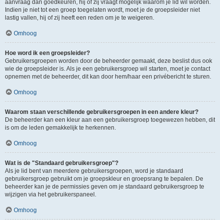
aanvraag dan goedkeuren, hij of zij vraagt mogelijk waarom je lid wil worden.
Indien je niet tot een groep toegelaten wordt, moet je de groepsleider niet
lastig vallen, hij of zij heeft een reden om je te weigeren.
Omhoog
Hoe word ik een groepsleider?
Gebruikersgroepen worden door de beheerder gemaakt, deze beslist dus ook
wie de groepsleider is. Als je een gebruikersgroep wil starten, moet je contact
opnemen met de beheerder, dit kan door hem/haar een privébericht te sturen.
Omhoog
Waarom staan verschillende gebruikersgroepen in een andere kleur?
De beheerder kan een kleur aan een gebruikersgroep toegewezen hebben, dit
is om de leden gemakkelijk te herkennen.
Omhoog
Wat is de "Standaard gebruikersgroep"?
Als je lid bent van meerdere gebruikersgroepen, word je standaard
gebruikersgroep gebruikt om je groepskleur en groepsrang te bepalen. De
beheerder kan je de permissies geven om je standaard gebruikersgroep te
wijzigen via het gebruikerspaneel.
Omhoog