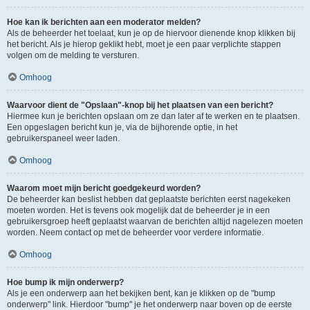
Hoe kan ik berichten aan een moderator melden?
Als de beheerder het toelaat, kun je op de hiervoor dienende knop klikken bij
het bericht. Als je hierop geklikt hebt, moet je een paar verplichte stappen
volgen om de melding te versturen.
Omhoog
Waarvoor dient de "Opslaan"-knop bij het plaatsen van een bericht?
Hiermee kun je berichten opslaan om ze dan later af te werken en te plaatsen.
Een opgeslagen bericht kun je, via de bijhorende optie, in het
gebruikerspaneel weer laden.
Omhoog
Waarom moet mijn bericht goedgekeurd worden?
De beheerder kan beslist hebben dat geplaatste berichten eerst nagekeken
moeten worden. Het is tevens ook mogelijk dat de beheerder je in een
gebruikersgroep heeft geplaatst waarvan de berichten altijd nagelezen moeten
worden. Neem contact op met de beheerder voor verdere informatie.
Omhoog
Hoe bump ik mijn onderwerp?
Als je een onderwerp aan het bekijken bent, kan je klikken op de "bump
onderwerp" link. Hierdoor "bump" je het onderwerp naar boven op de eerste