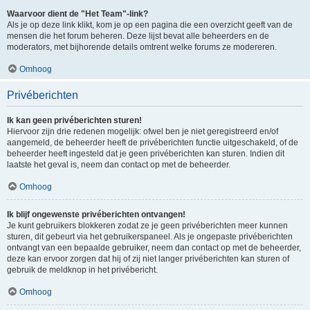
Waarvoor dient de "Het Team"-link?
Als je op deze link klikt, kom je op een pagina die een overzicht geeft van de
mensen die het forum beheren. Deze lijst bevat alle beheerders en de
moderators, met bijhorende details omtrent welke forums ze modereren.
Omhoog
Privéberichten
Ik kan geen privéberichten sturen!
Hiervoor zijn drie redenen mogelijk: ofwel ben je niet geregistreerd en/of
aangemeld, de beheerder heeft de privéberichten functie uitgeschakeld, of de
beheerder heeft ingesteld dat je geen privéberichten kan sturen. Indien dit
laatste het geval is, neem dan contact op met de beheerder.
Omhoog
Ik blijf ongewenste privéberichten ontvangen!
Je kunt gebruikers blokkeren zodat ze je geen privéberichten meer kunnen
sturen, dit gebeurt via het gebruikerspaneel. Als je ongepaste privéberichten
ontvangt van een bepaalde gebruiker, neem dan contact op met de beheerder,
deze kan ervoor zorgen dat hij of zij niet langer privéberichten kan sturen of
gebruik de meldknop in het privébericht.
Omhoog