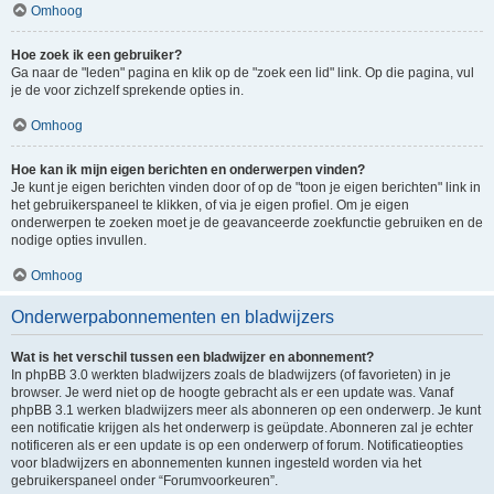
Omhoog
Hoe zoek ik een gebruiker?
Ga naar de "leden" pagina en klik op de "zoek een lid" link. Op die pagina, vul
je de voor zichzelf sprekende opties in.
Omhoog
Hoe kan ik mijn eigen berichten en onderwerpen vinden?
Je kunt je eigen berichten vinden door of op de "toon je eigen berichten" link in
het gebruikerspaneel te klikken, of via je eigen profiel. Om je eigen
onderwerpen te zoeken moet je de geavanceerde zoekfunctie gebruiken en de
nodige opties invullen.
Omhoog
Onderwerpabonnementen en bladwijzers
Wat is het verschil tussen een bladwijzer en abonnement?
In phpBB 3.0 werkten bladwijzers zoals de bladwijzers (of favorieten) in je
browser. Je werd niet op de hoogte gebracht als er een update was. Vanaf
phpBB 3.1 werken bladwijzers meer als abonneren op een onderwerp. Je kunt
een notificatie krijgen als het onderwerp is geüpdate. Abonneren zal je echter
notificeren als er een update is op een onderwerp of forum. Notificatieopties
voor bladwijzers en abonnementen kunnen ingesteld worden via het
gebruikerspaneel onder “Forumvoorkeuren”.