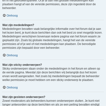
en in het gebruikerspaneel. Of je al dan niet globale mededelingen kan
plaatsen hangt af van de vereiste permissies, deze zijn ingesteld door de
beheerder.
Omhoog
Wat zijn mededelingen?
Mededelingen bevatten vaak belangrijke informatie over het forum dat je aan
het lezen bent, je kunt deze berichten dan ook het best zo snel mogelijk lezen.
Mededelingen verschijnen bovenaan iedere pagina van het forum waarin ze
geplaatst zijn. Zoals bij globale mededelingen, hangt het van de vereiste
permissies af of je wel of niet mededelingen kan plaatsen. De benodigde
permissies zijn bepaald door een beheerder.
Omhoog
Wat zijn sticky onderwerpen?
Sticky onderwerpen staan onder de mededelingen in het forum en alleen op
de eerste pagina. Meestal zijn deze berichten vrij belangrijk dus het lezen
ervan wordt aangeraden. Net zoals bij mededelingen bepaalt de beheerder
welke permissies je moet hebben om een sticky onderwerp te plaatsen.
Omhoog
Wat zijn gesloten onderwerpen?
Zowel moderators als beheerders kunnen onderwerpen sluiten. Je kunt niet
langer antwoorden op deze berichten en als ze een peiling bevatten eindigt