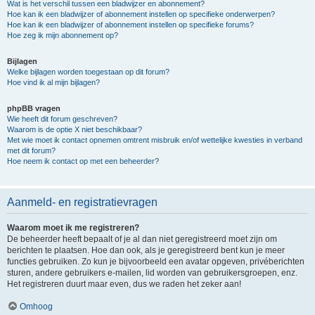
Wat is het verschil tussen een bladwijzer en abonnement?
Hoe kan ik een bladwijzer of abonnement instellen op specifieke onderwerpen?
Hoe kan ik een bladwijzer of abonnement instellen op specifieke forums?
Hoe zeg ik mijn abonnement op?
Bijlagen
Welke bijlagen worden toegestaan op dit forum?
Hoe vind ik al mijn bijlagen?
phpBB vragen
Wie heeft dit forum geschreven?
Waarom is de optie X niet beschikbaar?
Met wie moet ik contact opnemen omtrent misbruik en/of wettelijke kwesties in verband
met dit forum?
Hoe neem ik contact op met een beheerder?
Aanmeld- en registratievragen
Waarom moet ik me registreren?
De beheerder heeft bepaalt of je al dan niet geregistreerd moet zijn om
berichten te plaatsen. Hoe dan ook, als je geregistreerd bent kun je meer
functies gebruiken. Zo kun je bijvoorbeeld een avatar opgeven, privéberichten
sturen, andere gebruikers e-mailen, lid worden van gebruikersgroepen, enz.
Het registreren duurt maar even, dus we raden het zeker aan!
Omhoog