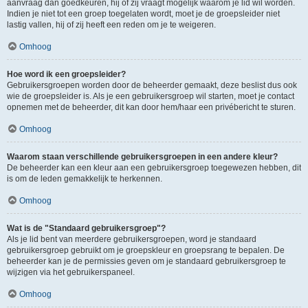
aanvraag dan goedkeuren, hij of zij vraagt mogelijk waarom je lid wil worden.
Indien je niet tot een groep toegelaten wordt, moet je de groepsleider niet
lastig vallen, hij of zij heeft een reden om je te weigeren.
Omhoog
Hoe word ik een groepsleider?
Gebruikersgroepen worden door de beheerder gemaakt, deze beslist dus ook
wie de groepsleider is. Als je een gebruikersgroep wil starten, moet je contact
opnemen met de beheerder, dit kan door hem/haar een privébericht te sturen.
Omhoog
Waarom staan verschillende gebruikersgroepen in een andere kleur?
De beheerder kan een kleur aan een gebruikersgroep toegewezen hebben, dit
is om de leden gemakkelijk te herkennen.
Omhoog
Wat is de "Standaard gebruikersgroep"?
Als je lid bent van meerdere gebruikersgroepen, word je standaard
gebruikersgroep gebruikt om je groepskleur en groepsrang te bepalen. De
beheerder kan je de permissies geven om je standaard gebruikersgroep te
wijzigen via het gebruikerspaneel.
Omhoog