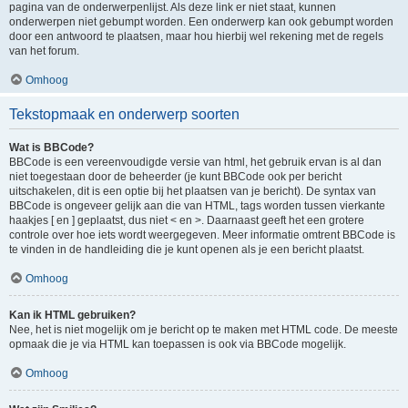
pagina van de onderwerpenlijst. Als deze link er niet staat, kunnen
onderwerpen niet gebumpt worden. Een onderwerp kan ook gebumpt worden
door een antwoord te plaatsen, maar hou hierbij wel rekening met de regels
van het forum.
Omhoog
Tekstopmaak en onderwerp soorten
Wat is BBCode?
BBCode is een vereenvoudigde versie van html, het gebruik ervan is al dan
niet toegestaan door de beheerder (je kunt BBCode ook per bericht
uitschakelen, dit is een optie bij het plaatsen van je bericht). De syntax van
BBCode is ongeveer gelijk aan die van HTML, tags worden tussen vierkante
haakjes [ en ] geplaatst, dus niet < en >. Daarnaast geeft het een grotere
controle over hoe iets wordt weergegeven. Meer informatie omtrent BBCode is
te vinden in de handleiding die je kunt openen als je een bericht plaatst.
Omhoog
Kan ik HTML gebruiken?
Nee, het is niet mogelijk om je bericht op te maken met HTML code. De meeste
opmaak die je via HTML kan toepassen is ook via BBCode mogelijk.
Omhoog