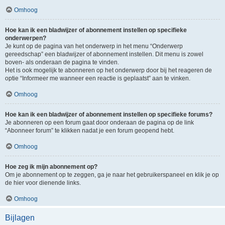
Omhoog
Hoe kan ik een bladwijzer of abonnement instellen op specifieke
onderwerpen?
Je kunt op de pagina van het onderwerp in het menu “Onderwerp
gereedschap” een bladwijzer of abonnement instellen. Dit menu is zowel
boven- als onderaan de pagina te vinden.
Het is ook mogelijk te abonneren op het onderwerp door bij het reageren de
optie “Informeer me wanneer een reactie is geplaatst” aan te vinken.
Omhoog
Hoe kan ik een bladwijzer of abonnement instellen op specifieke forums?
Je abonneren op een forum gaat door onderaan de pagina op de link
“Abonneer forum” te klikken nadat je een forum geopend hebt.
Omhoog
Hoe zeg ik mijn abonnement op?
Om je abonnement op te zeggen, ga je naar het gebruikerspaneel en klik je op
de hier voor dienende links.
Omhoog
Bijlagen