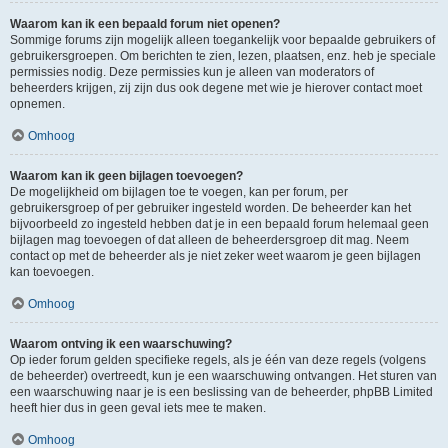
Waarom kan ik een bepaald forum niet openen?
Sommige forums zijn mogelijk alleen toegankelijk voor bepaalde gebruikers of
gebruikersgroepen. Om berichten te zien, lezen, plaatsen, enz. heb je speciale
permissies nodig. Deze permissies kun je alleen van moderators of
beheerders krijgen, zij zijn dus ook degene met wie je hierover contact moet
opnemen.
Omhoog
Waarom kan ik geen bijlagen toevoegen?
De mogelijkheid om bijlagen toe te voegen, kan per forum, per
gebruikersgroep of per gebruiker ingesteld worden. De beheerder kan het
bijvoorbeeld zo ingesteld hebben dat je in een bepaald forum helemaal geen
bijlagen mag toevoegen of dat alleen de beheerdersgroep dit mag. Neem
contact op met de beheerder als je niet zeker weet waarom je geen bijlagen
kan toevoegen.
Omhoog
Waarom ontving ik een waarschuwing?
Op ieder forum gelden specifieke regels, als je één van deze regels (volgens
de beheerder) overtreedt, kun je een waarschuwing ontvangen. Het sturen van
een waarschuwing naar je is een beslissing van de beheerder, phpBB Limited
heeft hier dus in geen geval iets mee te maken.
Omhoog