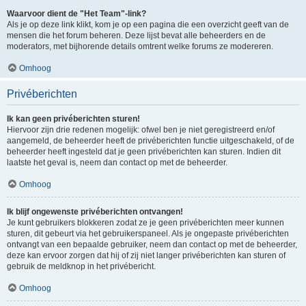
Waarvoor dient de "Het Team"-link?
Als je op deze link klikt, kom je op een pagina die een overzicht geeft van de
mensen die het forum beheren. Deze lijst bevat alle beheerders en de
moderators, met bijhorende details omtrent welke forums ze modereren.
Omhoog
Privéberichten
Ik kan geen privéberichten sturen!
Hiervoor zijn drie redenen mogelijk: ofwel ben je niet geregistreerd en/of
aangemeld, de beheerder heeft de privéberichten functie uitgeschakeld, of de
beheerder heeft ingesteld dat je geen privéberichten kan sturen. Indien dit
laatste het geval is, neem dan contact op met de beheerder.
Omhoog
Ik blijf ongewenste privéberichten ontvangen!
Je kunt gebruikers blokkeren zodat ze je geen privéberichten meer kunnen
sturen, dit gebeurt via het gebruikerspaneel. Als je ongepaste privéberichten
ontvangt van een bepaalde gebruiker, neem dan contact op met de beheerder,
deze kan ervoor zorgen dat hij of zij niet langer privéberichten kan sturen of
gebruik de meldknop in het privébericht.
Omhoog