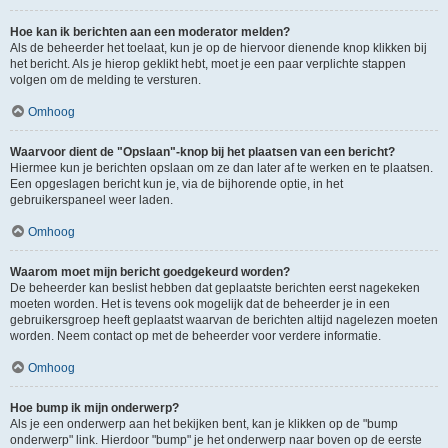
Hoe kan ik berichten aan een moderator melden?
Als de beheerder het toelaat, kun je op de hiervoor dienende knop klikken bij
het bericht. Als je hierop geklikt hebt, moet je een paar verplichte stappen
volgen om de melding te versturen.
Omhoog
Waarvoor dient de "Opslaan"-knop bij het plaatsen van een bericht?
Hiermee kun je berichten opslaan om ze dan later af te werken en te plaatsen.
Een opgeslagen bericht kun je, via de bijhorende optie, in het
gebruikerspaneel weer laden.
Omhoog
Waarom moet mijn bericht goedgekeurd worden?
De beheerder kan beslist hebben dat geplaatste berichten eerst nagekeken
moeten worden. Het is tevens ook mogelijk dat de beheerder je in een
gebruikersgroep heeft geplaatst waarvan de berichten altijd nagelezen moeten
worden. Neem contact op met de beheerder voor verdere informatie.
Omhoog
Hoe bump ik mijn onderwerp?
Als je een onderwerp aan het bekijken bent, kan je klikken op de "bump
onderwerp" link. Hierdoor "bump" je het onderwerp naar boven op de eerste