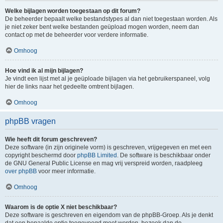
Welke bijlagen worden toegestaan op dit forum?
De beheerder bepaalt welke bestandstypes al dan niet toegestaan worden. Als
je niet zeker bent welke bestanden geüpload mogen worden, neem dan
contact op met de beheerder voor verdere informatie.
Omhoog
Hoe vind ik al mijn bijlagen?
Je vindt een lijst met al je geüploade bijlagen via het gebruikerspaneel, volg
hier de links naar het gedeelte omtrent bijlagen.
Omhoog
phpBB vragen
Wie heeft dit forum geschreven?
Deze software (in zijn originele vorm) is geschreven, vrijgegeven en met een
copyright beschermd door
phpBB Limited
. De software is beschikbaar onder
de GNU General Public License en mag vrij verspreid worden, raadpleeg
over phpBB
voor meer informatie.
Omhoog
Waarom is de optie X niet beschikbaar?
Deze software is geschreven en eigendom van de phpBB-Groep. Als je denkt