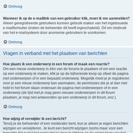
Omhoog
Wanneer ik op de e-maillink van een gebruiker klik, moet ik me aanmelden?
Alleen geregistreerde gebruikers kunnen gebruik maken van het ingebouwde
e-mailformulier (indien de beheerder dit heeft ingeschakeld). Dit om misbruik
van het e-mailsysteem door anonieme gebruikers te voorkomen.
Omhoog
Vragen in verband met het plaatsen van berichten
Hoe plaats ik een onderwerp in een forum of maak een reactie?
Om een nieuw onderwerp in één van de forums te plaatsen of om een reactie
op een onderwerp te maken, klik je op de bijhorende knop op ofwel de pagina
met onderwerpen of in een bepaald onderwerp. Mogelijk moet je je registreren
voor je een nieuw onderwerp kan aanmaken, de permissies die je al dan niet
hebt in het forum staan onderaan de pagina met onderwerpen of in een
onderwerp (de lijst met
je mag geen nieuwe onderwerpen in dit forum
plaatsen, je mag niet antwoorden op een onderwerp in dit forum, enz.
).
Omhoog
Hoe wijzig of verwijder ik een bericht?
Tenzij je de beheerder of een moderator bent, kun je alleen je eigen berichten
wijzigen en verwijderen. Je kunt een bericht wijzigen (soms maar voor een