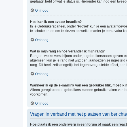
geplaatst hebt of wat je status is. Hieronder kan nog een tweed
Omhoog
Hoe kan ik een avatar instellen?
In je Gebruikerspaneel, onder “Profiel” kun je een avatar toev
te schakelen en om te kiezen op welke manier je een avatar ka
Omhoog
Wat is mijn rang en hoe verander ik mijn rang?
Rangen, welke verschijnen onder je gebruikersnaam, geven een 
algemeen kun je je rang niet wijzigen, aangezien ze ingestel
rang. Dit heeft zelfs mogelijk het tegenovergestelde effect, e
Omhoog
Wanneer ik op de e-maillink van een gebruiker klik, moet i
Alleen geregistreerde gebruikers kunnen gebruik maken van he
voorkomen.
Omhoog
Vragen in verband met het plaatsen van bericht
Hoe plaats ik een onderwerp in een forum of maak een react