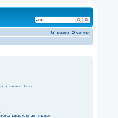
Zoek
Uitgebreid zoeken
Registreer
Aanmelden
pen in een andere kleur?
n!
nhoud van iemand op dit forum ontvangen!