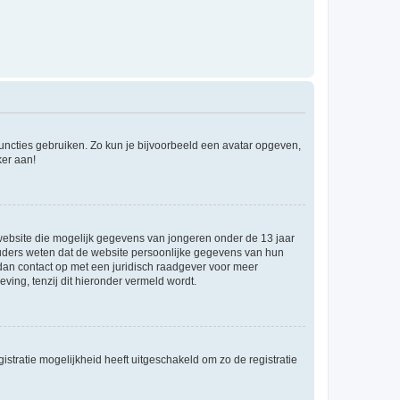
 functies gebruiken. Zo kun je bijvoorbeeld een avatar opgeven,
ker aan!
e website die mogelijk gegevens van jongeren onder de 13 jaar
ouders weten dat de website persoonlijke gegevens van hun
m dan contact op met een juridisch raadgever voor meer
ving, tenzij dit hieronder vermeld wordt.
stratie mogelijkheid heeft uitgeschakeld om zo de registratie