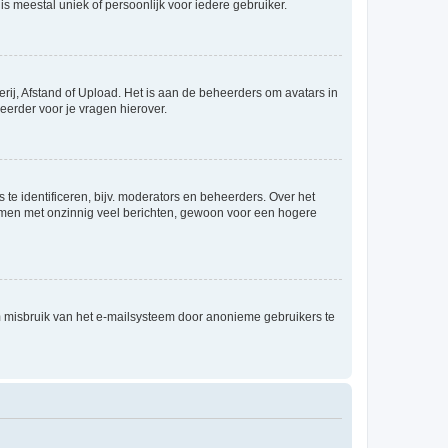
is meestal uniek of persoonlijk voor iedere gebruiker.
rij, Afstand of Upload. Het is aan de beheerders om avatars in
eerder voor je vragen hierover.
te identificeren, bijv. moderators en beheerders. Over het
ammen met onzinnig veel berichten, gewoon voor een hogere
m misbruik van het e-mailsysteem door anonieme gebruikers te