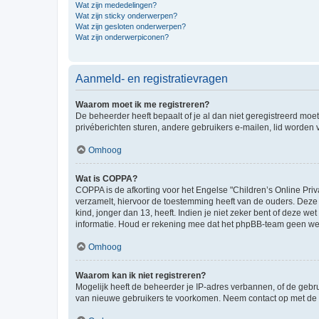
Wat zijn mededelingen?
Wat zijn sticky onderwerpen?
Wat zijn gesloten onderwerpen?
Wat zijn onderwerpiconen?
Aanmeld- en registratievragen
Waarom moet ik me registreren?
De beheerder heeft bepaalt of je al dan niet geregistreerd moet
privéberichten sturen, andere gebruikers e-mailen, lid worden
Omhoog
Wat is COPPA?
COPPA is de afkorting voor het Engelse "Children’s Online Priv
verzamelt, hiervoor de toestemming heeft van de ouders. Deze
kind, jonger dan 13, heeft. Indien je niet zeker bent of deze w
informatie. Houd er rekening mee dat het phpBB-team geen wette
Omhoog
Waarom kan ik niet registreren?
Mogelijk heeft de beheerder je IP-adres verbannen, of de gebru
van nieuwe gebruikers te voorkomen. Neem contact op met de 