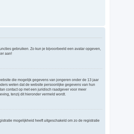
 functies gebruiken. Zo kun je bijvoorbeeld een avatar opgeven,
ker aan!
e website die mogelijk gegevens van jongeren onder de 13 jaar
ouders weten dat de website persoonlijke gegevens van hun
m dan contact op met een juridisch raadgever voor meer
ving, tenzij dit hieronder vermeld wordt.
stratie mogelijkheid heeft uitgeschakeld om zo de registratie