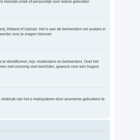
is meestal uniek of persoonlijk voor iedere gebruiker.
rij, Afstand of Upload. Het is aan de beheerders om avatars in
eerder voor je vragen hierover.
te identificeren, bijv. moderators en beheerders. Over het
ammen met onzinnig veel berichten, gewoon voor een hogere
m misbruik van het e-mailsysteem door anonieme gebruikers te