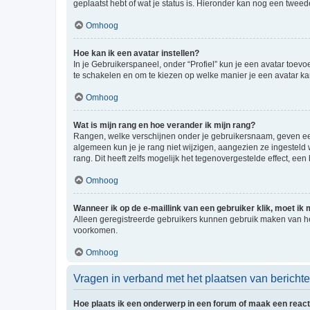
geplaatst hebt of wat je status is. Hieronder kan nog een tweed
Omhoog
Hoe kan ik een avatar instellen?
In je Gebruikerspaneel, onder “Profiel” kun je een avatar toev
te schakelen en om te kiezen op welke manier je een avatar ka
Omhoog
Wat is mijn rang en hoe verander ik mijn rang?
Rangen, welke verschijnen onder je gebruikersnaam, geven een 
algemeen kun je je rang niet wijzigen, aangezien ze ingestel
rang. Dit heeft zelfs mogelijk het tegenovergestelde effect, e
Omhoog
Wanneer ik op de e-maillink van een gebruiker klik, moet i
Alleen geregistreerde gebruikers kunnen gebruik maken van he
voorkomen.
Omhoog
Vragen in verband met het plaatsen van bericht
Hoe plaats ik een onderwerp in een forum of maak een react