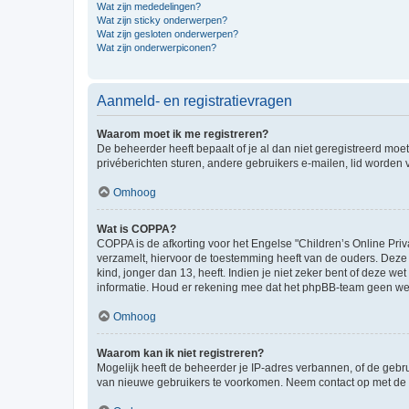
Wat zijn mededelingen?
Wat zijn sticky onderwerpen?
Wat zijn gesloten onderwerpen?
Wat zijn onderwerpiconen?
Aanmeld- en registratievragen
Waarom moet ik me registreren?
De beheerder heeft bepaalt of je al dan niet geregistreerd moet
privéberichten sturen, andere gebruikers e-mailen, lid worden
Omhoog
Wat is COPPA?
COPPA is de afkorting voor het Engelse "Children’s Online Priv
verzamelt, hiervoor de toestemming heeft van de ouders. Deze
kind, jonger dan 13, heeft. Indien je niet zeker bent of deze w
informatie. Houd er rekening mee dat het phpBB-team geen wette
Omhoog
Waarom kan ik niet registreren?
Mogelijk heeft de beheerder je IP-adres verbannen, of de gebru
van nieuwe gebruikers te voorkomen. Neem contact op met de 