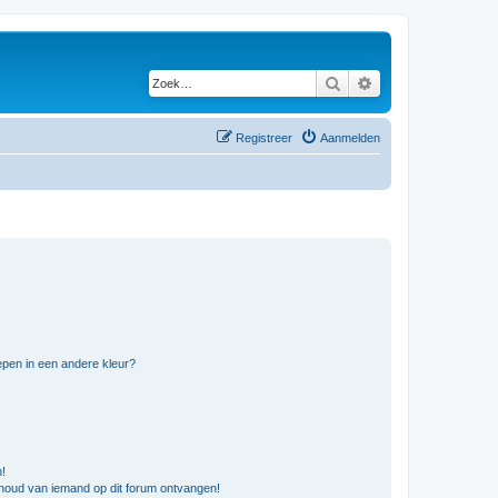
Zoek
Uitgebreid zoeken
Registreer
Aanmelden
pen in een andere kleur?
n!
nhoud van iemand op dit forum ontvangen!