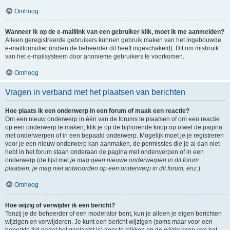
Omhoog
Wanneer ik op de e-maillink van een gebruiker klik, moet ik me aanmelden?
Alleen geregistreerde gebruikers kunnen gebruik maken van het ingebouwde
e-mailformulier (indien de beheerder dit heeft ingeschakeld). Dit om misbruik
van het e-mailsysteem door anonieme gebruikers te voorkomen.
Omhoog
Vragen in verband met het plaatsen van berichten
Hoe plaats ik een onderwerp in een forum of maak een reactie?
Om een nieuw onderwerp in één van de forums te plaatsen of om een reactie
op een onderwerp te maken, klik je op de bijhorende knop op ofwel de pagina
met onderwerpen of in een bepaald onderwerp. Mogelijk moet je je registreren
voor je een nieuw onderwerp kan aanmaken, de permissies die je al dan niet
hebt in het forum staan onderaan de pagina met onderwerpen of in een
onderwerp (de lijst met
je mag geen nieuwe onderwerpen in dit forum
plaatsen, je mag niet antwoorden op een onderwerp in dit forum, enz.
).
Omhoog
Hoe wijzig of verwijder ik een bericht?
Tenzij je de beheerder of een moderator bent, kun je alleen je eigen berichten
wijzigen en verwijderen. Je kunt een bericht wijzigen (soms maar voor een