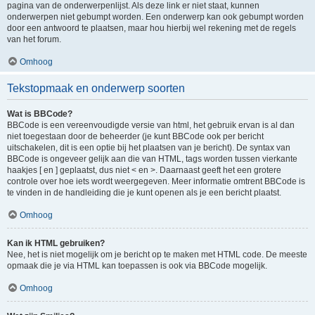
pagina van de onderwerpenlijst. Als deze link er niet staat, kunnen
onderwerpen niet gebumpt worden. Een onderwerp kan ook gebumpt worden
door een antwoord te plaatsen, maar hou hierbij wel rekening met de regels
van het forum.
Omhoog
Tekstopmaak en onderwerp soorten
Wat is BBCode?
BBCode is een vereenvoudigde versie van html, het gebruik ervan is al dan
niet toegestaan door de beheerder (je kunt BBCode ook per bericht
uitschakelen, dit is een optie bij het plaatsen van je bericht). De syntax van
BBCode is ongeveer gelijk aan die van HTML, tags worden tussen vierkante
haakjes [ en ] geplaatst, dus niet < en >. Daarnaast geeft het een grotere
controle over hoe iets wordt weergegeven. Meer informatie omtrent BBCode is
te vinden in de handleiding die je kunt openen als je een bericht plaatst.
Omhoog
Kan ik HTML gebruiken?
Nee, het is niet mogelijk om je bericht op te maken met HTML code. De meeste
opmaak die je via HTML kan toepassen is ook via BBCode mogelijk.
Omhoog