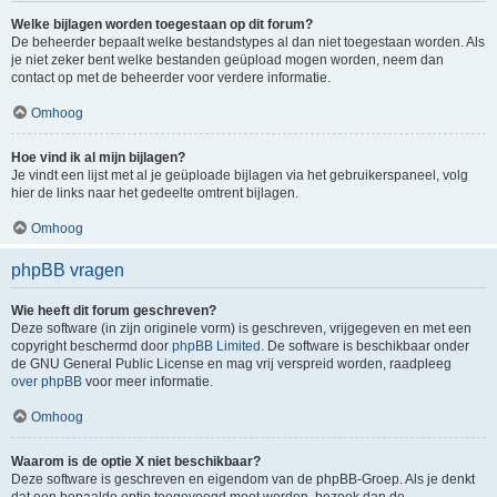
Welke bijlagen worden toegestaan op dit forum?
De beheerder bepaalt welke bestandstypes al dan niet toegestaan worden. Als
je niet zeker bent welke bestanden geüpload mogen worden, neem dan
contact op met de beheerder voor verdere informatie.
Omhoog
Hoe vind ik al mijn bijlagen?
Je vindt een lijst met al je geüploade bijlagen via het gebruikerspaneel, volg
hier de links naar het gedeelte omtrent bijlagen.
Omhoog
phpBB vragen
Wie heeft dit forum geschreven?
Deze software (in zijn originele vorm) is geschreven, vrijgegeven en met een
copyright beschermd door
phpBB Limited
. De software is beschikbaar onder
de GNU General Public License en mag vrij verspreid worden, raadpleeg
over phpBB
voor meer informatie.
Omhoog
Waarom is de optie X niet beschikbaar?
Deze software is geschreven en eigendom van de phpBB-Groep. Als je denkt