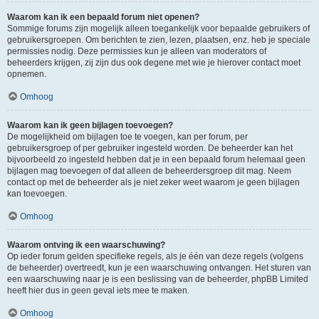
Waarom kan ik een bepaald forum niet openen?
Sommige forums zijn mogelijk alleen toegankelijk voor bepaalde gebruikers of
gebruikersgroepen. Om berichten te zien, lezen, plaatsen, enz. heb je speciale
permissies nodig. Deze permissies kun je alleen van moderators of
beheerders krijgen, zij zijn dus ook degene met wie je hierover contact moet
opnemen.
Omhoog
Waarom kan ik geen bijlagen toevoegen?
De mogelijkheid om bijlagen toe te voegen, kan per forum, per
gebruikersgroep of per gebruiker ingesteld worden. De beheerder kan het
bijvoorbeeld zo ingesteld hebben dat je in een bepaald forum helemaal geen
bijlagen mag toevoegen of dat alleen de beheerdersgroep dit mag. Neem
contact op met de beheerder als je niet zeker weet waarom je geen bijlagen
kan toevoegen.
Omhoog
Waarom ontving ik een waarschuwing?
Op ieder forum gelden specifieke regels, als je één van deze regels (volgens
de beheerder) overtreedt, kun je een waarschuwing ontvangen. Het sturen van
een waarschuwing naar je is een beslissing van de beheerder, phpBB Limited
heeft hier dus in geen geval iets mee te maken.
Omhoog