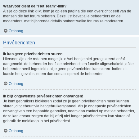
Waarvoor dient de "Het Team"-link?
Als je op deze link klikt, kom je op een pagina die een overzicht geeft van de
mensen die het forum beheren. Deze lijst bevat alle beheerders en de
moderators, met bijhorende details omtrent welke forums ze modereren.
Omhoog
Privéberichten
Ik kan geen privéberichten sturen!
Hiervoor zijn drie redenen mogelijk: ofwel ben je niet geregistreerd en/of
aangemeld, de beheerder heeft de privéberichten functie uitgeschakeld, of de
beheerder heeft ingesteld dat je geen privéberichten kan sturen. Indien dit
laatste het geval is, neem dan contact op met de beheerder.
Omhoog
Ik blijf ongewenste privéberichten ontvangen!
Je kunt gebruikers blokkeren zodat ze je geen privéberichten meer kunnen
sturen, dit gebeurt via het gebruikerspaneel. Als je ongepaste privéberichten
ontvangt van een bepaalde gebruiker, neem dan contact op met de beheerder,
deze kan ervoor zorgen dat hij of zij niet langer privéberichten kan sturen of
gebruik de meldknop in het privébericht.
Omhoog