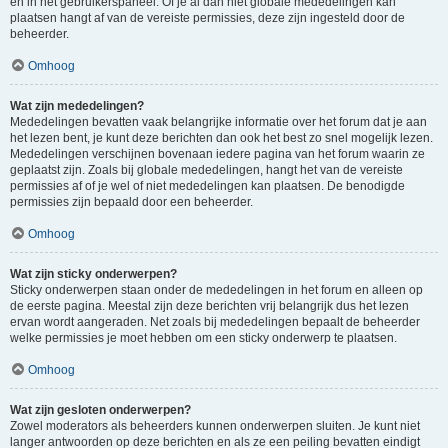
en in het gebruikerspaneel. Of je al dan niet globale mededelingen kan
plaatsen hangt af van de vereiste permissies, deze zijn ingesteld door de
beheerder.
Omhoog
Wat zijn mededelingen?
Mededelingen bevatten vaak belangrijke informatie over het forum dat je aan
het lezen bent, je kunt deze berichten dan ook het best zo snel mogelijk lezen.
Mededelingen verschijnen bovenaan iedere pagina van het forum waarin ze
geplaatst zijn. Zoals bij globale mededelingen, hangt het van de vereiste
permissies af of je wel of niet mededelingen kan plaatsen. De benodigde
permissies zijn bepaald door een beheerder.
Omhoog
Wat zijn sticky onderwerpen?
Sticky onderwerpen staan onder de mededelingen in het forum en alleen op
de eerste pagina. Meestal zijn deze berichten vrij belangrijk dus het lezen
ervan wordt aangeraden. Net zoals bij mededelingen bepaalt de beheerder
welke permissies je moet hebben om een sticky onderwerp te plaatsen.
Omhoog
Wat zijn gesloten onderwerpen?
Zowel moderators als beheerders kunnen onderwerpen sluiten. Je kunt niet
langer antwoorden op deze berichten en als ze een peiling bevatten eindigt