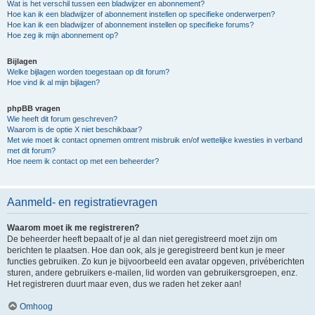
Wat is het verschil tussen een bladwijzer en abonnement?
Hoe kan ik een bladwijzer of abonnement instellen op specifieke onderwerpen?
Hoe kan ik een bladwijzer of abonnement instellen op specifieke forums?
Hoe zeg ik mijn abonnement op?
Bijlagen
Welke bijlagen worden toegestaan op dit forum?
Hoe vind ik al mijn bijlagen?
phpBB vragen
Wie heeft dit forum geschreven?
Waarom is de optie X niet beschikbaar?
Met wie moet ik contact opnemen omtrent misbruik en/of wettelijke kwesties in verband
met dit forum?
Hoe neem ik contact op met een beheerder?
Aanmeld- en registratievragen
Waarom moet ik me registreren?
De beheerder heeft bepaalt of je al dan niet geregistreerd moet zijn om
berichten te plaatsen. Hoe dan ook, als je geregistreerd bent kun je meer
functies gebruiken. Zo kun je bijvoorbeeld een avatar opgeven, privéberichten
sturen, andere gebruikers e-mailen, lid worden van gebruikersgroepen, enz.
Het registreren duurt maar even, dus we raden het zeker aan!
Omhoog