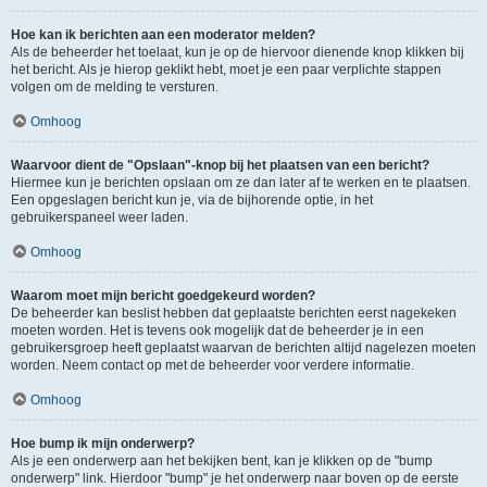
Hoe kan ik berichten aan een moderator melden?
Als de beheerder het toelaat, kun je op de hiervoor dienende knop klikken bij
het bericht. Als je hierop geklikt hebt, moet je een paar verplichte stappen
volgen om de melding te versturen.
Omhoog
Waarvoor dient de "Opslaan"-knop bij het plaatsen van een bericht?
Hiermee kun je berichten opslaan om ze dan later af te werken en te plaatsen.
Een opgeslagen bericht kun je, via de bijhorende optie, in het
gebruikerspaneel weer laden.
Omhoog
Waarom moet mijn bericht goedgekeurd worden?
De beheerder kan beslist hebben dat geplaatste berichten eerst nagekeken
moeten worden. Het is tevens ook mogelijk dat de beheerder je in een
gebruikersgroep heeft geplaatst waarvan de berichten altijd nagelezen moeten
worden. Neem contact op met de beheerder voor verdere informatie.
Omhoog
Hoe bump ik mijn onderwerp?
Als je een onderwerp aan het bekijken bent, kan je klikken op de "bump
onderwerp" link. Hierdoor "bump" je het onderwerp naar boven op de eerste