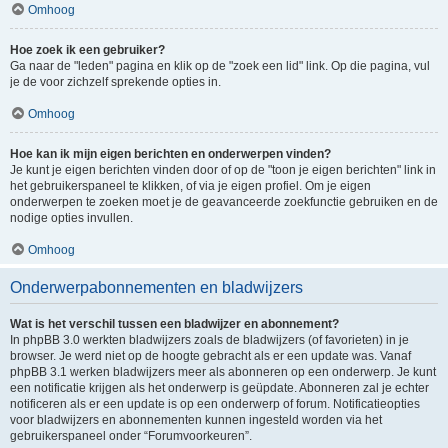
Omhoog
Hoe zoek ik een gebruiker?
Ga naar de "leden" pagina en klik op de "zoek een lid" link. Op die pagina, vul
je de voor zichzelf sprekende opties in.
Omhoog
Hoe kan ik mijn eigen berichten en onderwerpen vinden?
Je kunt je eigen berichten vinden door of op de "toon je eigen berichten" link in
het gebruikerspaneel te klikken, of via je eigen profiel. Om je eigen
onderwerpen te zoeken moet je de geavanceerde zoekfunctie gebruiken en de
nodige opties invullen.
Omhoog
Onderwerpabonnementen en bladwijzers
Wat is het verschil tussen een bladwijzer en abonnement?
In phpBB 3.0 werkten bladwijzers zoals de bladwijzers (of favorieten) in je
browser. Je werd niet op de hoogte gebracht als er een update was. Vanaf
phpBB 3.1 werken bladwijzers meer als abonneren op een onderwerp. Je kunt
een notificatie krijgen als het onderwerp is geüpdate. Abonneren zal je echter
notificeren als er een update is op een onderwerp of forum. Notificatieopties
voor bladwijzers en abonnementen kunnen ingesteld worden via het
gebruikerspaneel onder “Forumvoorkeuren”.