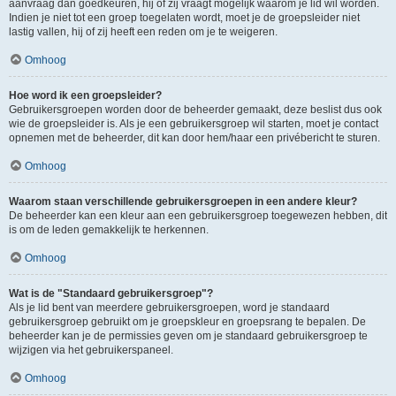
aanvraag dan goedkeuren, hij of zij vraagt mogelijk waarom je lid wil worden.
Indien je niet tot een groep toegelaten wordt, moet je de groepsleider niet
lastig vallen, hij of zij heeft een reden om je te weigeren.
Omhoog
Hoe word ik een groepsleider?
Gebruikersgroepen worden door de beheerder gemaakt, deze beslist dus ook
wie de groepsleider is. Als je een gebruikersgroep wil starten, moet je contact
opnemen met de beheerder, dit kan door hem/haar een privébericht te sturen.
Omhoog
Waarom staan verschillende gebruikersgroepen in een andere kleur?
De beheerder kan een kleur aan een gebruikersgroep toegewezen hebben, dit
is om de leden gemakkelijk te herkennen.
Omhoog
Wat is de "Standaard gebruikersgroep"?
Als je lid bent van meerdere gebruikersgroepen, word je standaard
gebruikersgroep gebruikt om je groepskleur en groepsrang te bepalen. De
beheerder kan je de permissies geven om je standaard gebruikersgroep te
wijzigen via het gebruikerspaneel.
Omhoog