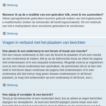
Omhoog
Wanneer ik op de e-maillink van een gebruiker klik, moet ik me aanmelden?
Alleen geregistreerde gebruikers kunnen gebruik maken van het ingebouwde
e-mailformulier (indien de beheerder dit heeft ingeschakeld). Dit om misbruik
van het e-mailsysteem door anonieme gebruikers te voorkomen.
Omhoog
Vragen in verband met het plaatsen van berichten
Hoe plaats ik een onderwerp in een forum of maak een reactie?
Om een nieuw onderwerp in één van de forums te plaatsen of om een reactie
op een onderwerp te maken, klik je op de bijhorende knop op ofwel de pagina
met onderwerpen of in een bepaald onderwerp. Mogelijk moet je je registreren
voor je een nieuw onderwerp kan aanmaken, de permissies die je al dan niet
hebt in het forum staan onderaan de pagina met onderwerpen of in een
onderwerp (de lijst met
je mag geen nieuwe onderwerpen in dit forum
plaatsen, je mag niet antwoorden op een onderwerp in dit forum, enz.
).
Omhoog
Hoe wijzig of verwijder ik een bericht?
Tenzij je de beheerder of een moderator bent, kun je alleen je eigen berichten
wijzigen en verwijderen. Je kunt een bericht wijzigen (soms maar voor een