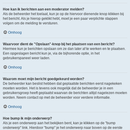
Hoe kan ik berichten aan een moderator melden?
Als de beheerder het toelaat, kun je op de hiervoor dienende knop klikken bij
het bericht. Als je hierop geklikt hebt, moet je een paar verplichte stappen
volgen om de melding te versturen.
Omhoog
Waarvoor dient de "Opslaan"-knop bij het plaatsen van een bericht?
Hiermee kun je berichten opslaan om ze dan later af te werken en te plaatsen.
Een opgeslagen bericht kun je, via de bijhorende optie, in het
gebruikerspaneel weer laden.
Omhoog
Waarom moet mijn bericht goedgekeurd worden?
De beheerder kan beslist hebben dat geplaatste berichten eerst nagekeken
moeten worden. Het is tevens ook mogelijk dat de beheerder je in een
gebruikersgroep heeft geplaatst waarvan de berichten altijd nagelezen moeten
worden. Neem contact op met de beheerder voor verdere informatie.
Omhoog
Hoe bump ik mijn onderwerp?
Als je een onderwerp aan het bekijken bent, kan je klikken op de "bump
onderwerp" link. Hierdoor "bump" je het onderwerp naar boven op de eerste