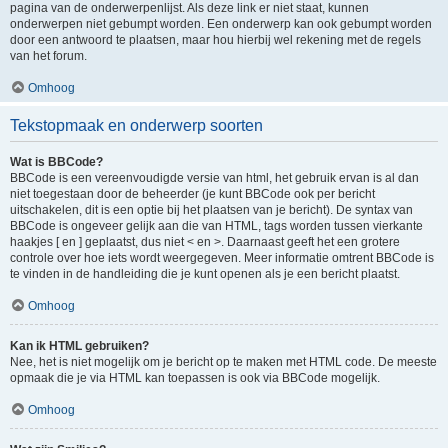
pagina van de onderwerpenlijst. Als deze link er niet staat, kunnen
onderwerpen niet gebumpt worden. Een onderwerp kan ook gebumpt worden
door een antwoord te plaatsen, maar hou hierbij wel rekening met de regels
van het forum.
Omhoog
Tekstopmaak en onderwerp soorten
Wat is BBCode?
BBCode is een vereenvoudigde versie van html, het gebruik ervan is al dan
niet toegestaan door de beheerder (je kunt BBCode ook per bericht
uitschakelen, dit is een optie bij het plaatsen van je bericht). De syntax van
BBCode is ongeveer gelijk aan die van HTML, tags worden tussen vierkante
haakjes [ en ] geplaatst, dus niet < en >. Daarnaast geeft het een grotere
controle over hoe iets wordt weergegeven. Meer informatie omtrent BBCode is
te vinden in de handleiding die je kunt openen als je een bericht plaatst.
Omhoog
Kan ik HTML gebruiken?
Nee, het is niet mogelijk om je bericht op te maken met HTML code. De meeste
opmaak die je via HTML kan toepassen is ook via BBCode mogelijk.
Omhoog