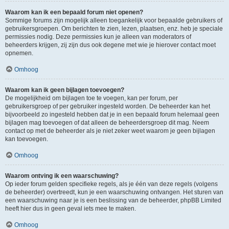
Waarom kan ik een bepaald forum niet openen?
Sommige forums zijn mogelijk alleen toegankelijk voor bepaalde gebruikers of
gebruikersgroepen. Om berichten te zien, lezen, plaatsen, enz. heb je speciale
permissies nodig. Deze permissies kun je alleen van moderators of
beheerders krijgen, zij zijn dus ook degene met wie je hierover contact moet
opnemen.
Omhoog
Waarom kan ik geen bijlagen toevoegen?
De mogelijkheid om bijlagen toe te voegen, kan per forum, per
gebruikersgroep of per gebruiker ingesteld worden. De beheerder kan het
bijvoorbeeld zo ingesteld hebben dat je in een bepaald forum helemaal geen
bijlagen mag toevoegen of dat alleen de beheerdersgroep dit mag. Neem
contact op met de beheerder als je niet zeker weet waarom je geen bijlagen
kan toevoegen.
Omhoog
Waarom ontving ik een waarschuwing?
Op ieder forum gelden specifieke regels, als je één van deze regels (volgens
de beheerder) overtreedt, kun je een waarschuwing ontvangen. Het sturen van
een waarschuwing naar je is een beslissing van de beheerder, phpBB Limited
heeft hier dus in geen geval iets mee te maken.
Omhoog