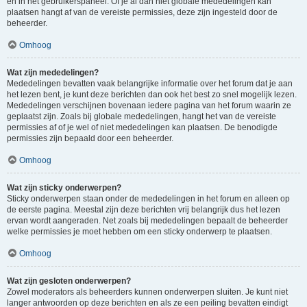
en in het gebruikerspaneel. Of je al dan niet globale mededelingen kan
plaatsen hangt af van de vereiste permissies, deze zijn ingesteld door de
beheerder.
Omhoog
Wat zijn mededelingen?
Mededelingen bevatten vaak belangrijke informatie over het forum dat je aan
het lezen bent, je kunt deze berichten dan ook het best zo snel mogelijk lezen.
Mededelingen verschijnen bovenaan iedere pagina van het forum waarin ze
geplaatst zijn. Zoals bij globale mededelingen, hangt het van de vereiste
permissies af of je wel of niet mededelingen kan plaatsen. De benodigde
permissies zijn bepaald door een beheerder.
Omhoog
Wat zijn sticky onderwerpen?
Sticky onderwerpen staan onder de mededelingen in het forum en alleen op
de eerste pagina. Meestal zijn deze berichten vrij belangrijk dus het lezen
ervan wordt aangeraden. Net zoals bij mededelingen bepaalt de beheerder
welke permissies je moet hebben om een sticky onderwerp te plaatsen.
Omhoog
Wat zijn gesloten onderwerpen?
Zowel moderators als beheerders kunnen onderwerpen sluiten. Je kunt niet
langer antwoorden op deze berichten en als ze een peiling bevatten eindigt