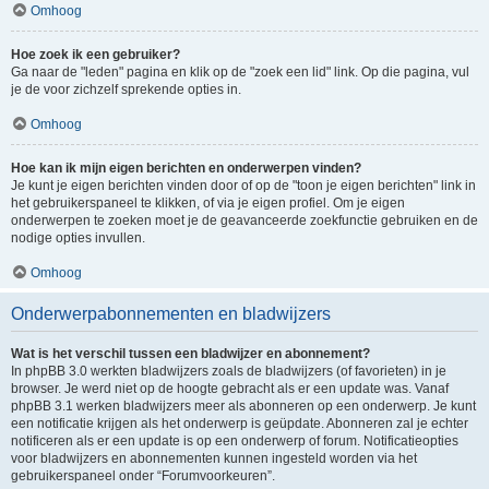
Omhoog
Hoe zoek ik een gebruiker?
Ga naar de "leden" pagina en klik op de "zoek een lid" link. Op die pagina, vul
je de voor zichzelf sprekende opties in.
Omhoog
Hoe kan ik mijn eigen berichten en onderwerpen vinden?
Je kunt je eigen berichten vinden door of op de "toon je eigen berichten" link in
het gebruikerspaneel te klikken, of via je eigen profiel. Om je eigen
onderwerpen te zoeken moet je de geavanceerde zoekfunctie gebruiken en de
nodige opties invullen.
Omhoog
Onderwerpabonnementen en bladwijzers
Wat is het verschil tussen een bladwijzer en abonnement?
In phpBB 3.0 werkten bladwijzers zoals de bladwijzers (of favorieten) in je
browser. Je werd niet op de hoogte gebracht als er een update was. Vanaf
phpBB 3.1 werken bladwijzers meer als abonneren op een onderwerp. Je kunt
een notificatie krijgen als het onderwerp is geüpdate. Abonneren zal je echter
notificeren als er een update is op een onderwerp of forum. Notificatieopties
voor bladwijzers en abonnementen kunnen ingesteld worden via het
gebruikerspaneel onder “Forumvoorkeuren”.