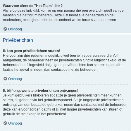
Waarvoor dient de "Het Team"-link?
Als je op deze link klikt, kom je op een pagina die een overzicht geeft van de
mensen die het forum beheren. Deze lijst bevat alle beheerders en de
moderators, met bijhorende details omtrent welke forums ze modereren.
Omhoog
Privéberichten
Ik kan geen privéberichten sturen!
Hiervoor zijn drie redenen mogelijk: ofwel ben je niet geregistreerd en/of
aangemeld, de beheerder heeft de privéberichten functie uitgeschakeld, of de
beheerder heeft ingesteld dat je geen privéberichten kan sturen. Indien dit
laatste het geval is, neem dan contact op met de beheerder.
Omhoog
Ik blijf ongewenste privéberichten ontvangen!
Je kunt gebruikers blokkeren zodat ze je geen privéberichten meer kunnen
sturen, dit gebeurt via het gebruikerspaneel. Als je ongepaste privéberichten
ontvangt van een bepaalde gebruiker, neem dan contact op met de beheerder,
deze kan ervoor zorgen dat hij of zij niet langer privéberichten kan sturen of
gebruik de meldknop in het privébericht.
Omhoog