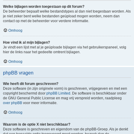
Welke bijlagen worden toegestaan op dit forum?
De beheerder bepaalt welke bestandstypes al dan niet toegestaan worden. Als
je niet zeker bent welke bestanden geüpload mogen worden, neem dan
contact op met de beheerder voor verdere informatie.
Omhoog
Hoe vind ik al mijn bijlagen?
Je vindt een lijst met al je geüploade bijlagen via het gebruikerspaneel, volg
hier de links naar het gedeelte omtrent bijlagen.
Omhoog
phpBB vragen
Wie heeft dit forum geschreven?
Deze software (in zijn originele vorm) is geschreven, vrijgegeven en met een
copyright beschermd door
phpBB Limited
. De software is beschikbaar onder
de GNU General Public License en mag vrij verspreid worden, raadpleeg
over phpBB
voor meer informatie.
Omhoog
Waarom is de optie X niet beschikbaar?
Deze software is geschreven en eigendom van de phpBB-Groep. Als je denkt