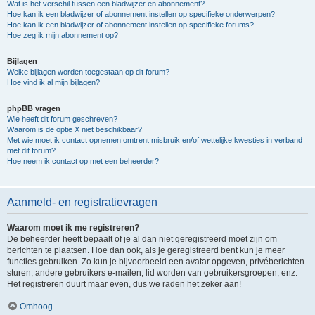
Wat is het verschil tussen een bladwijzer en abonnement?
Hoe kan ik een bladwijzer of abonnement instellen op specifieke onderwerpen?
Hoe kan ik een bladwijzer of abonnement instellen op specifieke forums?
Hoe zeg ik mijn abonnement op?
Bijlagen
Welke bijlagen worden toegestaan op dit forum?
Hoe vind ik al mijn bijlagen?
phpBB vragen
Wie heeft dit forum geschreven?
Waarom is de optie X niet beschikbaar?
Met wie moet ik contact opnemen omtrent misbruik en/of wettelijke kwesties in verband
met dit forum?
Hoe neem ik contact op met een beheerder?
Aanmeld- en registratievragen
Waarom moet ik me registreren?
De beheerder heeft bepaalt of je al dan niet geregistreerd moet zijn om
berichten te plaatsen. Hoe dan ook, als je geregistreerd bent kun je meer
functies gebruiken. Zo kun je bijvoorbeeld een avatar opgeven, privéberichten
sturen, andere gebruikers e-mailen, lid worden van gebruikersgroepen, enz.
Het registreren duurt maar even, dus we raden het zeker aan!
Omhoog