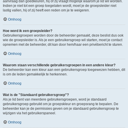
aanvraag dan goedkeuren, hij of zij vraagt mogelijk waarom je lid wil worden.
Indien je niet tot een groep toegelaten wordt, moet je de groepsleider niet
lastig vallen, hij of zij heeft een reden om je te weigeren.
Omhoog
Hoe word ik een groepsleider?
Gebruikersgroepen worden door de beheerder gemaakt, deze beslist dus ook
wie de groepsleider is. Als je een gebruikersgroep wil starten, moet je contact
opnemen met de beheerder, dit kan door hem/haar een privébericht te sturen.
Omhoog
Waarom staan verschillende gebruikersgroepen in een andere kleur?
De beheerder kan een kleur aan een gebruikersgroep toegewezen hebben, dit
is om de leden gemakkelijk te herkennen.
Omhoog
Wat is de "Standaard gebruikersgroep"?
Als je lid bent van meerdere gebruikersgroepen, word je standaard
gebruikersgroep gebruikt om je groepskleur en groepsrang te bepalen. De
beheerder kan je de permissies geven om je standaard gebruikersgroep te
wijzigen via het gebruikerspaneel.
Omhoog