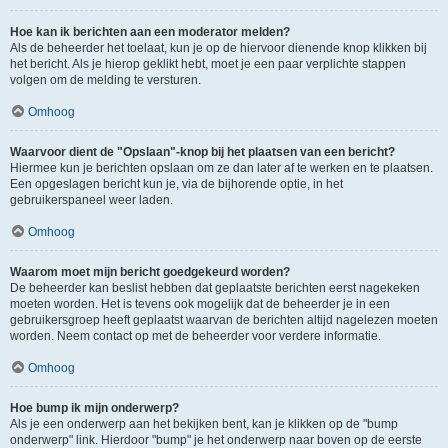
Hoe kan ik berichten aan een moderator melden?
Als de beheerder het toelaat, kun je op de hiervoor dienende knop klikken bij
het bericht. Als je hierop geklikt hebt, moet je een paar verplichte stappen
volgen om de melding te versturen.
Omhoog
Waarvoor dient de "Opslaan"-knop bij het plaatsen van een bericht?
Hiermee kun je berichten opslaan om ze dan later af te werken en te plaatsen.
Een opgeslagen bericht kun je, via de bijhorende optie, in het
gebruikerspaneel weer laden.
Omhoog
Waarom moet mijn bericht goedgekeurd worden?
De beheerder kan beslist hebben dat geplaatste berichten eerst nagekeken
moeten worden. Het is tevens ook mogelijk dat de beheerder je in een
gebruikersgroep heeft geplaatst waarvan de berichten altijd nagelezen moeten
worden. Neem contact op met de beheerder voor verdere informatie.
Omhoog
Hoe bump ik mijn onderwerp?
Als je een onderwerp aan het bekijken bent, kan je klikken op de "bump
onderwerp" link. Hierdoor "bump" je het onderwerp naar boven op de eerste