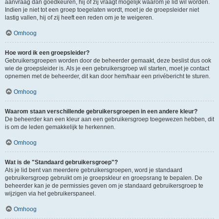
aanvraag dan goedkeuren, hij of zij vraagt mogelijk waarom je lid wil worden.
Indien je niet tot een groep toegelaten wordt, moet je de groepsleider niet
lastig vallen, hij of zij heeft een reden om je te weigeren.
Omhoog
Hoe word ik een groepsleider?
Gebruikersgroepen worden door de beheerder gemaakt, deze beslist dus ook
wie de groepsleider is. Als je een gebruikersgroep wil starten, moet je contact
opnemen met de beheerder, dit kan door hem/haar een privébericht te sturen.
Omhoog
Waarom staan verschillende gebruikersgroepen in een andere kleur?
De beheerder kan een kleur aan een gebruikersgroep toegewezen hebben, dit
is om de leden gemakkelijk te herkennen.
Omhoog
Wat is de "Standaard gebruikersgroep"?
Als je lid bent van meerdere gebruikersgroepen, word je standaard
gebruikersgroep gebruikt om je groepskleur en groepsrang te bepalen. De
beheerder kan je de permissies geven om je standaard gebruikersgroep te
wijzigen via het gebruikerspaneel.
Omhoog