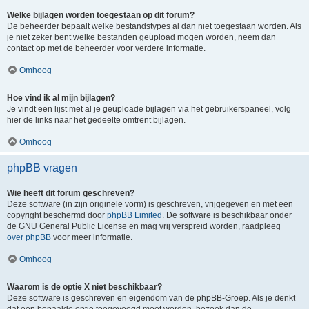
Welke bijlagen worden toegestaan op dit forum?
De beheerder bepaalt welke bestandstypes al dan niet toegestaan worden. Als
je niet zeker bent welke bestanden geüpload mogen worden, neem dan
contact op met de beheerder voor verdere informatie.
Omhoog
Hoe vind ik al mijn bijlagen?
Je vindt een lijst met al je geüploade bijlagen via het gebruikerspaneel, volg
hier de links naar het gedeelte omtrent bijlagen.
Omhoog
phpBB vragen
Wie heeft dit forum geschreven?
Deze software (in zijn originele vorm) is geschreven, vrijgegeven en met een
copyright beschermd door
phpBB Limited
. De software is beschikbaar onder
de GNU General Public License en mag vrij verspreid worden, raadpleeg
over phpBB
voor meer informatie.
Omhoog
Waarom is de optie X niet beschikbaar?
Deze software is geschreven en eigendom van de phpBB-Groep. Als je denkt