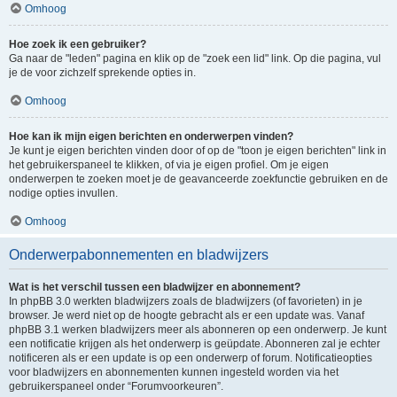
Omhoog
Hoe zoek ik een gebruiker?
Ga naar de "leden" pagina en klik op de "zoek een lid" link. Op die pagina, vul
je de voor zichzelf sprekende opties in.
Omhoog
Hoe kan ik mijn eigen berichten en onderwerpen vinden?
Je kunt je eigen berichten vinden door of op de "toon je eigen berichten" link in
het gebruikerspaneel te klikken, of via je eigen profiel. Om je eigen
onderwerpen te zoeken moet je de geavanceerde zoekfunctie gebruiken en de
nodige opties invullen.
Omhoog
Onderwerpabonnementen en bladwijzers
Wat is het verschil tussen een bladwijzer en abonnement?
In phpBB 3.0 werkten bladwijzers zoals de bladwijzers (of favorieten) in je
browser. Je werd niet op de hoogte gebracht als er een update was. Vanaf
phpBB 3.1 werken bladwijzers meer als abonneren op een onderwerp. Je kunt
een notificatie krijgen als het onderwerp is geüpdate. Abonneren zal je echter
notificeren als er een update is op een onderwerp of forum. Notificatieopties
voor bladwijzers en abonnementen kunnen ingesteld worden via het
gebruikerspaneel onder “Forumvoorkeuren”.