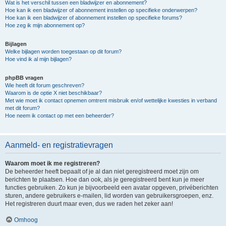
Wat is het verschil tussen een bladwijzer en abonnement?
Hoe kan ik een bladwijzer of abonnement instellen op specifieke onderwerpen?
Hoe kan ik een bladwijzer of abonnement instellen op specifieke forums?
Hoe zeg ik mijn abonnement op?
Bijlagen
Welke bijlagen worden toegestaan op dit forum?
Hoe vind ik al mijn bijlagen?
phpBB vragen
Wie heeft dit forum geschreven?
Waarom is de optie X niet beschikbaar?
Met wie moet ik contact opnemen omtrent misbruik en/of wettelijke kwesties in verband
met dit forum?
Hoe neem ik contact op met een beheerder?
Aanmeld- en registratievragen
Waarom moet ik me registreren?
De beheerder heeft bepaalt of je al dan niet geregistreerd moet zijn om
berichten te plaatsen. Hoe dan ook, als je geregistreerd bent kun je meer
functies gebruiken. Zo kun je bijvoorbeeld een avatar opgeven, privéberichten
sturen, andere gebruikers e-mailen, lid worden van gebruikersgroepen, enz.
Het registreren duurt maar even, dus we raden het zeker aan!
Omhoog