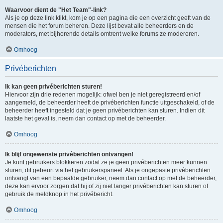
Waarvoor dient de "Het Team"-link?
Als je op deze link klikt, kom je op een pagina die een overzicht geeft van de
mensen die het forum beheren. Deze lijst bevat alle beheerders en de
moderators, met bijhorende details omtrent welke forums ze modereren.
Omhoog
Privéberichten
Ik kan geen privéberichten sturen!
Hiervoor zijn drie redenen mogelijk: ofwel ben je niet geregistreerd en/of
aangemeld, de beheerder heeft de privéberichten functie uitgeschakeld, of de
beheerder heeft ingesteld dat je geen privéberichten kan sturen. Indien dit
laatste het geval is, neem dan contact op met de beheerder.
Omhoog
Ik blijf ongewenste privéberichten ontvangen!
Je kunt gebruikers blokkeren zodat ze je geen privéberichten meer kunnen
sturen, dit gebeurt via het gebruikerspaneel. Als je ongepaste privéberichten
ontvangt van een bepaalde gebruiker, neem dan contact op met de beheerder,
deze kan ervoor zorgen dat hij of zij niet langer privéberichten kan sturen of
gebruik de meldknop in het privébericht.
Omhoog