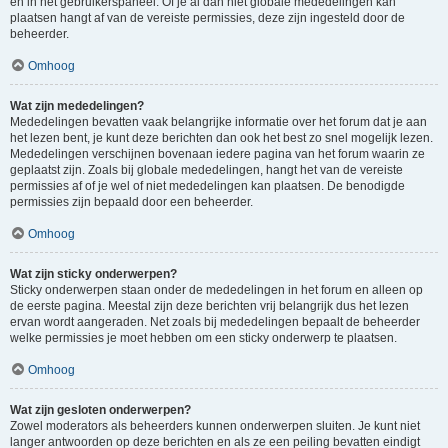
en in het gebruikerspaneel. Of je al dan niet globale mededelingen kan
plaatsen hangt af van de vereiste permissies, deze zijn ingesteld door de
beheerder.
Omhoog
Wat zijn mededelingen?
Mededelingen bevatten vaak belangrijke informatie over het forum dat je aan
het lezen bent, je kunt deze berichten dan ook het best zo snel mogelijk lezen.
Mededelingen verschijnen bovenaan iedere pagina van het forum waarin ze
geplaatst zijn. Zoals bij globale mededelingen, hangt het van de vereiste
permissies af of je wel of niet mededelingen kan plaatsen. De benodigde
permissies zijn bepaald door een beheerder.
Omhoog
Wat zijn sticky onderwerpen?
Sticky onderwerpen staan onder de mededelingen in het forum en alleen op
de eerste pagina. Meestal zijn deze berichten vrij belangrijk dus het lezen
ervan wordt aangeraden. Net zoals bij mededelingen bepaalt de beheerder
welke permissies je moet hebben om een sticky onderwerp te plaatsen.
Omhoog
Wat zijn gesloten onderwerpen?
Zowel moderators als beheerders kunnen onderwerpen sluiten. Je kunt niet
langer antwoorden op deze berichten en als ze een peiling bevatten eindigt