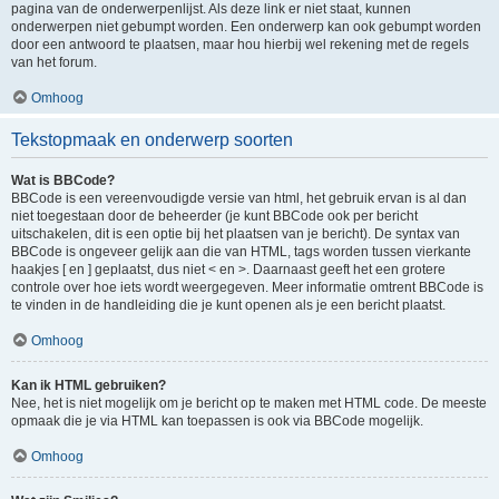
pagina van de onderwerpenlijst. Als deze link er niet staat, kunnen
onderwerpen niet gebumpt worden. Een onderwerp kan ook gebumpt worden
door een antwoord te plaatsen, maar hou hierbij wel rekening met de regels
van het forum.
Omhoog
Tekstopmaak en onderwerp soorten
Wat is BBCode?
BBCode is een vereenvoudigde versie van html, het gebruik ervan is al dan
niet toegestaan door de beheerder (je kunt BBCode ook per bericht
uitschakelen, dit is een optie bij het plaatsen van je bericht). De syntax van
BBCode is ongeveer gelijk aan die van HTML, tags worden tussen vierkante
haakjes [ en ] geplaatst, dus niet < en >. Daarnaast geeft het een grotere
controle over hoe iets wordt weergegeven. Meer informatie omtrent BBCode is
te vinden in de handleiding die je kunt openen als je een bericht plaatst.
Omhoog
Kan ik HTML gebruiken?
Nee, het is niet mogelijk om je bericht op te maken met HTML code. De meeste
opmaak die je via HTML kan toepassen is ook via BBCode mogelijk.
Omhoog