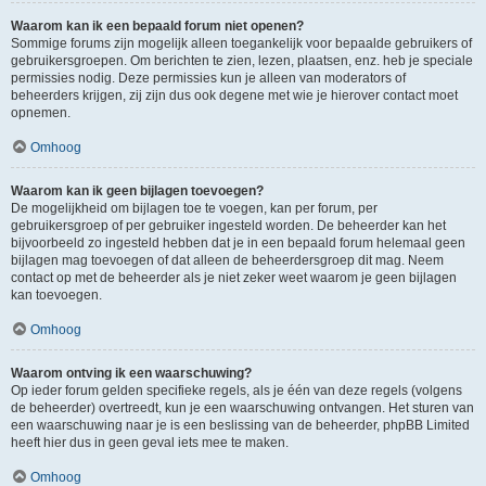
Waarom kan ik een bepaald forum niet openen?
Sommige forums zijn mogelijk alleen toegankelijk voor bepaalde gebruikers of
gebruikersgroepen. Om berichten te zien, lezen, plaatsen, enz. heb je speciale
permissies nodig. Deze permissies kun je alleen van moderators of
beheerders krijgen, zij zijn dus ook degene met wie je hierover contact moet
opnemen.
Omhoog
Waarom kan ik geen bijlagen toevoegen?
De mogelijkheid om bijlagen toe te voegen, kan per forum, per
gebruikersgroep of per gebruiker ingesteld worden. De beheerder kan het
bijvoorbeeld zo ingesteld hebben dat je in een bepaald forum helemaal geen
bijlagen mag toevoegen of dat alleen de beheerdersgroep dit mag. Neem
contact op met de beheerder als je niet zeker weet waarom je geen bijlagen
kan toevoegen.
Omhoog
Waarom ontving ik een waarschuwing?
Op ieder forum gelden specifieke regels, als je één van deze regels (volgens
de beheerder) overtreedt, kun je een waarschuwing ontvangen. Het sturen van
een waarschuwing naar je is een beslissing van de beheerder, phpBB Limited
heeft hier dus in geen geval iets mee te maken.
Omhoog