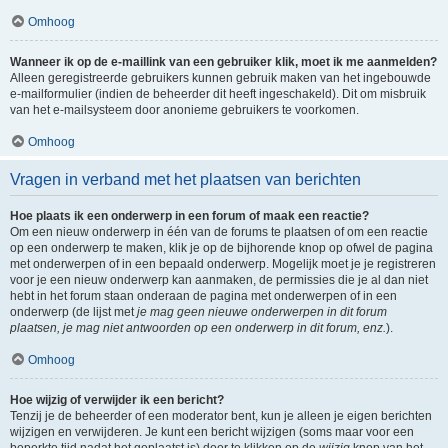
Omhoog
Wanneer ik op de e-maillink van een gebruiker klik, moet ik me aanmelden?
Alleen geregistreerde gebruikers kunnen gebruik maken van het ingebouwde
e-mailformulier (indien de beheerder dit heeft ingeschakeld). Dit om misbruik
van het e-mailsysteem door anonieme gebruikers te voorkomen.
Omhoog
Vragen in verband met het plaatsen van berichten
Hoe plaats ik een onderwerp in een forum of maak een reactie?
Om een nieuw onderwerp in één van de forums te plaatsen of om een reactie
op een onderwerp te maken, klik je op de bijhorende knop op ofwel de pagina
met onderwerpen of in een bepaald onderwerp. Mogelijk moet je je registreren
voor je een nieuw onderwerp kan aanmaken, de permissies die je al dan niet
hebt in het forum staan onderaan de pagina met onderwerpen of in een
onderwerp (de lijst met
je mag geen nieuwe onderwerpen in dit forum
plaatsen, je mag niet antwoorden op een onderwerp in dit forum, enz.
).
Omhoog
Hoe wijzig of verwijder ik een bericht?
Tenzij je de beheerder of een moderator bent, kun je alleen je eigen berichten
wijzigen en verwijderen. Je kunt een bericht wijzigen (soms maar voor een