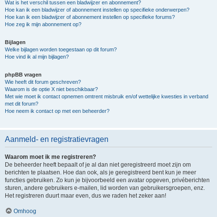
Wat is het verschil tussen een bladwijzer en abonnement?
Hoe kan ik een bladwijzer of abonnement instellen op specifieke onderwerpen?
Hoe kan ik een bladwijzer of abonnement instellen op specifieke forums?
Hoe zeg ik mijn abonnement op?
Bijlagen
Welke bijlagen worden toegestaan op dit forum?
Hoe vind ik al mijn bijlagen?
phpBB vragen
Wie heeft dit forum geschreven?
Waarom is de optie X niet beschikbaar?
Met wie moet ik contact opnemen omtrent misbruik en/of wettelijke kwesties in verband
met dit forum?
Hoe neem ik contact op met een beheerder?
Aanmeld- en registratievragen
Waarom moet ik me registreren?
De beheerder heeft bepaalt of je al dan niet geregistreerd moet zijn om
berichten te plaatsen. Hoe dan ook, als je geregistreerd bent kun je meer
functies gebruiken. Zo kun je bijvoorbeeld een avatar opgeven, privéberichten
sturen, andere gebruikers e-mailen, lid worden van gebruikersgroepen, enz.
Het registreren duurt maar even, dus we raden het zeker aan!
Omhoog