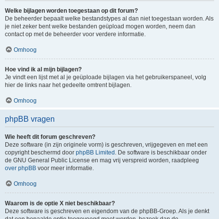
Welke bijlagen worden toegestaan op dit forum?
De beheerder bepaalt welke bestandstypes al dan niet toegestaan worden. Als
je niet zeker bent welke bestanden geüpload mogen worden, neem dan
contact op met de beheerder voor verdere informatie.
Omhoog
Hoe vind ik al mijn bijlagen?
Je vindt een lijst met al je geüploade bijlagen via het gebruikerspaneel, volg
hier de links naar het gedeelte omtrent bijlagen.
Omhoog
phpBB vragen
Wie heeft dit forum geschreven?
Deze software (in zijn originele vorm) is geschreven, vrijgegeven en met een
copyright beschermd door
phpBB Limited
. De software is beschikbaar onder
de GNU General Public License en mag vrij verspreid worden, raadpleeg
over phpBB
voor meer informatie.
Omhoog
Waarom is de optie X niet beschikbaar?
Deze software is geschreven en eigendom van de phpBB-Groep. Als je denkt