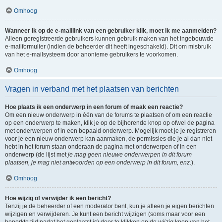
Omhoog
Wanneer ik op de e-maillink van een gebruiker klik, moet ik me aanmelden?
Alleen geregistreerde gebruikers kunnen gebruik maken van het ingebouwde
e-mailformulier (indien de beheerder dit heeft ingeschakeld). Dit om misbruik
van het e-mailsysteem door anonieme gebruikers te voorkomen.
Omhoog
Vragen in verband met het plaatsen van berichten
Hoe plaats ik een onderwerp in een forum of maak een reactie?
Om een nieuw onderwerp in één van de forums te plaatsen of om een reactie
op een onderwerp te maken, klik je op de bijhorende knop op ofwel de pagina
met onderwerpen of in een bepaald onderwerp. Mogelijk moet je je registreren
voor je een nieuw onderwerp kan aanmaken, de permissies die je al dan niet
hebt in het forum staan onderaan de pagina met onderwerpen of in een
onderwerp (de lijst met
je mag geen nieuwe onderwerpen in dit forum
plaatsen, je mag niet antwoorden op een onderwerp in dit forum, enz.
).
Omhoog
Hoe wijzig of verwijder ik een bericht?
Tenzij je de beheerder of een moderator bent, kun je alleen je eigen berichten
wijzigen en verwijderen. Je kunt een bericht wijzigen (soms maar voor een