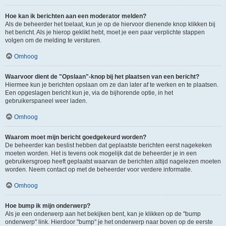
Hoe kan ik berichten aan een moderator melden?
Als de beheerder het toelaat, kun je op de hiervoor dienende knop klikken bij
het bericht. Als je hierop geklikt hebt, moet je een paar verplichte stappen
volgen om de melding te versturen.
Omhoog
Waarvoor dient de "Opslaan"-knop bij het plaatsen van een bericht?
Hiermee kun je berichten opslaan om ze dan later af te werken en te plaatsen.
Een opgeslagen bericht kun je, via de bijhorende optie, in het
gebruikerspaneel weer laden.
Omhoog
Waarom moet mijn bericht goedgekeurd worden?
De beheerder kan beslist hebben dat geplaatste berichten eerst nagekeken
moeten worden. Het is tevens ook mogelijk dat de beheerder je in een
gebruikersgroep heeft geplaatst waarvan de berichten altijd nagelezen moeten
worden. Neem contact op met de beheerder voor verdere informatie.
Omhoog
Hoe bump ik mijn onderwerp?
Als je een onderwerp aan het bekijken bent, kan je klikken op de "bump
onderwerp" link. Hierdoor "bump" je het onderwerp naar boven op de eerste