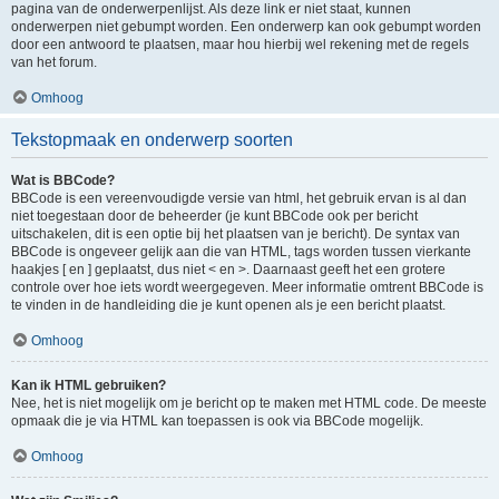
pagina van de onderwerpenlijst. Als deze link er niet staat, kunnen
onderwerpen niet gebumpt worden. Een onderwerp kan ook gebumpt worden
door een antwoord te plaatsen, maar hou hierbij wel rekening met de regels
van het forum.
Omhoog
Tekstopmaak en onderwerp soorten
Wat is BBCode?
BBCode is een vereenvoudigde versie van html, het gebruik ervan is al dan
niet toegestaan door de beheerder (je kunt BBCode ook per bericht
uitschakelen, dit is een optie bij het plaatsen van je bericht). De syntax van
BBCode is ongeveer gelijk aan die van HTML, tags worden tussen vierkante
haakjes [ en ] geplaatst, dus niet < en >. Daarnaast geeft het een grotere
controle over hoe iets wordt weergegeven. Meer informatie omtrent BBCode is
te vinden in de handleiding die je kunt openen als je een bericht plaatst.
Omhoog
Kan ik HTML gebruiken?
Nee, het is niet mogelijk om je bericht op te maken met HTML code. De meeste
opmaak die je via HTML kan toepassen is ook via BBCode mogelijk.
Omhoog