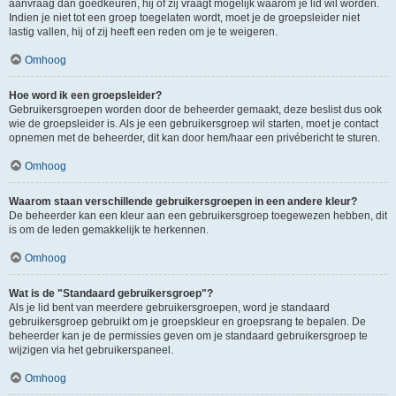
aanvraag dan goedkeuren, hij of zij vraagt mogelijk waarom je lid wil worden.
Indien je niet tot een groep toegelaten wordt, moet je de groepsleider niet
lastig vallen, hij of zij heeft een reden om je te weigeren.
Omhoog
Hoe word ik een groepsleider?
Gebruikersgroepen worden door de beheerder gemaakt, deze beslist dus ook
wie de groepsleider is. Als je een gebruikersgroep wil starten, moet je contact
opnemen met de beheerder, dit kan door hem/haar een privébericht te sturen.
Omhoog
Waarom staan verschillende gebruikersgroepen in een andere kleur?
De beheerder kan een kleur aan een gebruikersgroep toegewezen hebben, dit
is om de leden gemakkelijk te herkennen.
Omhoog
Wat is de "Standaard gebruikersgroep"?
Als je lid bent van meerdere gebruikersgroepen, word je standaard
gebruikersgroep gebruikt om je groepskleur en groepsrang te bepalen. De
beheerder kan je de permissies geven om je standaard gebruikersgroep te
wijzigen via het gebruikerspaneel.
Omhoog