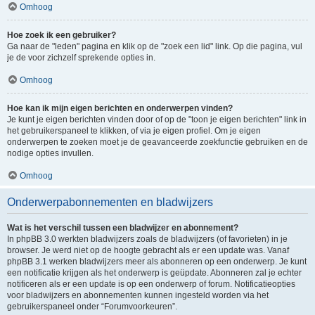
Omhoog
Hoe zoek ik een gebruiker?
Ga naar de "leden" pagina en klik op de "zoek een lid" link. Op die pagina, vul
je de voor zichzelf sprekende opties in.
Omhoog
Hoe kan ik mijn eigen berichten en onderwerpen vinden?
Je kunt je eigen berichten vinden door of op de "toon je eigen berichten" link in
het gebruikerspaneel te klikken, of via je eigen profiel. Om je eigen
onderwerpen te zoeken moet je de geavanceerde zoekfunctie gebruiken en de
nodige opties invullen.
Omhoog
Onderwerpabonnementen en bladwijzers
Wat is het verschil tussen een bladwijzer en abonnement?
In phpBB 3.0 werkten bladwijzers zoals de bladwijzers (of favorieten) in je
browser. Je werd niet op de hoogte gebracht als er een update was. Vanaf
phpBB 3.1 werken bladwijzers meer als abonneren op een onderwerp. Je kunt
een notificatie krijgen als het onderwerp is geüpdate. Abonneren zal je echter
notificeren als er een update is op een onderwerp of forum. Notificatieopties
voor bladwijzers en abonnementen kunnen ingesteld worden via het
gebruikerspaneel onder “Forumvoorkeuren”.