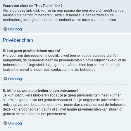
Waarvoor dient de "Het Team"-link?
Als je op deze link klikt, kom je op een pagina die een overzicht geeft van de
mensen die het forum beheren. Deze lijst bevat alle beheerders en de
moderators, met bijhorende details omtrent welke forums ze modereren.
Omhoog
Privéberichten
Ik kan geen privéberichten sturen!
Hiervoor zijn drie redenen mogelijk: ofwel ben je niet geregistreerd en/of
aangemeld, de beheerder heeft de privéberichten functie uitgeschakeld, of de
beheerder heeft ingesteld dat je geen privéberichten kan sturen. Indien dit
laatste het geval is, neem dan contact op met de beheerder.
Omhoog
Ik blijf ongewenste privéberichten ontvangen!
Je kunt gebruikers blokkeren zodat ze je geen privéberichten meer kunnen
sturen, dit gebeurt via het gebruikerspaneel. Als je ongepaste privéberichten
ontvangt van een bepaalde gebruiker, neem dan contact op met de beheerder,
deze kan ervoor zorgen dat hij of zij niet langer privéberichten kan sturen of
gebruik de meldknop in het privébericht.
Omhoog