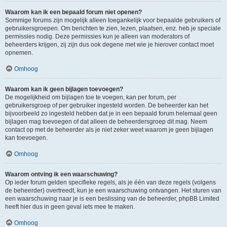
Waarom kan ik een bepaald forum niet openen?
Sommige forums zijn mogelijk alleen toegankelijk voor bepaalde gebruikers of
gebruikersgroepen. Om berichten te zien, lezen, plaatsen, enz. heb je speciale
permissies nodig. Deze permissies kun je alleen van moderators of
beheerders krijgen, zij zijn dus ook degene met wie je hierover contact moet
opnemen.
Omhoog
Waarom kan ik geen bijlagen toevoegen?
De mogelijkheid om bijlagen toe te voegen, kan per forum, per
gebruikersgroep of per gebruiker ingesteld worden. De beheerder kan het
bijvoorbeeld zo ingesteld hebben dat je in een bepaald forum helemaal geen
bijlagen mag toevoegen of dat alleen de beheerdersgroep dit mag. Neem
contact op met de beheerder als je niet zeker weet waarom je geen bijlagen
kan toevoegen.
Omhoog
Waarom ontving ik een waarschuwing?
Op ieder forum gelden specifieke regels, als je één van deze regels (volgens
de beheerder) overtreedt, kun je een waarschuwing ontvangen. Het sturen van
een waarschuwing naar je is een beslissing van de beheerder, phpBB Limited
heeft hier dus in geen geval iets mee te maken.
Omhoog