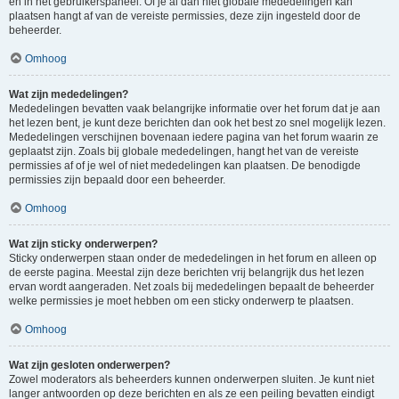
en in het gebruikerspaneel. Of je al dan niet globale mededelingen kan
plaatsen hangt af van de vereiste permissies, deze zijn ingesteld door de
beheerder.
Omhoog
Wat zijn mededelingen?
Mededelingen bevatten vaak belangrijke informatie over het forum dat je aan
het lezen bent, je kunt deze berichten dan ook het best zo snel mogelijk lezen.
Mededelingen verschijnen bovenaan iedere pagina van het forum waarin ze
geplaatst zijn. Zoals bij globale mededelingen, hangt het van de vereiste
permissies af of je wel of niet mededelingen kan plaatsen. De benodigde
permissies zijn bepaald door een beheerder.
Omhoog
Wat zijn sticky onderwerpen?
Sticky onderwerpen staan onder de mededelingen in het forum en alleen op
de eerste pagina. Meestal zijn deze berichten vrij belangrijk dus het lezen
ervan wordt aangeraden. Net zoals bij mededelingen bepaalt de beheerder
welke permissies je moet hebben om een sticky onderwerp te plaatsen.
Omhoog
Wat zijn gesloten onderwerpen?
Zowel moderators als beheerders kunnen onderwerpen sluiten. Je kunt niet
langer antwoorden op deze berichten en als ze een peiling bevatten eindigt