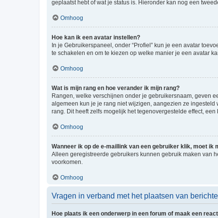
geplaatst hebt of wat je status is. Hieronder kan nog een tweed
Omhoog
Hoe kan ik een avatar instellen?
In je Gebruikerspaneel, onder “Profiel” kun je een avatar toev
te schakelen en om te kiezen op welke manier je een avatar ka
Omhoog
Wat is mijn rang en hoe verander ik mijn rang?
Rangen, welke verschijnen onder je gebruikersnaam, geven een 
algemeen kun je je rang niet wijzigen, aangezien ze ingestel
rang. Dit heeft zelfs mogelijk het tegenovergestelde effect, e
Omhoog
Wanneer ik op de e-maillink van een gebruiker klik, moet i
Alleen geregistreerde gebruikers kunnen gebruik maken van he
voorkomen.
Omhoog
Vragen in verband met het plaatsen van bericht
Hoe plaats ik een onderwerp in een forum of maak een react