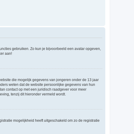
 functies gebruiken. Zo kun je bijvoorbeeld een avatar opgeven,
ker aan!
e website die mogelijk gegevens van jongeren onder de 13 jaar
ouders weten dat de website persoonlijke gegevens van hun
m dan contact op met een juridisch raadgever voor meer
ving, tenzij dit hieronder vermeld wordt.
stratie mogelijkheid heeft uitgeschakeld om zo de registratie