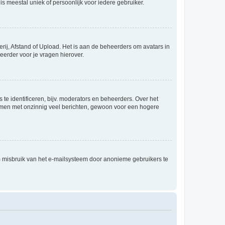
is meestal uniek of persoonlijk voor iedere gebruiker.
rij, Afstand of Upload. Het is aan de beheerders om avatars in
eerder voor je vragen hierover.
te identificeren, bijv. moderators en beheerders. Over het
ammen met onzinnig veel berichten, gewoon voor een hogere
m misbruik van het e-mailsysteem door anonieme gebruikers te