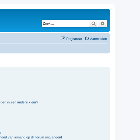
Zoek
Uitgebreid zoeken
Registreer
Aanmelden
pen in een andere kleur?
n!
nhoud van iemand op dit forum ontvangen!