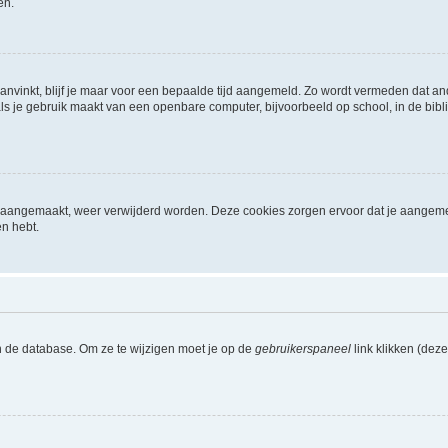
en.
aanvinkt, blijf je maar voor een bepaalde tijd aangemeld. Zo wordt vermeden dat a
ls je gebruik maakt van een openbare computer, bijvoorbeeld op school, in de biblio
ijn aangemaakt, weer verwijderd worden. Deze cookies zorgen ervoor dat je aangem
en hebt.
n de database. Om ze te wijzigen moet je op de
gebruikerspaneel
link klikken (dez