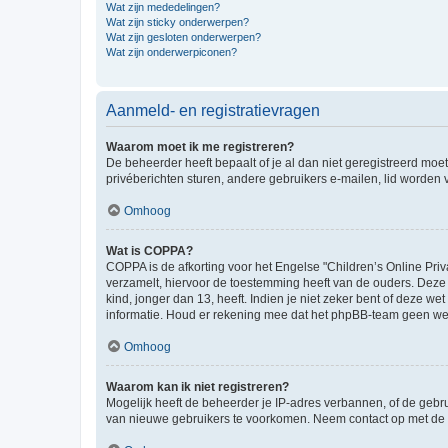
Wat zijn mededelingen?
Wat zijn sticky onderwerpen?
Wat zijn gesloten onderwerpen?
Wat zijn onderwerpiconen?
Aanmeld- en registratievragen
Waarom moet ik me registreren?
De beheerder heeft bepaalt of je al dan niet geregistreerd moet
privéberichten sturen, andere gebruikers e-mailen, lid worden
Omhoog
Wat is COPPA?
COPPA is de afkorting voor het Engelse "Children’s Online Priv
verzamelt, hiervoor de toestemming heeft van de ouders. Deze
kind, jonger dan 13, heeft. Indien je niet zeker bent of deze w
informatie. Houd er rekening mee dat het phpBB-team geen wette
Omhoog
Waarom kan ik niet registreren?
Mogelijk heeft de beheerder je IP-adres verbannen, of de gebru
van nieuwe gebruikers te voorkomen. Neem contact op met de 