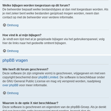
Welke bijlagen worden toegestaan op dit forum?
De beheerder bepaalt welke bestandstypes al dan niet toegestaan worden. Als
je niet zeker bent welke bestanden geüpload mogen worden, neem dan
contact op met de beheerder voor verdere informatie.
Omhoog
Hoe vind ik al mijn bijlagen?
Je vindt een lijst met al je geüploade bijlagen via het gebruikerspaneel, volg
hier de links naar het gedeelte omtrent bijlagen.
Omhoog
phpBB vragen
Wie heeft dit forum geschreven?
Deze software (in zijn originele vorm) is geschreven, vrijgegeven en met een
copyright beschermd door
phpBB Limited
. De software is beschikbaar onder
de GNU General Public License en mag vrij verspreid worden, raadpleeg
over phpBB
voor meer informatie.
Omhoog
Waarom is de optie X niet beschikbaar?
Deze software is geschreven en eigendom van de phpBB-Groep. Als je denkt