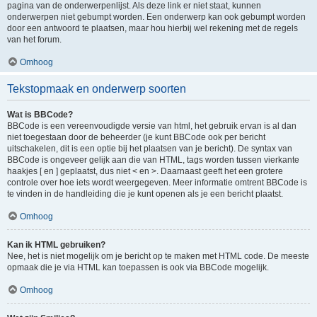
pagina van de onderwerpenlijst. Als deze link er niet staat, kunnen
onderwerpen niet gebumpt worden. Een onderwerp kan ook gebumpt worden
door een antwoord te plaatsen, maar hou hierbij wel rekening met de regels
van het forum.
Omhoog
Tekstopmaak en onderwerp soorten
Wat is BBCode?
BBCode is een vereenvoudigde versie van html, het gebruik ervan is al dan
niet toegestaan door de beheerder (je kunt BBCode ook per bericht
uitschakelen, dit is een optie bij het plaatsen van je bericht). De syntax van
BBCode is ongeveer gelijk aan die van HTML, tags worden tussen vierkante
haakjes [ en ] geplaatst, dus niet < en >. Daarnaast geeft het een grotere
controle over hoe iets wordt weergegeven. Meer informatie omtrent BBCode is
te vinden in de handleiding die je kunt openen als je een bericht plaatst.
Omhoog
Kan ik HTML gebruiken?
Nee, het is niet mogelijk om je bericht op te maken met HTML code. De meeste
opmaak die je via HTML kan toepassen is ook via BBCode mogelijk.
Omhoog