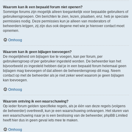
Waarom kan ik een bepaald forum niet openen?
Sommige forums zijn mogelijk alleen toegankelijk voor bepaalde gebruikers of
gebruikersgroepen. Om berichten te zien, lezen, plaatsen, enz. heb je speciale
permissies nodig. Deze permissies kun je alleen van moderators of
beheerders krijgen, zij zijn dus ook degene met wie je hierover contact moet
opnemen.
Omhoog
Waarom kan ik geen bijlagen toevoegen?
De mogelijkheid om bijlagen toe te voegen, kan per forum, per
gebruikersgroep of per gebruiker ingesteld worden. De beheerder kan het
bijvoorbeeld zo ingesteld hebben dat je in een bepaald forum helemaal geen
bijlagen mag toevoegen of dat alleen de beheerdersgroep dit mag. Neem
contact op met de beheerder als je niet zeker weet waarom je geen bijlagen
kan toevoegen.
Omhoog
Waarom ontving ik een waarschuwing?
Op ieder forum gelden specifieke regels, als je één van deze regels (volgens
de beheerder) overtreedt, kun je een waarschuwing ontvangen. Het sturen van
een waarschuwing naar je is een beslissing van de beheerder, phpBB Limited
heeft hier dus in geen geval iets mee te maken.
Omhoog