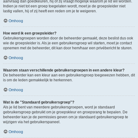
aanvraag dan goedkeuren, hij of zij vraagt mogelijk waarom je lid wil worden.
Indien je niet tot een groep toegelaten wordt, moet je de groepsleider niet
lastig vallen, hij of zij heeft een reden om je te weigeren.
Omhoog
Hoe word ik een groepsleider?
Gebruikersgroepen worden door de beheerder gemaakt, deze beslist dus ook
wie de groepsleider is. Als je een gebruikersgroep wil starten, moet je contact
opnemen met de beheerder, dit kan door hem/haar een privébericht te sturen.
Omhoog
Waarom staan verschillende gebruikersgroepen in een andere kleur?
De beheerder kan een kleur aan een gebruikersgroep toegewezen hebben, dit
is om de leden gemakkelijk te herkennen.
Omhoog
Wat is de "Standaard gebruikersgroep"?
Als je lid bent van meerdere gebruikersgroepen, word je standaard
gebruikersgroep gebruikt om je groepskleur en groepsrang te bepalen. De
beheerder kan je de permissies geven om je standaard gebruikersgroep te
wijzigen via het gebruikerspaneel.
Omhoog