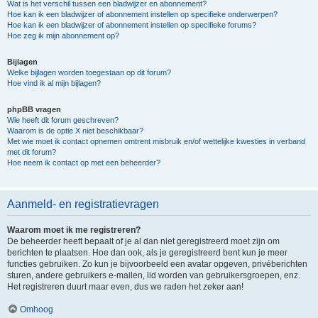
Wat is het verschil tussen een bladwijzer en abonnement?
Hoe kan ik een bladwijzer of abonnement instellen op specifieke onderwerpen?
Hoe kan ik een bladwijzer of abonnement instellen op specifieke forums?
Hoe zeg ik mijn abonnement op?
Bijlagen
Welke bijlagen worden toegestaan op dit forum?
Hoe vind ik al mijn bijlagen?
phpBB vragen
Wie heeft dit forum geschreven?
Waarom is de optie X niet beschikbaar?
Met wie moet ik contact opnemen omtrent misbruik en/of wettelijke kwesties in verband
met dit forum?
Hoe neem ik contact op met een beheerder?
Aanmeld- en registratievragen
Waarom moet ik me registreren?
De beheerder heeft bepaalt of je al dan niet geregistreerd moet zijn om
berichten te plaatsen. Hoe dan ook, als je geregistreerd bent kun je meer
functies gebruiken. Zo kun je bijvoorbeeld een avatar opgeven, privéberichten
sturen, andere gebruikers e-mailen, lid worden van gebruikersgroepen, enz.
Het registreren duurt maar even, dus we raden het zeker aan!
Omhoog