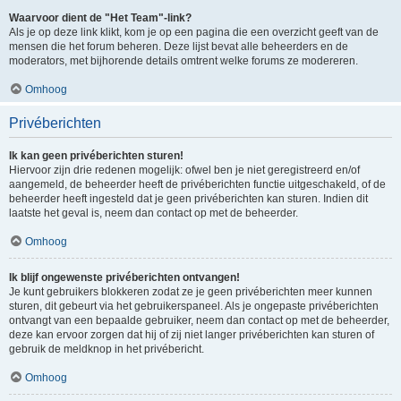
Waarvoor dient de "Het Team"-link?
Als je op deze link klikt, kom je op een pagina die een overzicht geeft van de
mensen die het forum beheren. Deze lijst bevat alle beheerders en de
moderators, met bijhorende details omtrent welke forums ze modereren.
Omhoog
Privéberichten
Ik kan geen privéberichten sturen!
Hiervoor zijn drie redenen mogelijk: ofwel ben je niet geregistreerd en/of
aangemeld, de beheerder heeft de privéberichten functie uitgeschakeld, of de
beheerder heeft ingesteld dat je geen privéberichten kan sturen. Indien dit
laatste het geval is, neem dan contact op met de beheerder.
Omhoog
Ik blijf ongewenste privéberichten ontvangen!
Je kunt gebruikers blokkeren zodat ze je geen privéberichten meer kunnen
sturen, dit gebeurt via het gebruikerspaneel. Als je ongepaste privéberichten
ontvangt van een bepaalde gebruiker, neem dan contact op met de beheerder,
deze kan ervoor zorgen dat hij of zij niet langer privéberichten kan sturen of
gebruik de meldknop in het privébericht.
Omhoog