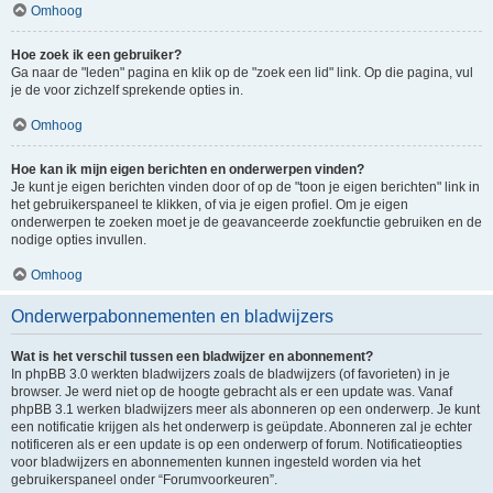
Omhoog
Hoe zoek ik een gebruiker?
Ga naar de "leden" pagina en klik op de "zoek een lid" link. Op die pagina, vul
je de voor zichzelf sprekende opties in.
Omhoog
Hoe kan ik mijn eigen berichten en onderwerpen vinden?
Je kunt je eigen berichten vinden door of op de "toon je eigen berichten" link in
het gebruikerspaneel te klikken, of via je eigen profiel. Om je eigen
onderwerpen te zoeken moet je de geavanceerde zoekfunctie gebruiken en de
nodige opties invullen.
Omhoog
Onderwerpabonnementen en bladwijzers
Wat is het verschil tussen een bladwijzer en abonnement?
In phpBB 3.0 werkten bladwijzers zoals de bladwijzers (of favorieten) in je
browser. Je werd niet op de hoogte gebracht als er een update was. Vanaf
phpBB 3.1 werken bladwijzers meer als abonneren op een onderwerp. Je kunt
een notificatie krijgen als het onderwerp is geüpdate. Abonneren zal je echter
notificeren als er een update is op een onderwerp of forum. Notificatieopties
voor bladwijzers en abonnementen kunnen ingesteld worden via het
gebruikerspaneel onder “Forumvoorkeuren”.