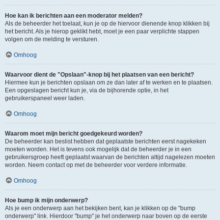
Hoe kan ik berichten aan een moderator melden?
Als de beheerder het toelaat, kun je op de hiervoor dienende knop klikken bij
het bericht. Als je hierop geklikt hebt, moet je een paar verplichte stappen
volgen om de melding te versturen.
Omhoog
Waarvoor dient de "Opslaan"-knop bij het plaatsen van een bericht?
Hiermee kun je berichten opslaan om ze dan later af te werken en te plaatsen.
Een opgeslagen bericht kun je, via de bijhorende optie, in het
gebruikerspaneel weer laden.
Omhoog
Waarom moet mijn bericht goedgekeurd worden?
De beheerder kan beslist hebben dat geplaatste berichten eerst nagekeken
moeten worden. Het is tevens ook mogelijk dat de beheerder je in een
gebruikersgroep heeft geplaatst waarvan de berichten altijd nagelezen moeten
worden. Neem contact op met de beheerder voor verdere informatie.
Omhoog
Hoe bump ik mijn onderwerp?
Als je een onderwerp aan het bekijken bent, kan je klikken op de "bump
onderwerp" link. Hierdoor "bump" je het onderwerp naar boven op de eerste