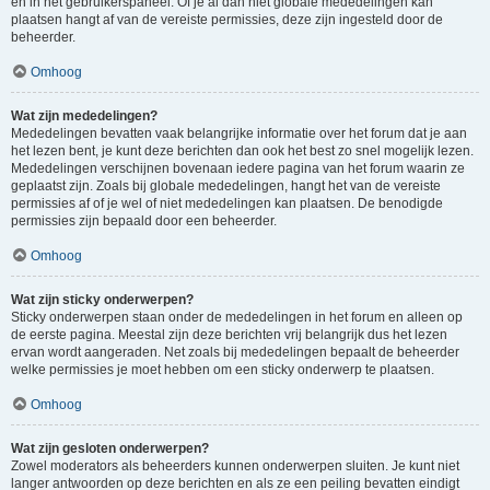
en in het gebruikerspaneel. Of je al dan niet globale mededelingen kan
plaatsen hangt af van de vereiste permissies, deze zijn ingesteld door de
beheerder.
Omhoog
Wat zijn mededelingen?
Mededelingen bevatten vaak belangrijke informatie over het forum dat je aan
het lezen bent, je kunt deze berichten dan ook het best zo snel mogelijk lezen.
Mededelingen verschijnen bovenaan iedere pagina van het forum waarin ze
geplaatst zijn. Zoals bij globale mededelingen, hangt het van de vereiste
permissies af of je wel of niet mededelingen kan plaatsen. De benodigde
permissies zijn bepaald door een beheerder.
Omhoog
Wat zijn sticky onderwerpen?
Sticky onderwerpen staan onder de mededelingen in het forum en alleen op
de eerste pagina. Meestal zijn deze berichten vrij belangrijk dus het lezen
ervan wordt aangeraden. Net zoals bij mededelingen bepaalt de beheerder
welke permissies je moet hebben om een sticky onderwerp te plaatsen.
Omhoog
Wat zijn gesloten onderwerpen?
Zowel moderators als beheerders kunnen onderwerpen sluiten. Je kunt niet
langer antwoorden op deze berichten en als ze een peiling bevatten eindigt