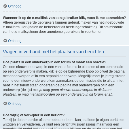
Omhoog
Wanneer ik op de e-maillink van een gebruiker klik, moet ik me aanmelden?
Alleen geregistreerde gebruikers kunnen gebruik maken van het ingebouwde
e-mailformulier (indien de beheerder dit heeft ingeschakeld). Dit om misbruik
van het e-mailsysteem door anonieme gebruikers te voorkomen.
Omhoog
Vragen in verband met het plaatsen van berichten
Hoe plaats ik een onderwerp in een forum of maak een reactie?
Om een nieuw onderwerp in één van de forums te plaatsen of om een reactie
op een onderwerp te maken, klik je op de bijhorende knop op ofwel de pagina
met onderwerpen of in een bepaald onderwerp. Mogelijk moet je je registreren
voor je een nieuw onderwerp kan aanmaken, de permissies die je al dan niet
hebt in het forum staan onderaan de pagina met onderwerpen of in een
onderwerp (de lijst met
je mag geen nieuwe onderwerpen in dit forum
plaatsen, je mag niet antwoorden op een onderwerp in dit forum, enz.
).
Omhoog
Hoe wijzig of verwijder ik een bericht?
Tenzij je de beheerder of een moderator bent, kun je alleen je eigen berichten
wijzigen en verwijderen. Je kunt een bericht wijzigen (soms maar voor een