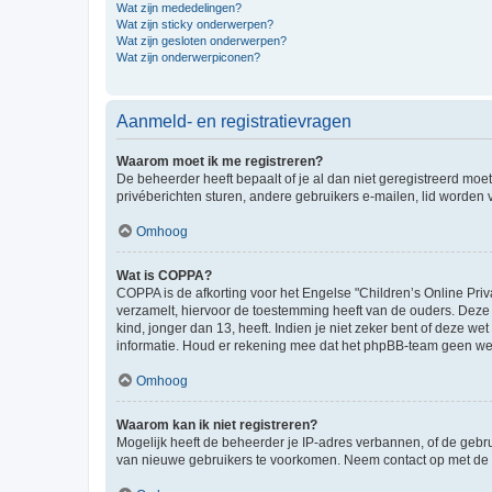
Wat zijn mededelingen?
Wat zijn sticky onderwerpen?
Wat zijn gesloten onderwerpen?
Wat zijn onderwerpiconen?
Aanmeld- en registratievragen
Waarom moet ik me registreren?
De beheerder heeft bepaalt of je al dan niet geregistreerd moet
privéberichten sturen, andere gebruikers e-mailen, lid worden
Omhoog
Wat is COPPA?
COPPA is de afkorting voor het Engelse "Children’s Online Priv
verzamelt, hiervoor de toestemming heeft van de ouders. Deze
kind, jonger dan 13, heeft. Indien je niet zeker bent of deze w
informatie. Houd er rekening mee dat het phpBB-team geen wette
Omhoog
Waarom kan ik niet registreren?
Mogelijk heeft de beheerder je IP-adres verbannen, of de gebru
van nieuwe gebruikers te voorkomen. Neem contact op met de 