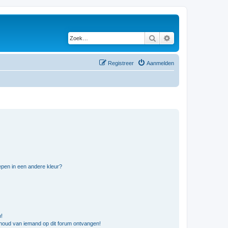
Zoek
Uitgebreid zoeken
Registreer
Aanmelden
pen in een andere kleur?
n!
nhoud van iemand op dit forum ontvangen!