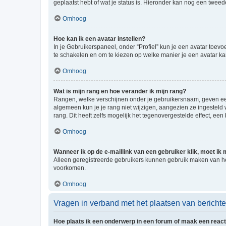
geplaatst hebt of wat je status is. Hieronder kan nog een tweed
Omhoog
Hoe kan ik een avatar instellen?
In je Gebruikerspaneel, onder “Profiel” kun je een avatar toev
te schakelen en om te kiezen op welke manier je een avatar ka
Omhoog
Wat is mijn rang en hoe verander ik mijn rang?
Rangen, welke verschijnen onder je gebruikersnaam, geven een 
algemeen kun je je rang niet wijzigen, aangezien ze ingestel
rang. Dit heeft zelfs mogelijk het tegenovergestelde effect, e
Omhoog
Wanneer ik op de e-maillink van een gebruiker klik, moet i
Alleen geregistreerde gebruikers kunnen gebruik maken van he
voorkomen.
Omhoog
Vragen in verband met het plaatsen van bericht
Hoe plaats ik een onderwerp in een forum of maak een react