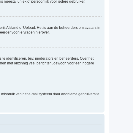
is meestal uniek of persoonlijk voor iedere gebruiker.
rij, Afstand of Upload. Het is aan de beheerders om avatars in
eerder voor je vragen hierover.
te identificeren, bijv. moderators en beheerders. Over het
ammen met onzinnig veel berichten, gewoon voor een hogere
m misbruik van het e-mailsysteem door anonieme gebruikers te