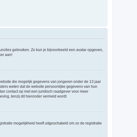
 functies gebruiken. Zo kun je bijvoorbeeld een avatar opgeven,
ker aan!
e website die mogelijk gegevens van jongeren onder de 13 jaar
ouders weten dat de website persoonlijke gegevens van hun
m dan contact op met een juridisch raadgever voor meer
ving, tenzij dit hieronder vermeld wordt.
stratie mogelijkheid heeft uitgeschakeld om zo de registratie