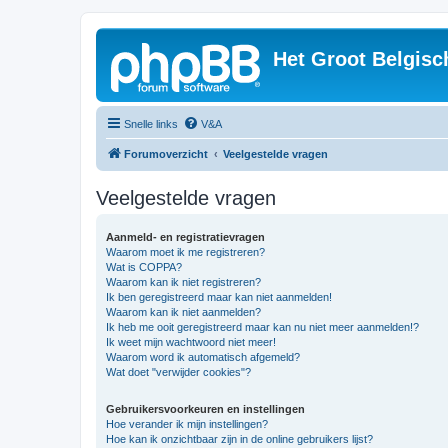
Het Groot Belgisc
Snelle links
V&A
Forumoverzicht
Veelgestelde vragen
Veelgestelde vragen
Aanmeld- en registratievragen
Waarom moet ik me registreren?
Wat is COPPA?
Waarom kan ik niet registreren?
Ik ben geregistreerd maar kan niet aanmelden!
Waarom kan ik niet aanmelden?
Ik heb me ooit geregistreerd maar kan nu niet meer aanmelden!?
Ik weet mijn wachtwoord niet meer!
Waarom word ik automatisch afgemeld?
Wat doet "verwijder cookies"?
Gebruikersvoorkeuren en instellingen
Hoe verander ik mijn instellingen?
Hoe kan ik onzichtbaar zijn in de online gebruikers lijst?