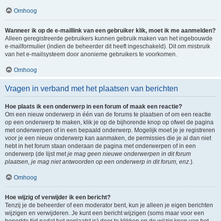
Omhoog
Wanneer ik op de e-maillink van een gebruiker klik, moet ik me aanmelden?
Alleen geregistreerde gebruikers kunnen gebruik maken van het ingebouwde
e-mailformulier (indien de beheerder dit heeft ingeschakeld). Dit om misbruik
van het e-mailsysteem door anonieme gebruikers te voorkomen.
Omhoog
Vragen in verband met het plaatsen van berichten
Hoe plaats ik een onderwerp in een forum of maak een reactie?
Om een nieuw onderwerp in één van de forums te plaatsen of om een reactie
op een onderwerp te maken, klik je op de bijhorende knop op ofwel de pagina
met onderwerpen of in een bepaald onderwerp. Mogelijk moet je je registreren
voor je een nieuw onderwerp kan aanmaken, de permissies die je al dan niet
hebt in het forum staan onderaan de pagina met onderwerpen of in een
onderwerp (de lijst met
je mag geen nieuwe onderwerpen in dit forum
plaatsen, je mag niet antwoorden op een onderwerp in dit forum, enz.
).
Omhoog
Hoe wijzig of verwijder ik een bericht?
Tenzij je de beheerder of een moderator bent, kun je alleen je eigen berichten
wijzigen en verwijderen. Je kunt een bericht wijzigen (soms maar voor een