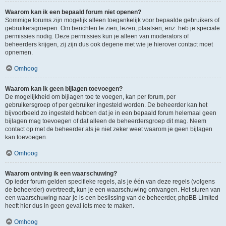
Waarom kan ik een bepaald forum niet openen?
Sommige forums zijn mogelijk alleen toegankelijk voor bepaalde gebruikers of
gebruikersgroepen. Om berichten te zien, lezen, plaatsen, enz. heb je speciale
permissies nodig. Deze permissies kun je alleen van moderators of
beheerders krijgen, zij zijn dus ook degene met wie je hierover contact moet
opnemen.
Omhoog
Waarom kan ik geen bijlagen toevoegen?
De mogelijkheid om bijlagen toe te voegen, kan per forum, per
gebruikersgroep of per gebruiker ingesteld worden. De beheerder kan het
bijvoorbeeld zo ingesteld hebben dat je in een bepaald forum helemaal geen
bijlagen mag toevoegen of dat alleen de beheerdersgroep dit mag. Neem
contact op met de beheerder als je niet zeker weet waarom je geen bijlagen
kan toevoegen.
Omhoog
Waarom ontving ik een waarschuwing?
Op ieder forum gelden specifieke regels, als je één van deze regels (volgens
de beheerder) overtreedt, kun je een waarschuwing ontvangen. Het sturen van
een waarschuwing naar je is een beslissing van de beheerder, phpBB Limited
heeft hier dus in geen geval iets mee te maken.
Omhoog