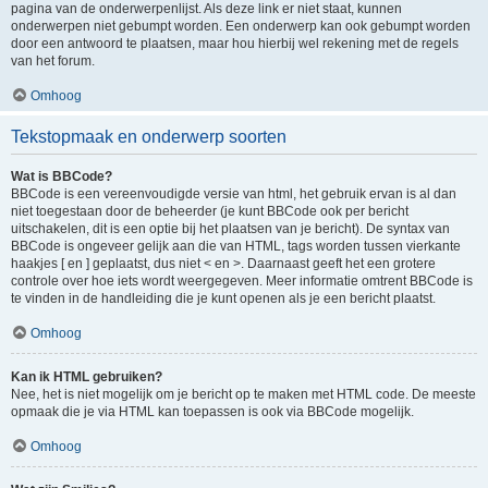
pagina van de onderwerpenlijst. Als deze link er niet staat, kunnen
onderwerpen niet gebumpt worden. Een onderwerp kan ook gebumpt worden
door een antwoord te plaatsen, maar hou hierbij wel rekening met de regels
van het forum.
Omhoog
Tekstopmaak en onderwerp soorten
Wat is BBCode?
BBCode is een vereenvoudigde versie van html, het gebruik ervan is al dan
niet toegestaan door de beheerder (je kunt BBCode ook per bericht
uitschakelen, dit is een optie bij het plaatsen van je bericht). De syntax van
BBCode is ongeveer gelijk aan die van HTML, tags worden tussen vierkante
haakjes [ en ] geplaatst, dus niet < en >. Daarnaast geeft het een grotere
controle over hoe iets wordt weergegeven. Meer informatie omtrent BBCode is
te vinden in de handleiding die je kunt openen als je een bericht plaatst.
Omhoog
Kan ik HTML gebruiken?
Nee, het is niet mogelijk om je bericht op te maken met HTML code. De meeste
opmaak die je via HTML kan toepassen is ook via BBCode mogelijk.
Omhoog