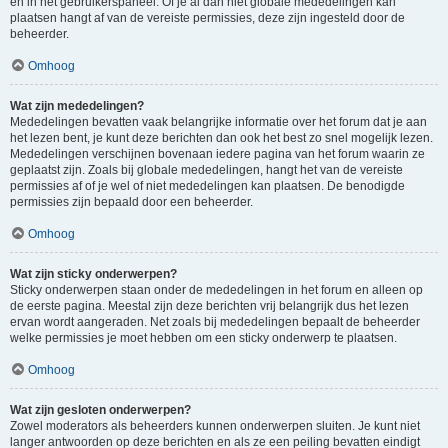
en in het gebruikerspaneel. Of je al dan niet globale mededelingen kan
plaatsen hangt af van de vereiste permissies, deze zijn ingesteld door de
beheerder.
Omhoog
Wat zijn mededelingen?
Mededelingen bevatten vaak belangrijke informatie over het forum dat je aan
het lezen bent, je kunt deze berichten dan ook het best zo snel mogelijk lezen.
Mededelingen verschijnen bovenaan iedere pagina van het forum waarin ze
geplaatst zijn. Zoals bij globale mededelingen, hangt het van de vereiste
permissies af of je wel of niet mededelingen kan plaatsen. De benodigde
permissies zijn bepaald door een beheerder.
Omhoog
Wat zijn sticky onderwerpen?
Sticky onderwerpen staan onder de mededelingen in het forum en alleen op
de eerste pagina. Meestal zijn deze berichten vrij belangrijk dus het lezen
ervan wordt aangeraden. Net zoals bij mededelingen bepaalt de beheerder
welke permissies je moet hebben om een sticky onderwerp te plaatsen.
Omhoog
Wat zijn gesloten onderwerpen?
Zowel moderators als beheerders kunnen onderwerpen sluiten. Je kunt niet
langer antwoorden op deze berichten en als ze een peiling bevatten eindigt