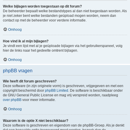
Welke bijlagen worden toegestaan op dit forum?
De beheerder bepaalt welke bestandstypes al dan niet toegestaan worden. Als
je niet zeker bent welke bestanden geüpload mogen worden, neem dan
contact op met de beheerder voor verdere informatie.
Omhoog
Hoe vind ik al mijn bijlagen?
Je vindt een lijst met al je geüploade bijlagen via het gebruikerspaneel, volg
hier de links naar het gedeelte omtrent bijlagen.
Omhoog
phpBB vragen
Wie heeft dit forum geschreven?
Deze software (in zijn originele vorm) is geschreven, vrijgegeven en met een
copyright beschermd door
phpBB Limited
. De software is beschikbaar onder
de GNU General Public License en mag vrij verspreid worden, raadpleeg
over phpBB
voor meer informatie.
Omhoog
Waarom is de optie X niet beschikbaar?
Deze software is geschreven en eigendom van de phpBB-Groep. Als je denkt