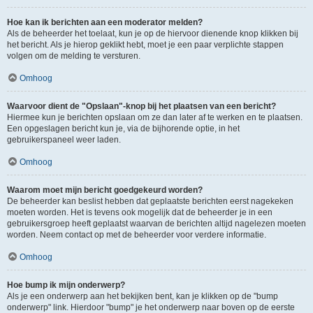
Hoe kan ik berichten aan een moderator melden?
Als de beheerder het toelaat, kun je op de hiervoor dienende knop klikken bij
het bericht. Als je hierop geklikt hebt, moet je een paar verplichte stappen
volgen om de melding te versturen.
Omhoog
Waarvoor dient de "Opslaan"-knop bij het plaatsen van een bericht?
Hiermee kun je berichten opslaan om ze dan later af te werken en te plaatsen.
Een opgeslagen bericht kun je, via de bijhorende optie, in het
gebruikerspaneel weer laden.
Omhoog
Waarom moet mijn bericht goedgekeurd worden?
De beheerder kan beslist hebben dat geplaatste berichten eerst nagekeken
moeten worden. Het is tevens ook mogelijk dat de beheerder je in een
gebruikersgroep heeft geplaatst waarvan de berichten altijd nagelezen moeten
worden. Neem contact op met de beheerder voor verdere informatie.
Omhoog
Hoe bump ik mijn onderwerp?
Als je een onderwerp aan het bekijken bent, kan je klikken op de "bump
onderwerp" link. Hierdoor "bump" je het onderwerp naar boven op de eerste