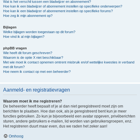
Wat is het verschil tussen een bladwijzer en abonnement?
Hoe kan ik een bladwijzer of abonnement instellen op specifieke onderwerpen?
Hoe kan ik een bladwijzer of abonnement instellen op specifieke forums?
Hoe zeg ik mijn abonnement op?
Bijlagen
Welke bijlagen worden toegestaan op dit forum?
Hoe vind ik al mijn bijlagen?
phpBB vragen
Wie heeft dit forum geschreven?
Waarom is de optie X niet beschikbaar?
Met wie moet ik contact opnemen omtrent misbruik en/of wettelijke kwesties in verband
met dit forum?
Hoe neem ik contact op met een beheerder?
Aanmeld- en registratievragen
Waarom moet ik me registreren?
De beheerder heeft bepaalt of je al dan niet geregistreerd moet zijn om
berichten te plaatsen. Hoe dan ook, als je geregistreerd bent kun je meer
functies gebruiken. Zo kun je bijvoorbeeld een avatar opgeven, privéberichten
sturen, andere gebruikers e-mailen, lid worden van gebruikersgroepen, enz.
Het registreren duurt maar even, dus we raden het zeker aan!
Omhoog