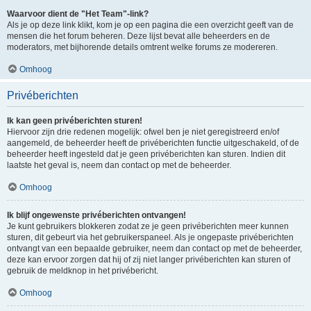
Waarvoor dient de "Het Team"-link?
Als je op deze link klikt, kom je op een pagina die een overzicht geeft van de
mensen die het forum beheren. Deze lijst bevat alle beheerders en de
moderators, met bijhorende details omtrent welke forums ze modereren.
Omhoog
Privéberichten
Ik kan geen privéberichten sturen!
Hiervoor zijn drie redenen mogelijk: ofwel ben je niet geregistreerd en/of
aangemeld, de beheerder heeft de privéberichten functie uitgeschakeld, of de
beheerder heeft ingesteld dat je geen privéberichten kan sturen. Indien dit
laatste het geval is, neem dan contact op met de beheerder.
Omhoog
Ik blijf ongewenste privéberichten ontvangen!
Je kunt gebruikers blokkeren zodat ze je geen privéberichten meer kunnen
sturen, dit gebeurt via het gebruikerspaneel. Als je ongepaste privéberichten
ontvangt van een bepaalde gebruiker, neem dan contact op met de beheerder,
deze kan ervoor zorgen dat hij of zij niet langer privéberichten kan sturen of
gebruik de meldknop in het privébericht.
Omhoog