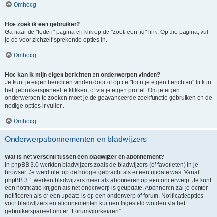
Omhoog
Hoe zoek ik een gebruiker?
Ga naar de "leden" pagina en klik op de "zoek een lid" link. Op die pagina, vul
je de voor zichzelf sprekende opties in.
Omhoog
Hoe kan ik mijn eigen berichten en onderwerpen vinden?
Je kunt je eigen berichten vinden door of op de "toon je eigen berichten" link in
het gebruikerspaneel te klikken, of via je eigen profiel. Om je eigen
onderwerpen te zoeken moet je de geavanceerde zoekfunctie gebruiken en de
nodige opties invullen.
Omhoog
Onderwerpabonnementen en bladwijzers
Wat is het verschil tussen een bladwijzer en abonnement?
In phpBB 3.0 werkten bladwijzers zoals de bladwijzers (of favorieten) in je
browser. Je werd niet op de hoogte gebracht als er een update was. Vanaf
phpBB 3.1 werken bladwijzers meer als abonneren op een onderwerp. Je kunt
een notificatie krijgen als het onderwerp is geüpdate. Abonneren zal je echter
notificeren als er een update is op een onderwerp of forum. Notificatieopties
voor bladwijzers en abonnementen kunnen ingesteld worden via het
gebruikerspaneel onder “Forumvoorkeuren”.