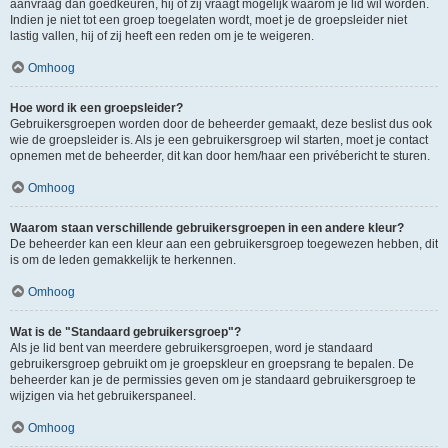
aanvraag dan goedkeuren, hij of zij vraagt mogelijk waarom je lid wil worden.
Indien je niet tot een groep toegelaten wordt, moet je de groepsleider niet
lastig vallen, hij of zij heeft een reden om je te weigeren.
Omhoog
Hoe word ik een groepsleider?
Gebruikersgroepen worden door de beheerder gemaakt, deze beslist dus ook
wie de groepsleider is. Als je een gebruikersgroep wil starten, moet je contact
opnemen met de beheerder, dit kan door hem/haar een privébericht te sturen.
Omhoog
Waarom staan verschillende gebruikersgroepen in een andere kleur?
De beheerder kan een kleur aan een gebruikersgroep toegewezen hebben, dit
is om de leden gemakkelijk te herkennen.
Omhoog
Wat is de "Standaard gebruikersgroep"?
Als je lid bent van meerdere gebruikersgroepen, word je standaard
gebruikersgroep gebruikt om je groepskleur en groepsrang te bepalen. De
beheerder kan je de permissies geven om je standaard gebruikersgroep te
wijzigen via het gebruikerspaneel.
Omhoog