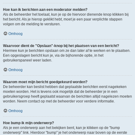
Hoe kan ik berichten aan een moderator melden?
Als de beheerder het toelaat, kun je op de hiervoor dienende knop klikken bij
het bericht. Als je hierop geklikt hebt, moet je een paar verplichte stappen
volgen om de melding te versturen.
Omhoog
Waarvoor dient de "Opslaan"-knop bij het plaatsen van een bericht?
Hiermee kun je berichten opslaan om ze dan later af te werken en te plaatsen.
Een opgeslagen bericht kun je, via de bijhorende optie, in het
gebruikerspaneel weer laden.
Omhoog
Waarom moet mijn bericht goedgekeurd worden?
De beheerder kan beslist hebben dat geplaatste berichten eerst nagekeken
moeten worden. Het is tevens ook mogelijk dat de beheerder je in een
gebruikersgroep heeft geplaatst waarvan de berichten altijd nagelezen moeten
worden. Neem contact op met de beheerder voor verdere informatie.
Omhoog
Hoe bump ik mijn onderwerp?
Als je een onderwerp aan het bekijken bent, kan je klikken op de "bump
onderwerp" link. Hierdoor "bump" je het onderwerp naar boven op de eerste