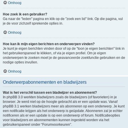
Omhoog
Hoe zoek ik een gebruiker?
Ga naar de "leden" pagina en klik op de "zoek een lid" link. Op die pagina, vul
je de voor zichzelf sprekende opties in.
Omhoog
Hoe kan ik mijn eigen berichten en onderwerpen vinden?
Je kunt je eigen berichten vinden door of op de "toon je eigen berichten" link in
het gebruikerspaneel te klikken, of via je eigen profiel. Om je eigen
onderwerpen te zoeken moet je de geavanceerde zoekfunctie gebruiken en de
nodige opties invullen.
Omhoog
Onderwerpabonnementen en bladwijzers
Wat is het verschil tussen een bladwijzer en abonnement?
In phpBB 3.0 werkten bladwijzers zoals de bladwijzers (of favorieten) in je
browser. Je werd niet op de hoogte gebracht als er een update was. Vanaf
phpBB 3.1 werken bladwijzers meer als abonneren op een onderwerp. Je kunt
een notificatie krijgen als het onderwerp is geüpdate. Abonneren zal je echter
notificeren als er een update is op een onderwerp of forum. Notificatieopties
voor bladwijzers en abonnementen kunnen ingesteld worden via het
gebruikerspaneel onder “Forumvoorkeuren”.