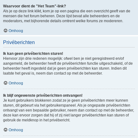
Waarvoor dient de "Het Team"-link?
Als je op deze link klikt, kom je op een pagina die een overzicht geeft van de
mensen die het forum beheren. Deze lijst bevat alle beheerders en de
moderators, met bijhorende details omtrent welke forums ze modereren.
Omhoog
Privéberichten
Ik kan geen privéberichten sturen!
Hiervoor zijn drie redenen mogelijk: ofwel ben je niet geregistreerd en/of
aangemeld, de beheerder heeft de privéberichten functie uitgeschakeld, of de
beheerder heeft ingesteld dat je geen privéberichten kan sturen. Indien dit
laatste het geval is, neem dan contact op met de beheerder.
Omhoog
Ik blijf ongewenste privéberichten ontvangen!
Je kunt gebruikers blokkeren zodat ze je geen privéberichten meer kunnen
sturen, dit gebeurt via het gebruikerspaneel. Als je ongepaste privéberichten
ontvangt van een bepaalde gebruiker, neem dan contact op met de beheerder,
deze kan ervoor zorgen dat hij of zij niet langer privéberichten kan sturen of
gebruik de meldknop in het privébericht.
Omhoog