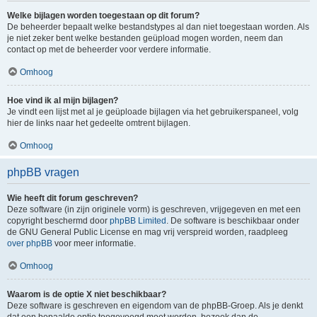
Welke bijlagen worden toegestaan op dit forum?
De beheerder bepaalt welke bestandstypes al dan niet toegestaan worden. Als
je niet zeker bent welke bestanden geüpload mogen worden, neem dan
contact op met de beheerder voor verdere informatie.
Omhoog
Hoe vind ik al mijn bijlagen?
Je vindt een lijst met al je geüploade bijlagen via het gebruikerspaneel, volg
hier de links naar het gedeelte omtrent bijlagen.
Omhoog
phpBB vragen
Wie heeft dit forum geschreven?
Deze software (in zijn originele vorm) is geschreven, vrijgegeven en met een
copyright beschermd door
phpBB Limited
. De software is beschikbaar onder
de GNU General Public License en mag vrij verspreid worden, raadpleeg
over phpBB
voor meer informatie.
Omhoog
Waarom is de optie X niet beschikbaar?
Deze software is geschreven en eigendom van de phpBB-Groep. Als je denkt