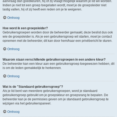
aanvraag dan goedkeuren, hij of zij vraagt mogelijk waarom je lid wil worden.
Indien je niet tot een groep toegelaten wordt, moet je de groepsleider niet
lastig vallen, hij of zij heeft een reden om je te weigeren.
Omhoog
Hoe word ik een groepsleider?
Gebruikersgroepen worden door de beheerder gemaakt, deze beslist dus ook
wie de groepsleider is. Als je een gebruikersgroep wil starten, moet je contact
opnemen met de beheerder, dit kan door hem/haar een privébericht te sturen.
Omhoog
Waarom staan verschillende gebruikersgroepen in een andere kleur?
De beheerder kan een kleur aan een gebruikersgroep toegewezen hebben, dit
is om de leden gemakkelijk te herkennen.
Omhoog
Wat is de "Standaard gebruikersgroep"?
Als je lid bent van meerdere gebruikersgroepen, word je standaard
gebruikersgroep gebruikt om je groepskleur en groepsrang te bepalen. De
beheerder kan je de permissies geven om je standaard gebruikersgroep te
wijzigen via het gebruikerspaneel.
Omhoog