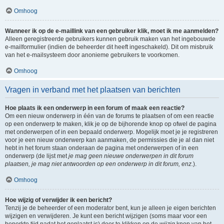
Omhoog
Wanneer ik op de e-maillink van een gebruiker klik, moet ik me aanmelden?
Alleen geregistreerde gebruikers kunnen gebruik maken van het ingebouwde
e-mailformulier (indien de beheerder dit heeft ingeschakeld). Dit om misbruik
van het e-mailsysteem door anonieme gebruikers te voorkomen.
Omhoog
Vragen in verband met het plaatsen van berichten
Hoe plaats ik een onderwerp in een forum of maak een reactie?
Om een nieuw onderwerp in één van de forums te plaatsen of om een reactie
op een onderwerp te maken, klik je op de bijhorende knop op ofwel de pagina
met onderwerpen of in een bepaald onderwerp. Mogelijk moet je je registreren
voor je een nieuw onderwerp kan aanmaken, de permissies die je al dan niet
hebt in het forum staan onderaan de pagina met onderwerpen of in een
onderwerp (de lijst met
je mag geen nieuwe onderwerpen in dit forum
plaatsen, je mag niet antwoorden op een onderwerp in dit forum, enz.
).
Omhoog
Hoe wijzig of verwijder ik een bericht?
Tenzij je de beheerder of een moderator bent, kun je alleen je eigen berichten
wijzigen en verwijderen. Je kunt een bericht wijzigen (soms maar voor een