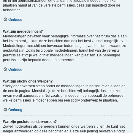
en in het gebruikerspaneel. Of je al dan niet globale mededelingen kan
plaatsen hangt af van de vereiste permissies, deze zijn ingesteld door de
beheerder.
Omhoog
Wat zijn mededelingen?
Mededelingen bevatten vaak belangrijke informatie over het forum dat je aan
het lezen bent, je kunt deze berichten dan ook het best zo snel mogelijk lezen.
Mededelingen verschijnen bovenaan iedere pagina van het forum waarin ze
geplaatst zijn. Zoals bij globale mededelingen, hangt het van de vereiste
permissies af of je wel of niet mededelingen kan plaatsen. De benodigde
permissies zijn bepaald door een beheerder.
Omhoog
Wat zijn sticky onderwerpen?
Sticky onderwerpen staan onder de mededelingen in het forum en alleen op
de eerste pagina. Meestal zijn deze berichten vrij belangrijk dus het lezen
ervan wordt aangeraden. Net zoals bij mededelingen bepaalt de beheerder
welke permissies je moet hebben om een sticky onderwerp te plaatsen.
Omhoog
Wat zijn gesloten onderwerpen?
Zowel moderators als beheerders kunnen onderwerpen sluiten. Je kunt niet
langer antwoorden op deze berichten en als ze een peiling bevatten eindigt