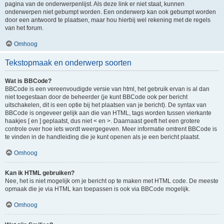
pagina van de onderwerpenlijst. Als deze link er niet staat, kunnen
onderwerpen niet gebumpt worden. Een onderwerp kan ook gebumpt worden
door een antwoord te plaatsen, maar hou hierbij wel rekening met de regels
van het forum.
Omhoog
Tekstopmaak en onderwerp soorten
Wat is BBCode?
BBCode is een vereenvoudigde versie van html, het gebruik ervan is al dan
niet toegestaan door de beheerder (je kunt BBCode ook per bericht
uitschakelen, dit is een optie bij het plaatsen van je bericht). De syntax van
BBCode is ongeveer gelijk aan die van HTML, tags worden tussen vierkante
haakjes [ en ] geplaatst, dus niet < en >. Daarnaast geeft het een grotere
controle over hoe iets wordt weergegeven. Meer informatie omtrent BBCode is
te vinden in de handleiding die je kunt openen als je een bericht plaatst.
Omhoog
Kan ik HTML gebruiken?
Nee, het is niet mogelijk om je bericht op te maken met HTML code. De meeste
opmaak die je via HTML kan toepassen is ook via BBCode mogelijk.
Omhoog