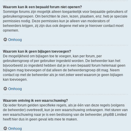
Waarom kan ik een bepaald forum niet openen?
Sommige forums zijn mogelijk alleen toegankelijk voor bepaalde gebruikers of
gebruikersgroepen. Om berichten te zien, lezen, plaatsen, enz. heb je speciale
permissies nodig. Deze permissies kun je alleen van moderators of
beheerders krijgen, zij zijn dus ook degene met wie je hierover contact moet
opnemen.
Omhoog
Waarom kan ik geen bijlagen toevoegen?
De mogelijkheid om bijlagen toe te voegen, kan per forum, per
gebruikersgroep of per gebruiker ingesteld worden. De beheerder kan het
bijvoorbeeld zo ingesteld hebben dat je in een bepaald forum helemaal geen
bijlagen mag toevoegen of dat alleen de beheerdersgroep dit mag. Neem
contact op met de beheerder als je niet zeker weet waarom je geen bijlagen
kan toevoegen.
Omhoog
Waarom ontving ik een waarschuwing?
Op ieder forum gelden specifieke regels, als je één van deze regels (volgens
de beheerder) overtreedt, kun je een waarschuwing ontvangen. Het sturen van
een waarschuwing naar je is een beslissing van de beheerder, phpBB Limited
heeft hier dus in geen geval iets mee te maken.
Omhoog