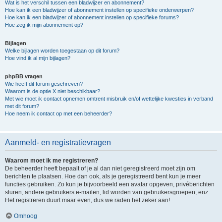
Wat is het verschil tussen een bladwijzer en abonnement?
Hoe kan ik een bladwijzer of abonnement instellen op specifieke onderwerpen?
Hoe kan ik een bladwijzer of abonnement instellen op specifieke forums?
Hoe zeg ik mijn abonnement op?
Bijlagen
Welke bijlagen worden toegestaan op dit forum?
Hoe vind ik al mijn bijlagen?
phpBB vragen
Wie heeft dit forum geschreven?
Waarom is de optie X niet beschikbaar?
Met wie moet ik contact opnemen omtrent misbruik en/of wettelijke kwesties in verband
met dit forum?
Hoe neem ik contact op met een beheerder?
Aanmeld- en registratievragen
Waarom moet ik me registreren?
De beheerder heeft bepaalt of je al dan niet geregistreerd moet zijn om
berichten te plaatsen. Hoe dan ook, als je geregistreerd bent kun je meer
functies gebruiken. Zo kun je bijvoorbeeld een avatar opgeven, privéberichten
sturen, andere gebruikers e-mailen, lid worden van gebruikersgroepen, enz.
Het registreren duurt maar even, dus we raden het zeker aan!
Omhoog