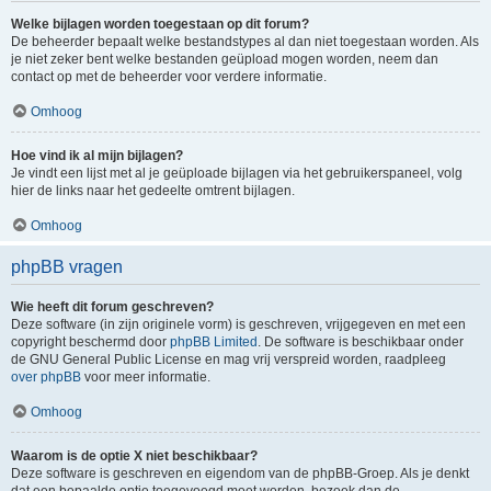
Welke bijlagen worden toegestaan op dit forum?
De beheerder bepaalt welke bestandstypes al dan niet toegestaan worden. Als
je niet zeker bent welke bestanden geüpload mogen worden, neem dan
contact op met de beheerder voor verdere informatie.
Omhoog
Hoe vind ik al mijn bijlagen?
Je vindt een lijst met al je geüploade bijlagen via het gebruikerspaneel, volg
hier de links naar het gedeelte omtrent bijlagen.
Omhoog
phpBB vragen
Wie heeft dit forum geschreven?
Deze software (in zijn originele vorm) is geschreven, vrijgegeven en met een
copyright beschermd door
phpBB Limited
. De software is beschikbaar onder
de GNU General Public License en mag vrij verspreid worden, raadpleeg
over phpBB
voor meer informatie.
Omhoog
Waarom is de optie X niet beschikbaar?
Deze software is geschreven en eigendom van de phpBB-Groep. Als je denkt