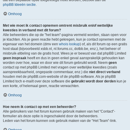
dat een bepaalde optie toegevoegd moet worden, bezoek dan de
phpBB Ideeën sectie
.
Omhoog
Met wie moet ik contact opnemen omtrent misbruik en/of wettelijke
kwesties in verband met dit forum?
Alle beheerders die op de "het team"-pagina vermeld worden, staan open voor
je klachten. Als je geen reactie hebt gekregen, kun je contact opnemen met de
eigenaar van het domein (dmv een
whois lookup
) of, als dit forum op een gratis
host staat (bijvoorbeeld xsbb.nl, nl.forums.cc, dotbb.be, enz.), het beheer of
misbruik-afdeling van de gratis host. Wees je er bewust van dat phpBB Limited
geen inspraak
heeft en dus in geen enkel geval aansprakelijk gehouden kan
worden over hoe, waar en door wie dit forum gebruikt wordt. Neem
geen
contact op met phpBB Limited met vragen over wettelijke kwesties (zoals
aanspreekbaarheid, ongepaste commentaar, enz.) die
niet direct verband
houden met de phpBB.com-website of de phpBB-software. Als je phpBB
Limited toch e-mailt over deze software die
gebruikt wordt door derden
kun je
een korte, of helemaal geen, reactie verwachten.
Omhoog
Hoe neem ik contact op met een beheerder?
Alle gebruikers van het forum kunnen gebruik maken van het “Contact”-
formulier als deze optie is ingeschakeld door de beheerders.
Leden van het forum kunnen ook gebruik maken van de “Het Team”-link.