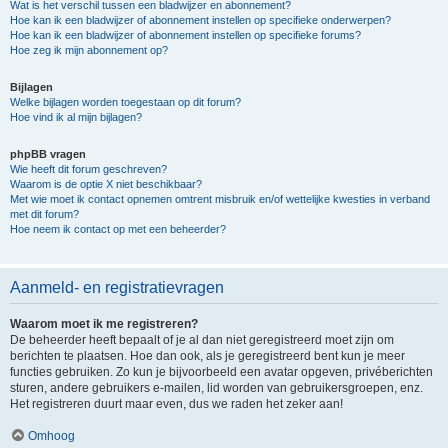
Wat is het verschil tussen een bladwijzer en abonnement?
Hoe kan ik een bladwijzer of abonnement instellen op specifieke onderwerpen?
Hoe kan ik een bladwijzer of abonnement instellen op specifieke forums?
Hoe zeg ik mijn abonnement op?
Bijlagen
Welke bijlagen worden toegestaan op dit forum?
Hoe vind ik al mijn bijlagen?
phpBB vragen
Wie heeft dit forum geschreven?
Waarom is de optie X niet beschikbaar?
Met wie moet ik contact opnemen omtrent misbruik en/of wettelijke kwesties in verband
met dit forum?
Hoe neem ik contact op met een beheerder?
Aanmeld- en registratievragen
Waarom moet ik me registreren?
De beheerder heeft bepaalt of je al dan niet geregistreerd moet zijn om
berichten te plaatsen. Hoe dan ook, als je geregistreerd bent kun je meer
functies gebruiken. Zo kun je bijvoorbeeld een avatar opgeven, privéberichten
sturen, andere gebruikers e-mailen, lid worden van gebruikersgroepen, enz.
Het registreren duurt maar even, dus we raden het zeker aan!
Omhoog