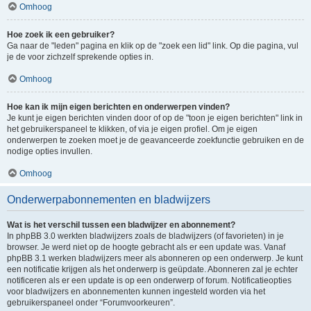
Omhoog
Hoe zoek ik een gebruiker?
Ga naar de "leden" pagina en klik op de "zoek een lid" link. Op die pagina, vul
je de voor zichzelf sprekende opties in.
Omhoog
Hoe kan ik mijn eigen berichten en onderwerpen vinden?
Je kunt je eigen berichten vinden door of op de "toon je eigen berichten" link in
het gebruikerspaneel te klikken, of via je eigen profiel. Om je eigen
onderwerpen te zoeken moet je de geavanceerde zoekfunctie gebruiken en de
nodige opties invullen.
Omhoog
Onderwerpabonnementen en bladwijzers
Wat is het verschil tussen een bladwijzer en abonnement?
In phpBB 3.0 werkten bladwijzers zoals de bladwijzers (of favorieten) in je
browser. Je werd niet op de hoogte gebracht als er een update was. Vanaf
phpBB 3.1 werken bladwijzers meer als abonneren op een onderwerp. Je kunt
een notificatie krijgen als het onderwerp is geüpdate. Abonneren zal je echter
notificeren als er een update is op een onderwerp of forum. Notificatieopties
voor bladwijzers en abonnementen kunnen ingesteld worden via het
gebruikerspaneel onder “Forumvoorkeuren”.