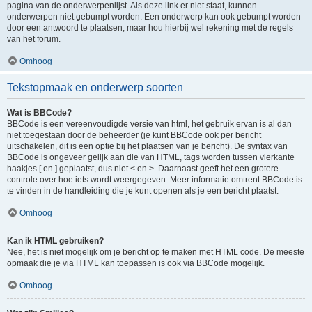
pagina van de onderwerpenlijst. Als deze link er niet staat, kunnen
onderwerpen niet gebumpt worden. Een onderwerp kan ook gebumpt worden
door een antwoord te plaatsen, maar hou hierbij wel rekening met de regels
van het forum.
Omhoog
Tekstopmaak en onderwerp soorten
Wat is BBCode?
BBCode is een vereenvoudigde versie van html, het gebruik ervan is al dan
niet toegestaan door de beheerder (je kunt BBCode ook per bericht
uitschakelen, dit is een optie bij het plaatsen van je bericht). De syntax van
BBCode is ongeveer gelijk aan die van HTML, tags worden tussen vierkante
haakjes [ en ] geplaatst, dus niet < en >. Daarnaast geeft het een grotere
controle over hoe iets wordt weergegeven. Meer informatie omtrent BBCode is
te vinden in de handleiding die je kunt openen als je een bericht plaatst.
Omhoog
Kan ik HTML gebruiken?
Nee, het is niet mogelijk om je bericht op te maken met HTML code. De meeste
opmaak die je via HTML kan toepassen is ook via BBCode mogelijk.
Omhoog