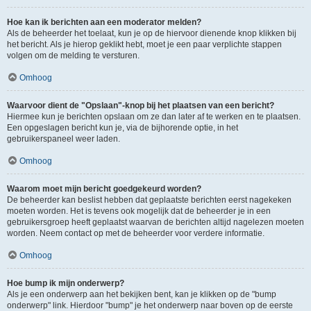
Hoe kan ik berichten aan een moderator melden?
Als de beheerder het toelaat, kun je op de hiervoor dienende knop klikken bij
het bericht. Als je hierop geklikt hebt, moet je een paar verplichte stappen
volgen om de melding te versturen.
Omhoog
Waarvoor dient de "Opslaan"-knop bij het plaatsen van een bericht?
Hiermee kun je berichten opslaan om ze dan later af te werken en te plaatsen.
Een opgeslagen bericht kun je, via de bijhorende optie, in het
gebruikerspaneel weer laden.
Omhoog
Waarom moet mijn bericht goedgekeurd worden?
De beheerder kan beslist hebben dat geplaatste berichten eerst nagekeken
moeten worden. Het is tevens ook mogelijk dat de beheerder je in een
gebruikersgroep heeft geplaatst waarvan de berichten altijd nagelezen moeten
worden. Neem contact op met de beheerder voor verdere informatie.
Omhoog
Hoe bump ik mijn onderwerp?
Als je een onderwerp aan het bekijken bent, kan je klikken op de "bump
onderwerp" link. Hierdoor "bump" je het onderwerp naar boven op de eerste