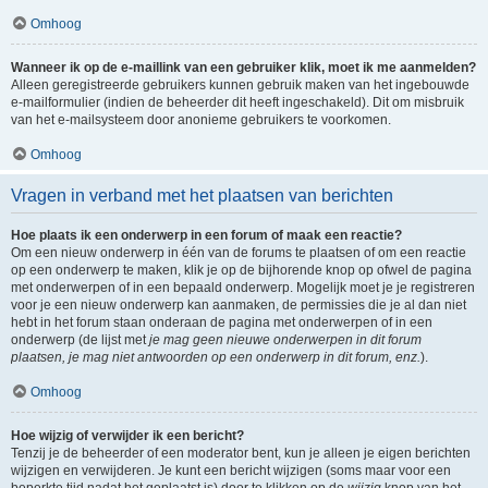
Omhoog
Wanneer ik op de e-maillink van een gebruiker klik, moet ik me aanmelden?
Alleen geregistreerde gebruikers kunnen gebruik maken van het ingebouwde
e-mailformulier (indien de beheerder dit heeft ingeschakeld). Dit om misbruik
van het e-mailsysteem door anonieme gebruikers te voorkomen.
Omhoog
Vragen in verband met het plaatsen van berichten
Hoe plaats ik een onderwerp in een forum of maak een reactie?
Om een nieuw onderwerp in één van de forums te plaatsen of om een reactie
op een onderwerp te maken, klik je op de bijhorende knop op ofwel de pagina
met onderwerpen of in een bepaald onderwerp. Mogelijk moet je je registreren
voor je een nieuw onderwerp kan aanmaken, de permissies die je al dan niet
hebt in het forum staan onderaan de pagina met onderwerpen of in een
onderwerp (de lijst met
je mag geen nieuwe onderwerpen in dit forum
plaatsen, je mag niet antwoorden op een onderwerp in dit forum, enz.
).
Omhoog
Hoe wijzig of verwijder ik een bericht?
Tenzij je de beheerder of een moderator bent, kun je alleen je eigen berichten
wijzigen en verwijderen. Je kunt een bericht wijzigen (soms maar voor een