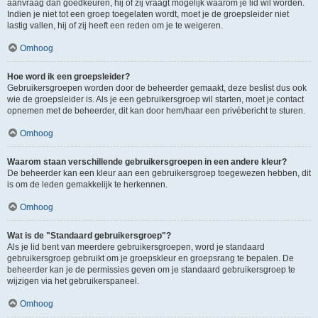
aanvraag dan goedkeuren, hij of zij vraagt mogelijk waarom je lid wil worden.
Indien je niet tot een groep toegelaten wordt, moet je de groepsleider niet
lastig vallen, hij of zij heeft een reden om je te weigeren.
Omhoog
Hoe word ik een groepsleider?
Gebruikersgroepen worden door de beheerder gemaakt, deze beslist dus ook
wie de groepsleider is. Als je een gebruikersgroep wil starten, moet je contact
opnemen met de beheerder, dit kan door hem/haar een privébericht te sturen.
Omhoog
Waarom staan verschillende gebruikersgroepen in een andere kleur?
De beheerder kan een kleur aan een gebruikersgroep toegewezen hebben, dit
is om de leden gemakkelijk te herkennen.
Omhoog
Wat is de "Standaard gebruikersgroep"?
Als je lid bent van meerdere gebruikersgroepen, word je standaard
gebruikersgroep gebruikt om je groepskleur en groepsrang te bepalen. De
beheerder kan je de permissies geven om je standaard gebruikersgroep te
wijzigen via het gebruikerspaneel.
Omhoog