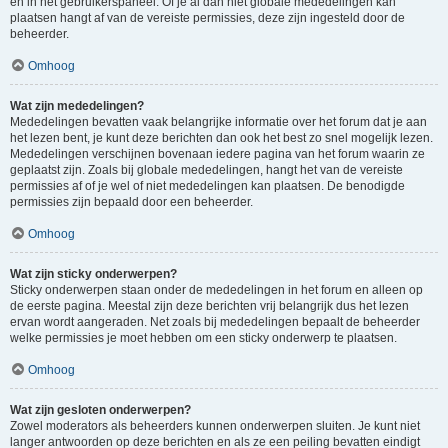
en in het gebruikerspaneel. Of je al dan niet globale mededelingen kan
plaatsen hangt af van de vereiste permissies, deze zijn ingesteld door de
beheerder.
Omhoog
Wat zijn mededelingen?
Mededelingen bevatten vaak belangrijke informatie over het forum dat je aan
het lezen bent, je kunt deze berichten dan ook het best zo snel mogelijk lezen.
Mededelingen verschijnen bovenaan iedere pagina van het forum waarin ze
geplaatst zijn. Zoals bij globale mededelingen, hangt het van de vereiste
permissies af of je wel of niet mededelingen kan plaatsen. De benodigde
permissies zijn bepaald door een beheerder.
Omhoog
Wat zijn sticky onderwerpen?
Sticky onderwerpen staan onder de mededelingen in het forum en alleen op
de eerste pagina. Meestal zijn deze berichten vrij belangrijk dus het lezen
ervan wordt aangeraden. Net zoals bij mededelingen bepaalt de beheerder
welke permissies je moet hebben om een sticky onderwerp te plaatsen.
Omhoog
Wat zijn gesloten onderwerpen?
Zowel moderators als beheerders kunnen onderwerpen sluiten. Je kunt niet
langer antwoorden op deze berichten en als ze een peiling bevatten eindigt