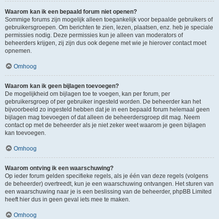
Waarom kan ik een bepaald forum niet openen?
Sommige forums zijn mogelijk alleen toegankelijk voor bepaalde gebruikers of
gebruikersgroepen. Om berichten te zien, lezen, plaatsen, enz. heb je speciale
permissies nodig. Deze permissies kun je alleen van moderators of
beheerders krijgen, zij zijn dus ook degene met wie je hierover contact moet
opnemen.
Omhoog
Waarom kan ik geen bijlagen toevoegen?
De mogelijkheid om bijlagen toe te voegen, kan per forum, per
gebruikersgroep of per gebruiker ingesteld worden. De beheerder kan het
bijvoorbeeld zo ingesteld hebben dat je in een bepaald forum helemaal geen
bijlagen mag toevoegen of dat alleen de beheerdersgroep dit mag. Neem
contact op met de beheerder als je niet zeker weet waarom je geen bijlagen
kan toevoegen.
Omhoog
Waarom ontving ik een waarschuwing?
Op ieder forum gelden specifieke regels, als je één van deze regels (volgens
de beheerder) overtreedt, kun je een waarschuwing ontvangen. Het sturen van
een waarschuwing naar je is een beslissing van de beheerder, phpBB Limited
heeft hier dus in geen geval iets mee te maken.
Omhoog