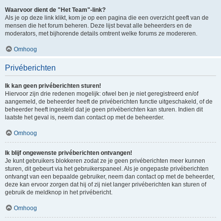
Waarvoor dient de "Het Team"-link?
Als je op deze link klikt, kom je op een pagina die een overzicht geeft van de
mensen die het forum beheren. Deze lijst bevat alle beheerders en de
moderators, met bijhorende details omtrent welke forums ze modereren.
Omhoog
Privéberichten
Ik kan geen privéberichten sturen!
Hiervoor zijn drie redenen mogelijk: ofwel ben je niet geregistreerd en/of
aangemeld, de beheerder heeft de privéberichten functie uitgeschakeld, of de
beheerder heeft ingesteld dat je geen privéberichten kan sturen. Indien dit
laatste het geval is, neem dan contact op met de beheerder.
Omhoog
Ik blijf ongewenste privéberichten ontvangen!
Je kunt gebruikers blokkeren zodat ze je geen privéberichten meer kunnen
sturen, dit gebeurt via het gebruikerspaneel. Als je ongepaste privéberichten
ontvangt van een bepaalde gebruiker, neem dan contact op met de beheerder,
deze kan ervoor zorgen dat hij of zij niet langer privéberichten kan sturen of
gebruik de meldknop in het privébericht.
Omhoog