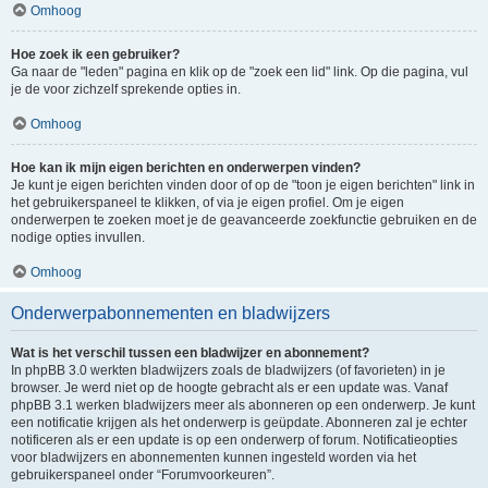
Omhoog
Hoe zoek ik een gebruiker?
Ga naar de "leden" pagina en klik op de "zoek een lid" link. Op die pagina, vul
je de voor zichzelf sprekende opties in.
Omhoog
Hoe kan ik mijn eigen berichten en onderwerpen vinden?
Je kunt je eigen berichten vinden door of op de "toon je eigen berichten" link in
het gebruikerspaneel te klikken, of via je eigen profiel. Om je eigen
onderwerpen te zoeken moet je de geavanceerde zoekfunctie gebruiken en de
nodige opties invullen.
Omhoog
Onderwerpabonnementen en bladwijzers
Wat is het verschil tussen een bladwijzer en abonnement?
In phpBB 3.0 werkten bladwijzers zoals de bladwijzers (of favorieten) in je
browser. Je werd niet op de hoogte gebracht als er een update was. Vanaf
phpBB 3.1 werken bladwijzers meer als abonneren op een onderwerp. Je kunt
een notificatie krijgen als het onderwerp is geüpdate. Abonneren zal je echter
notificeren als er een update is op een onderwerp of forum. Notificatieopties
voor bladwijzers en abonnementen kunnen ingesteld worden via het
gebruikerspaneel onder “Forumvoorkeuren”.