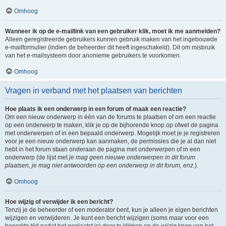
Omhoog
Wanneer ik op de e-maillink van een gebruiker klik, moet ik me aanmelden?
Alleen geregistreerde gebruikers kunnen gebruik maken van het ingebouwde
e-mailformulier (indien de beheerder dit heeft ingeschakeld). Dit om misbruik
van het e-mailsysteem door anonieme gebruikers te voorkomen.
Omhoog
Vragen in verband met het plaatsen van berichten
Hoe plaats ik een onderwerp in een forum of maak een reactie?
Om een nieuw onderwerp in één van de forums te plaatsen of om een reactie
op een onderwerp te maken, klik je op de bijhorende knop op ofwel de pagina
met onderwerpen of in een bepaald onderwerp. Mogelijk moet je je registreren
voor je een nieuw onderwerp kan aanmaken, de permissies die je al dan niet
hebt in het forum staan onderaan de pagina met onderwerpen of in een
onderwerp (de lijst met
je mag geen nieuwe onderwerpen in dit forum
plaatsen, je mag niet antwoorden op een onderwerp in dit forum, enz.
).
Omhoog
Hoe wijzig of verwijder ik een bericht?
Tenzij je de beheerder of een moderator bent, kun je alleen je eigen berichten
wijzigen en verwijderen. Je kunt een bericht wijzigen (soms maar voor een