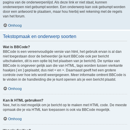
pagina van de onderwerpenlijst. Als deze link er niet staat, kunnen
onderwerpen niet gebumpt worden. Een onderwerp kan ook gebumpt worden
door een antwoord te plaatsen, maar hou hierbij wel rekening met de regels
van het forum.
Omhoog
Tekstopmaak en onderwerp soorten
Wat is BBCode?
BBCode is een vereenvoudigde versie van html, het gebruik ervan is al dan
niet toegestaan door de beheerder (je kunt BBCode ook per bericht
uitschakelen, dit is een optie bij het plaatsen van je bericht). De syntax van
BBCode is ongeveer gelijk aan die van HTML, tags worden tussen vierkante
haakjes [ en ] geplaatst, dus niet < en >. Daarnaast geeft het een grotere
controle over hoe iets wordt weergegeven. Meer informatie omtrent BBCode is
te vinden in de handleiding die je kunt openen als je een bericht plaatst.
Omhoog
Kan ik HTML gebruiken?
Nee, het is niet mogelijk om je bericht op te maken met HTML code. De meeste
opmaak die je via HTML kan toepassen is ook via BBCode mogelijk.
Omhoog