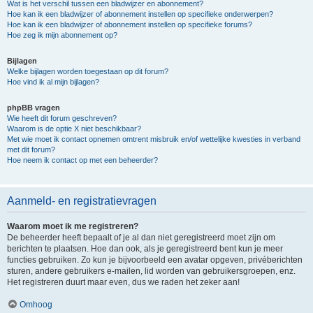
Wat is het verschil tussen een bladwijzer en abonnement?
Hoe kan ik een bladwijzer of abonnement instellen op specifieke onderwerpen?
Hoe kan ik een bladwijzer of abonnement instellen op specifieke forums?
Hoe zeg ik mijn abonnement op?
Bijlagen
Welke bijlagen worden toegestaan op dit forum?
Hoe vind ik al mijn bijlagen?
phpBB vragen
Wie heeft dit forum geschreven?
Waarom is de optie X niet beschikbaar?
Met wie moet ik contact opnemen omtrent misbruik en/of wettelijke kwesties in verband
met dit forum?
Hoe neem ik contact op met een beheerder?
Aanmeld- en registratievragen
Waarom moet ik me registreren?
De beheerder heeft bepaalt of je al dan niet geregistreerd moet zijn om
berichten te plaatsen. Hoe dan ook, als je geregistreerd bent kun je meer
functies gebruiken. Zo kun je bijvoorbeeld een avatar opgeven, privéberichten
sturen, andere gebruikers e-mailen, lid worden van gebruikersgroepen, enz.
Het registreren duurt maar even, dus we raden het zeker aan!
Omhoog