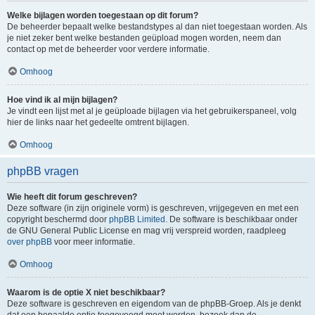
Welke bijlagen worden toegestaan op dit forum?
De beheerder bepaalt welke bestandstypes al dan niet toegestaan worden. Als
je niet zeker bent welke bestanden geüpload mogen worden, neem dan
contact op met de beheerder voor verdere informatie.
Omhoog
Hoe vind ik al mijn bijlagen?
Je vindt een lijst met al je geüploade bijlagen via het gebruikerspaneel, volg
hier de links naar het gedeelte omtrent bijlagen.
Omhoog
phpBB vragen
Wie heeft dit forum geschreven?
Deze software (in zijn originele vorm) is geschreven, vrijgegeven en met een
copyright beschermd door
phpBB Limited
. De software is beschikbaar onder
de GNU General Public License en mag vrij verspreid worden, raadpleeg
over phpBB
voor meer informatie.
Omhoog
Waarom is de optie X niet beschikbaar?
Deze software is geschreven en eigendom van de phpBB-Groep. Als je denkt