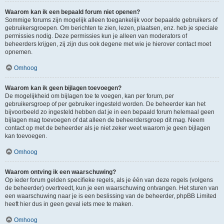
Waarom kan ik een bepaald forum niet openen?
Sommige forums zijn mogelijk alleen toegankelijk voor bepaalde gebruikers of
gebruikersgroepen. Om berichten te zien, lezen, plaatsen, enz. heb je speciale
permissies nodig. Deze permissies kun je alleen van moderators of
beheerders krijgen, zij zijn dus ook degene met wie je hierover contact moet
opnemen.
Omhoog
Waarom kan ik geen bijlagen toevoegen?
De mogelijkheid om bijlagen toe te voegen, kan per forum, per
gebruikersgroep of per gebruiker ingesteld worden. De beheerder kan het
bijvoorbeeld zo ingesteld hebben dat je in een bepaald forum helemaal geen
bijlagen mag toevoegen of dat alleen de beheerdersgroep dit mag. Neem
contact op met de beheerder als je niet zeker weet waarom je geen bijlagen
kan toevoegen.
Omhoog
Waarom ontving ik een waarschuwing?
Op ieder forum gelden specifieke regels, als je één van deze regels (volgens
de beheerder) overtreedt, kun je een waarschuwing ontvangen. Het sturen van
een waarschuwing naar je is een beslissing van de beheerder, phpBB Limited
heeft hier dus in geen geval iets mee te maken.
Omhoog