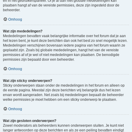
en in het gebruikerspaneel. Of je al dan niet globale mededelingen kan
plaatsen hangt af van de vereiste permissies, deze zijn ingesteld door de
beheerder.
Omhoog
Wat zijn mededelingen?
Mededelingen bevatten vaak belangrijke informatie over het forum dat je aan
het lezen bent, je kunt deze berichten dan ook het best zo snel mogelijk lezen.
Mededelingen verschijnen bovenaan iedere pagina van het forum waarin ze
geplaatst zijn. Zoals bij globale mededelingen, hangt het van de vereiste
permissies af of je wel of niet mededelingen kan plaatsen. De benodigde
permissies zijn bepaald door een beheerder.
Omhoog
Wat zijn sticky onderwerpen?
Sticky onderwerpen staan onder de mededelingen in het forum en alleen op
de eerste pagina. Meestal zijn deze berichten vrij belangrijk dus het lezen
ervan wordt aangeraden. Net zoals bij mededelingen bepaalt de beheerder
welke permissies je moet hebben om een sticky onderwerp te plaatsen.
Omhoog
Wat zijn gesloten onderwerpen?
Zowel moderators als beheerders kunnen onderwerpen sluiten. Je kunt niet
langer antwoorden op deze berichten en als ze een peiling bevatten eindigt