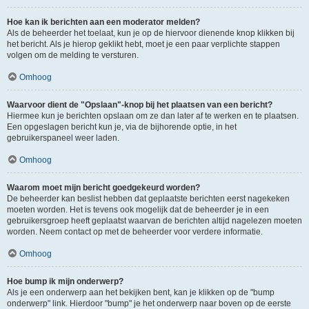
Hoe kan ik berichten aan een moderator melden?
Als de beheerder het toelaat, kun je op de hiervoor dienende knop klikken bij
het bericht. Als je hierop geklikt hebt, moet je een paar verplichte stappen
volgen om de melding te versturen.
Omhoog
Waarvoor dient de "Opslaan"-knop bij het plaatsen van een bericht?
Hiermee kun je berichten opslaan om ze dan later af te werken en te plaatsen.
Een opgeslagen bericht kun je, via de bijhorende optie, in het
gebruikerspaneel weer laden.
Omhoog
Waarom moet mijn bericht goedgekeurd worden?
De beheerder kan beslist hebben dat geplaatste berichten eerst nagekeken
moeten worden. Het is tevens ook mogelijk dat de beheerder je in een
gebruikersgroep heeft geplaatst waarvan de berichten altijd nagelezen moeten
worden. Neem contact op met de beheerder voor verdere informatie.
Omhoog
Hoe bump ik mijn onderwerp?
Als je een onderwerp aan het bekijken bent, kan je klikken op de "bump
onderwerp" link. Hierdoor "bump" je het onderwerp naar boven op de eerste