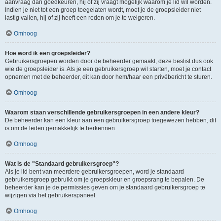
aanvraag dan goedkeuren, hij of zij vraagt mogelijk waarom je lid wil worden.
Indien je niet tot een groep toegelaten wordt, moet je de groepsleider niet
lastig vallen, hij of zij heeft een reden om je te weigeren.
Omhoog
Hoe word ik een groepsleider?
Gebruikersgroepen worden door de beheerder gemaakt, deze beslist dus ook
wie de groepsleider is. Als je een gebruikersgroep wil starten, moet je contact
opnemen met de beheerder, dit kan door hem/haar een privébericht te sturen.
Omhoog
Waarom staan verschillende gebruikersgroepen in een andere kleur?
De beheerder kan een kleur aan een gebruikersgroep toegewezen hebben, dit
is om de leden gemakkelijk te herkennen.
Omhoog
Wat is de "Standaard gebruikersgroep"?
Als je lid bent van meerdere gebruikersgroepen, word je standaard
gebruikersgroep gebruikt om je groepskleur en groepsrang te bepalen. De
beheerder kan je de permissies geven om je standaard gebruikersgroep te
wijzigen via het gebruikerspaneel.
Omhoog