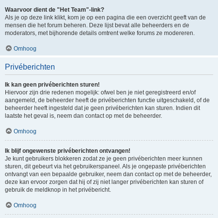
Waarvoor dient de "Het Team"-link?
Als je op deze link klikt, kom je op een pagina die een overzicht geeft van de
mensen die het forum beheren. Deze lijst bevat alle beheerders en de
moderators, met bijhorende details omtrent welke forums ze modereren.
Omhoog
Privéberichten
Ik kan geen privéberichten sturen!
Hiervoor zijn drie redenen mogelijk: ofwel ben je niet geregistreerd en/of
aangemeld, de beheerder heeft de privéberichten functie uitgeschakeld, of de
beheerder heeft ingesteld dat je geen privéberichten kan sturen. Indien dit
laatste het geval is, neem dan contact op met de beheerder.
Omhoog
Ik blijf ongewenste privéberichten ontvangen!
Je kunt gebruikers blokkeren zodat ze je geen privéberichten meer kunnen
sturen, dit gebeurt via het gebruikerspaneel. Als je ongepaste privéberichten
ontvangt van een bepaalde gebruiker, neem dan contact op met de beheerder,
deze kan ervoor zorgen dat hij of zij niet langer privéberichten kan sturen of
gebruik de meldknop in het privébericht.
Omhoog