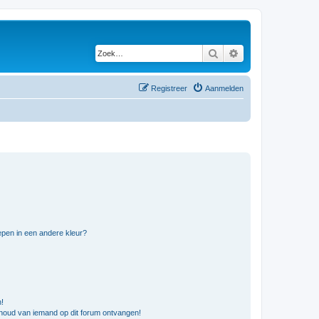
Zoek
Uitgebreid zoeken
Registreer
Aanmelden
pen in een andere kleur?
n!
nhoud van iemand op dit forum ontvangen!