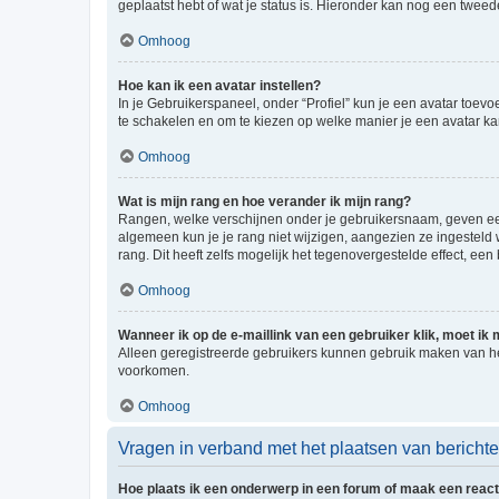
geplaatst hebt of wat je status is. Hieronder kan nog een tweed
Omhoog
Hoe kan ik een avatar instellen?
In je Gebruikerspaneel, onder “Profiel” kun je een avatar toev
te schakelen en om te kiezen op welke manier je een avatar ka
Omhoog
Wat is mijn rang en hoe verander ik mijn rang?
Rangen, welke verschijnen onder je gebruikersnaam, geven een 
algemeen kun je je rang niet wijzigen, aangezien ze ingestel
rang. Dit heeft zelfs mogelijk het tegenovergestelde effect, e
Omhoog
Wanneer ik op de e-maillink van een gebruiker klik, moet i
Alleen geregistreerde gebruikers kunnen gebruik maken van he
voorkomen.
Omhoog
Vragen in verband met het plaatsen van bericht
Hoe plaats ik een onderwerp in een forum of maak een react