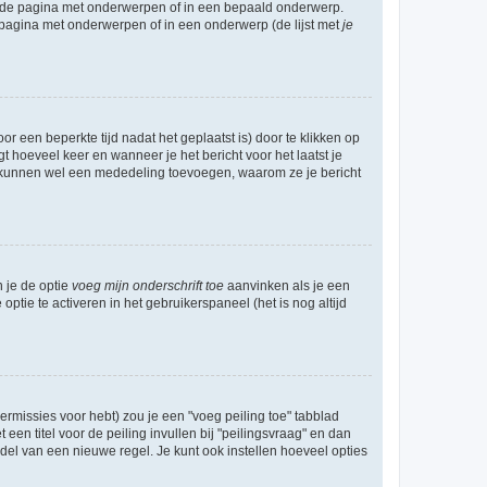
l de pagina met onderwerpen of in een bepaald onderwerp.
 pagina met onderwerpen of in een onderwerp (de lijst met
je
r een beperkte tijd nadat het geplaatst is) door te klikken op
gt hoeveel keer en wanneer je het bericht voor het laatst je
Zij kunnen wel een mededeling toevoegen, waarom ze je bericht
n je de optie
voeg mijn onderschrift toe
aanvinken als je een
optie te activeren in het gebruikerspaneel (het is nog altijd
rmissies voor hebt) zou je een "voeg peiling toe" tabblad
een titel voor de peiling invullen bij "peilingsvraag" en dan
ddel van een nieuwe regel. Je kunt ook instellen hoeveel opties