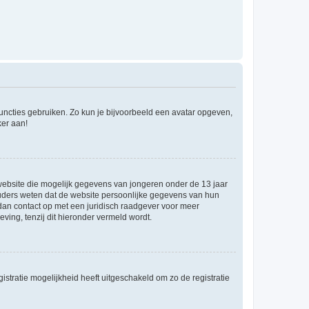
 functies gebruiken. Zo kun je bijvoorbeeld een avatar opgeven,
ker aan!
e website die mogelijk gegevens van jongeren onder de 13 jaar
ouders weten dat de website persoonlijke gegevens van hun
m dan contact op met een juridisch raadgever voor meer
ving, tenzij dit hieronder vermeld wordt.
stratie mogelijkheid heeft uitgeschakeld om zo de registratie