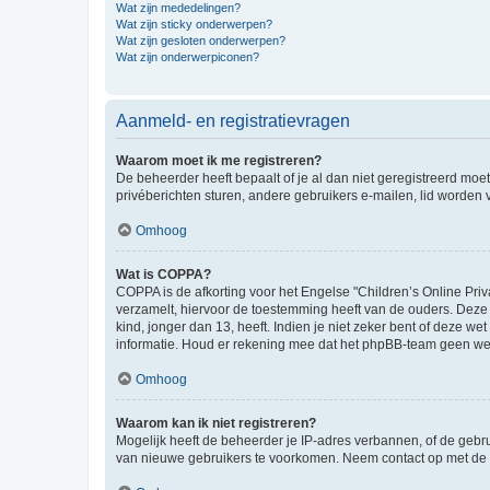
Wat zijn mededelingen?
Wat zijn sticky onderwerpen?
Wat zijn gesloten onderwerpen?
Wat zijn onderwerpiconen?
Aanmeld- en registratievragen
Waarom moet ik me registreren?
De beheerder heeft bepaalt of je al dan niet geregistreerd moet
privéberichten sturen, andere gebruikers e-mailen, lid worden
Omhoog
Wat is COPPA?
COPPA is de afkorting voor het Engelse "Children’s Online Priv
verzamelt, hiervoor de toestemming heeft van de ouders. Deze
kind, jonger dan 13, heeft. Indien je niet zeker bent of deze w
informatie. Houd er rekening mee dat het phpBB-team geen wette
Omhoog
Waarom kan ik niet registreren?
Mogelijk heeft de beheerder je IP-adres verbannen, of de gebru
van nieuwe gebruikers te voorkomen. Neem contact op met de 