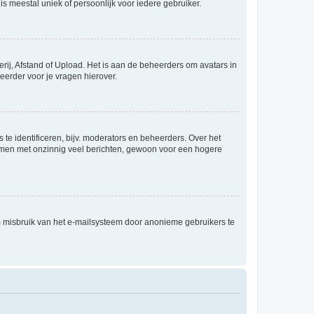
is meestal uniek of persoonlijk voor iedere gebruiker.
rij, Afstand of Upload. Het is aan de beheerders om avatars in
eerder voor je vragen hierover.
te identificeren, bijv. moderators en beheerders. Over het
ammen met onzinnig veel berichten, gewoon voor een hogere
m misbruik van het e-mailsysteem door anonieme gebruikers te