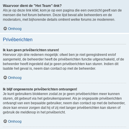
Waarvoor dient de "Het Team"-link?
Als je op deze link klikt, kom je op een pagina die een overzicht geeft van de
mensen die het forum beheren. Deze lijst bevat alle beheerders en de
moderators, met bijhorende details omtrent welke forums ze modereren.
Omhoog
Privéberichten
Ik kan geen privéberichten sturen!
Hiervoor zijn drie redenen mogelijk: ofwel ben je niet geregistreerd en/of
aangemeld, de beheerder heeft de privéberichten functie uitgeschakeld, of de
beheerder heeft ingesteld dat je geen privéberichten kan sturen. Indien dit
laatste het geval is, neem dan contact op met de beheerder.
Omhoog
Ik blijf ongewenste privéberichten ontvangen!
Je kunt gebruikers blokkeren zodat ze je geen privéberichten meer kunnen
sturen, dit gebeurt via het gebruikerspaneel. Als je ongepaste privéberichten
ontvangt van een bepaalde gebruiker, neem dan contact op met de beheerder,
deze kan ervoor zorgen dat hij of zij niet langer privéberichten kan sturen of
gebruik de meldknop in het privébericht.
Omhoog