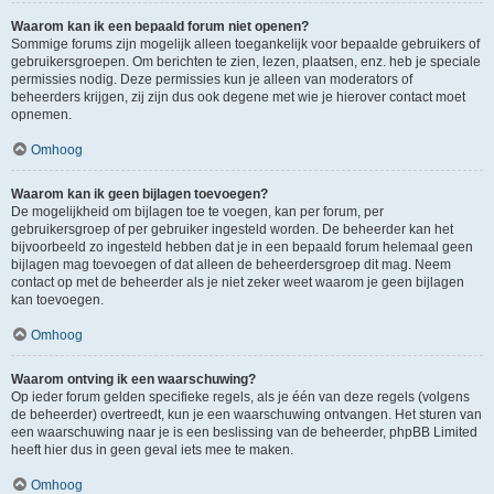
Waarom kan ik een bepaald forum niet openen?
Sommige forums zijn mogelijk alleen toegankelijk voor bepaalde gebruikers of
gebruikersgroepen. Om berichten te zien, lezen, plaatsen, enz. heb je speciale
permissies nodig. Deze permissies kun je alleen van moderators of
beheerders krijgen, zij zijn dus ook degene met wie je hierover contact moet
opnemen.
Omhoog
Waarom kan ik geen bijlagen toevoegen?
De mogelijkheid om bijlagen toe te voegen, kan per forum, per
gebruikersgroep of per gebruiker ingesteld worden. De beheerder kan het
bijvoorbeeld zo ingesteld hebben dat je in een bepaald forum helemaal geen
bijlagen mag toevoegen of dat alleen de beheerdersgroep dit mag. Neem
contact op met de beheerder als je niet zeker weet waarom je geen bijlagen
kan toevoegen.
Omhoog
Waarom ontving ik een waarschuwing?
Op ieder forum gelden specifieke regels, als je één van deze regels (volgens
de beheerder) overtreedt, kun je een waarschuwing ontvangen. Het sturen van
een waarschuwing naar je is een beslissing van de beheerder, phpBB Limited
heeft hier dus in geen geval iets mee te maken.
Omhoog