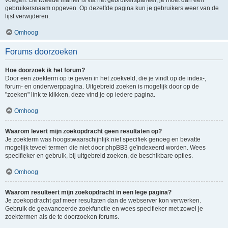
voegen. De tweede manier is via het gebruikerspaneel, je moet dan een
gebruikersnaam opgeven. Op dezelfde pagina kun je gebruikers weer van de
lijst verwijderen.
Omhoog
Forums doorzoeken
Hoe doorzoek ik het forum?
Door een zoekterm op te geven in het zoekveld, die je vindt op de index-,
forum- en onderwerppagina. Uitgebreid zoeken is mogelijk door op de
"zoeken" link te klikken, deze vind je op iedere pagina.
Omhoog
Waarom levert mijn zoekopdracht geen resultaten op?
Je zoekterm was hoogstwaarschijnlijk niet specifiek genoeg en bevatte
mogelijk teveel termen die niet door phpBB3 geïndexeerd worden. Wees
specifieker en gebruik, bij uitgebreid zoeken, de beschikbare opties.
Omhoog
Waarom resulteert mijn zoekopdracht in een lege pagina?
Je zoekopdracht gaf meer resultaten dan de webserver kon verwerken.
Gebruik de geavanceerde zoekfunctie en wees specifieker met zowel je
zoektermen als de te doorzoeken forums.