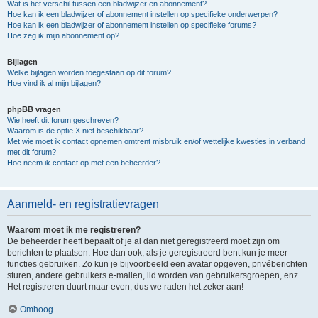
Wat is het verschil tussen een bladwijzer en abonnement?
Hoe kan ik een bladwijzer of abonnement instellen op specifieke onderwerpen?
Hoe kan ik een bladwijzer of abonnement instellen op specifieke forums?
Hoe zeg ik mijn abonnement op?
Bijlagen
Welke bijlagen worden toegestaan op dit forum?
Hoe vind ik al mijn bijlagen?
phpBB vragen
Wie heeft dit forum geschreven?
Waarom is de optie X niet beschikbaar?
Met wie moet ik contact opnemen omtrent misbruik en/of wettelijke kwesties in verband
met dit forum?
Hoe neem ik contact op met een beheerder?
Aanmeld- en registratievragen
Waarom moet ik me registreren?
De beheerder heeft bepaalt of je al dan niet geregistreerd moet zijn om
berichten te plaatsen. Hoe dan ook, als je geregistreerd bent kun je meer
functies gebruiken. Zo kun je bijvoorbeeld een avatar opgeven, privéberichten
sturen, andere gebruikers e-mailen, lid worden van gebruikersgroepen, enz.
Het registreren duurt maar even, dus we raden het zeker aan!
Omhoog