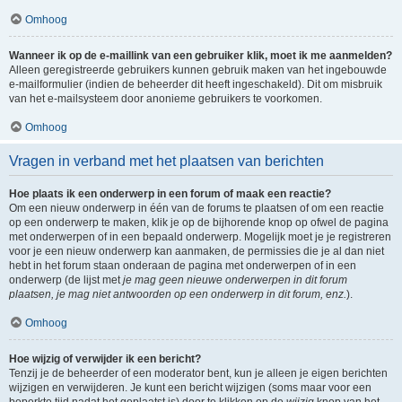
Omhoog
Wanneer ik op de e-maillink van een gebruiker klik, moet ik me aanmelden?
Alleen geregistreerde gebruikers kunnen gebruik maken van het ingebouwde
e-mailformulier (indien de beheerder dit heeft ingeschakeld). Dit om misbruik
van het e-mailsysteem door anonieme gebruikers te voorkomen.
Omhoog
Vragen in verband met het plaatsen van berichten
Hoe plaats ik een onderwerp in een forum of maak een reactie?
Om een nieuw onderwerp in één van de forums te plaatsen of om een reactie
op een onderwerp te maken, klik je op de bijhorende knop op ofwel de pagina
met onderwerpen of in een bepaald onderwerp. Mogelijk moet je je registreren
voor je een nieuw onderwerp kan aanmaken, de permissies die je al dan niet
hebt in het forum staan onderaan de pagina met onderwerpen of in een
onderwerp (de lijst met
je mag geen nieuwe onderwerpen in dit forum
plaatsen, je mag niet antwoorden op een onderwerp in dit forum, enz.
).
Omhoog
Hoe wijzig of verwijder ik een bericht?
Tenzij je de beheerder of een moderator bent, kun je alleen je eigen berichten
wijzigen en verwijderen. Je kunt een bericht wijzigen (soms maar voor een