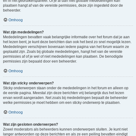
en in het gebruikerspaneel. Of je al dan niet globale mededelingen kan
plaatsen hangt af van de vereiste permissies, deze zijn ingesteld door de
beheerder.
Omhoog
Wat zijn mededelingen?
Mededelingen bevatten vaak belangrijke informatie over het forum dat je aan
het lezen bent, je kunt deze berichten dan ook het best zo snel mogelijk lezen.
Mededelingen verschijnen bovenaan iedere pagina van het forum waarin ze
geplaatst zijn. Zoals bij globale mededelingen, hangt het van de vereiste
permissies af of je wel of niet mededelingen kan plaatsen. De benodigde
permissies zijn bepaald door een beheerder.
Omhoog
Wat zijn sticky onderwerpen?
Sticky onderwerpen staan onder de mededelingen in het forum en alleen op
de eerste pagina. Meestal zijn deze berichten vrij belangrijk dus het lezen
ervan wordt aangeraden. Net zoals bij mededelingen bepaalt de beheerder
welke permissies je moet hebben om een sticky onderwerp te plaatsen.
Omhoog
Wat zijn gesloten onderwerpen?
Zowel moderators als beheerders kunnen onderwerpen sluiten. Je kunt niet
langer antwoorden op deze berichten en als ze een peiling bevatten eindigt