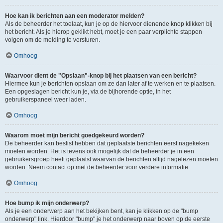
Hoe kan ik berichten aan een moderator melden?
Als de beheerder het toelaat, kun je op de hiervoor dienende knop klikken bij
het bericht. Als je hierop geklikt hebt, moet je een paar verplichte stappen
volgen om de melding te versturen.
Omhoog
Waarvoor dient de "Opslaan"-knop bij het plaatsen van een bericht?
Hiermee kun je berichten opslaan om ze dan later af te werken en te plaatsen.
Een opgeslagen bericht kun je, via de bijhorende optie, in het
gebruikerspaneel weer laden.
Omhoog
Waarom moet mijn bericht goedgekeurd worden?
De beheerder kan beslist hebben dat geplaatste berichten eerst nagekeken
moeten worden. Het is tevens ook mogelijk dat de beheerder je in een
gebruikersgroep heeft geplaatst waarvan de berichten altijd nagelezen moeten
worden. Neem contact op met de beheerder voor verdere informatie.
Omhoog
Hoe bump ik mijn onderwerp?
Als je een onderwerp aan het bekijken bent, kan je klikken op de "bump
onderwerp" link. Hierdoor "bump" je het onderwerp naar boven op de eerste