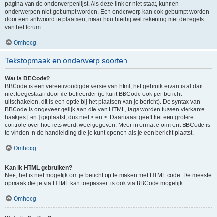
pagina van de onderwerpenlijst. Als deze link er niet staat, kunnen
onderwerpen niet gebumpt worden. Een onderwerp kan ook gebumpt worden
door een antwoord te plaatsen, maar hou hierbij wel rekening met de regels
van het forum.
Omhoog
Tekstopmaak en onderwerp soorten
Wat is BBCode?
BBCode is een vereenvoudigde versie van html, het gebruik ervan is al dan
niet toegestaan door de beheerder (je kunt BBCode ook per bericht
uitschakelen, dit is een optie bij het plaatsen van je bericht). De syntax van
BBCode is ongeveer gelijk aan die van HTML, tags worden tussen vierkante
haakjes [ en ] geplaatst, dus niet < en >. Daarnaast geeft het een grotere
controle over hoe iets wordt weergegeven. Meer informatie omtrent BBCode is
te vinden in de handleiding die je kunt openen als je een bericht plaatst.
Omhoog
Kan ik HTML gebruiken?
Nee, het is niet mogelijk om je bericht op te maken met HTML code. De meeste
opmaak die je via HTML kan toepassen is ook via BBCode mogelijk.
Omhoog