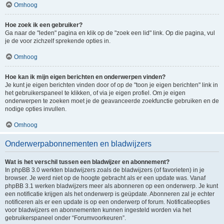
Omhoog
Hoe zoek ik een gebruiker?
Ga naar de "leden" pagina en klik op de "zoek een lid" link. Op die pagina, vul
je de voor zichzelf sprekende opties in.
Omhoog
Hoe kan ik mijn eigen berichten en onderwerpen vinden?
Je kunt je eigen berichten vinden door of op de "toon je eigen berichten" link in
het gebruikerspaneel te klikken, of via je eigen profiel. Om je eigen
onderwerpen te zoeken moet je de geavanceerde zoekfunctie gebruiken en de
nodige opties invullen.
Omhoog
Onderwerpabonnementen en bladwijzers
Wat is het verschil tussen een bladwijzer en abonnement?
In phpBB 3.0 werkten bladwijzers zoals de bladwijzers (of favorieten) in je
browser. Je werd niet op de hoogte gebracht als er een update was. Vanaf
phpBB 3.1 werken bladwijzers meer als abonneren op een onderwerp. Je kunt
een notificatie krijgen als het onderwerp is geüpdate. Abonneren zal je echter
notificeren als er een update is op een onderwerp of forum. Notificatieopties
voor bladwijzers en abonnementen kunnen ingesteld worden via het
gebruikerspaneel onder “Forumvoorkeuren”.