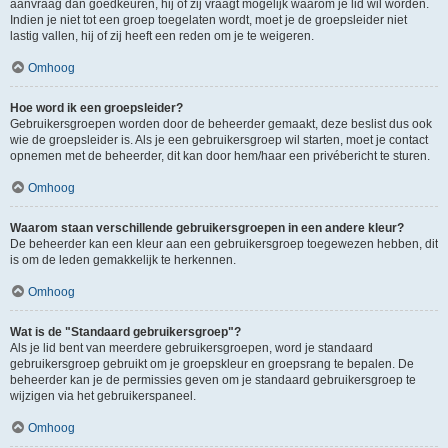
aanvraag dan goedkeuren, hij of zij vraagt mogelijk waarom je lid wil worden.
Indien je niet tot een groep toegelaten wordt, moet je de groepsleider niet
lastig vallen, hij of zij heeft een reden om je te weigeren.
Omhoog
Hoe word ik een groepsleider?
Gebruikersgroepen worden door de beheerder gemaakt, deze beslist dus ook
wie de groepsleider is. Als je een gebruikersgroep wil starten, moet je contact
opnemen met de beheerder, dit kan door hem/haar een privébericht te sturen.
Omhoog
Waarom staan verschillende gebruikersgroepen in een andere kleur?
De beheerder kan een kleur aan een gebruikersgroep toegewezen hebben, dit
is om de leden gemakkelijk te herkennen.
Omhoog
Wat is de "Standaard gebruikersgroep"?
Als je lid bent van meerdere gebruikersgroepen, word je standaard
gebruikersgroep gebruikt om je groepskleur en groepsrang te bepalen. De
beheerder kan je de permissies geven om je standaard gebruikersgroep te
wijzigen via het gebruikerspaneel.
Omhoog