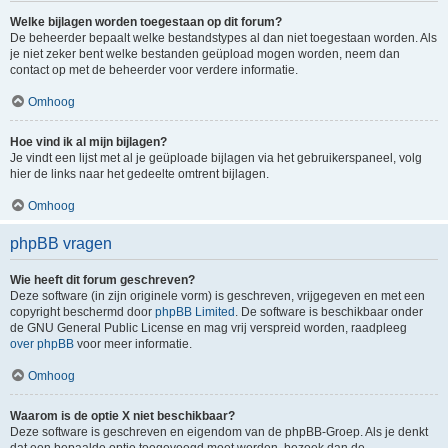
Welke bijlagen worden toegestaan op dit forum?
De beheerder bepaalt welke bestandstypes al dan niet toegestaan worden. Als
je niet zeker bent welke bestanden geüpload mogen worden, neem dan
contact op met de beheerder voor verdere informatie.
Omhoog
Hoe vind ik al mijn bijlagen?
Je vindt een lijst met al je geüploade bijlagen via het gebruikerspaneel, volg
hier de links naar het gedeelte omtrent bijlagen.
Omhoog
phpBB vragen
Wie heeft dit forum geschreven?
Deze software (in zijn originele vorm) is geschreven, vrijgegeven en met een
copyright beschermd door
phpBB Limited
. De software is beschikbaar onder
de GNU General Public License en mag vrij verspreid worden, raadpleeg
over phpBB
voor meer informatie.
Omhoog
Waarom is de optie X niet beschikbaar?
Deze software is geschreven en eigendom van de phpBB-Groep. Als je denkt