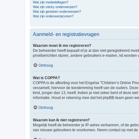
Wat zijn mededelingen?
Wat zijn sticky onderwerpen?
Wat zijn gesloten onderwerpen?
Wat zijn onderwerpiconen?
Aanmeld- en registratievragen
Waarom moet ik me registreren?
De beheerder heeft bepaalt of je al dan niet geregistreerd moet
privéberichten sturen, andere gebruikers e-mailen, lid worden
Omhoog
Wat is COPPA?
COPPA is de afkorting voor het Engelse "Children’s Online Priv
verzamelt, hiervoor de toestemming heeft van de ouders. Deze
kind, jonger dan 13, heeft. Indien je niet zeker bent of deze w
informatie. Houd er rekening mee dat het phpBB-team geen wette
Omhoog
Waarom kan ik niet registreren?
Mogelijk heeft de beheerder je IP-adres verbannen, of de gebru
van nieuwe gebruikers te voorkomen. Neem contact op met de 