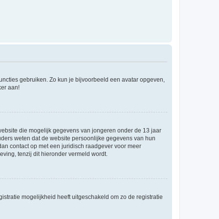
 functies gebruiken. Zo kun je bijvoorbeeld een avatar opgeven,
ker aan!
e website die mogelijk gegevens van jongeren onder de 13 jaar
ouders weten dat de website persoonlijke gegevens van hun
m dan contact op met een juridisch raadgever voor meer
ving, tenzij dit hieronder vermeld wordt.
stratie mogelijkheid heeft uitgeschakeld om zo de registratie