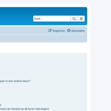
Zoek
Uitgebreid zoeken
Registreer
Aanmelden
pen in een andere kleur?
n!
nhoud van iemand op dit forum ontvangen!