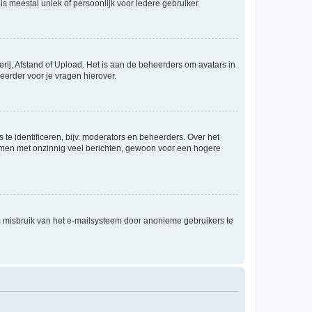
is meestal uniek of persoonlijk voor iedere gebruiker.
rij, Afstand of Upload. Het is aan de beheerders om avatars in
eerder voor je vragen hierover.
te identificeren, bijv. moderators en beheerders. Over het
ammen met onzinnig veel berichten, gewoon voor een hogere
m misbruik van het e-mailsysteem door anonieme gebruikers te