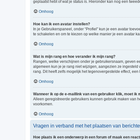
geplaatst hebt of wat je status is. Hieronder kan nog een tweed
Omhoog
Hoe kan ik een avatar instellen?
In je Gebruikerspaneel, onder “Profiel” kun je een avatar toev
te schakelen en om te kiezen op welke manier je een avatar ka
Omhoog
Wat is mijn rang en hoe verander ik mijn rang?
Rangen, welke verschijnen onder je gebruikersnaam, geven een 
algemeen kun je je rang niet wijzigen, aangezien ze ingestel
rang. Dit heeft zelfs mogelijk het tegenovergestelde effect, e
Omhoog
Wanneer ik op de e-maillink van een gebruiker klik, moet i
Alleen geregistreerde gebruikers kunnen gebruik maken van he
voorkomen.
Omhoog
Vragen in verband met het plaatsen van bericht
Hoe plaats ik een onderwerp in een forum of maak een react