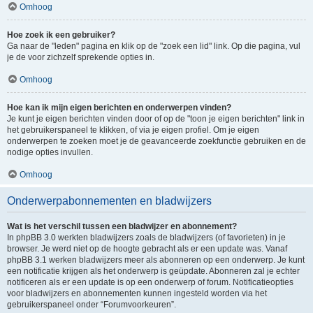
Omhoog
Hoe zoek ik een gebruiker?
Ga naar de "leden" pagina en klik op de "zoek een lid" link. Op die pagina, vul
je de voor zichzelf sprekende opties in.
Omhoog
Hoe kan ik mijn eigen berichten en onderwerpen vinden?
Je kunt je eigen berichten vinden door of op de "toon je eigen berichten" link in
het gebruikerspaneel te klikken, of via je eigen profiel. Om je eigen
onderwerpen te zoeken moet je de geavanceerde zoekfunctie gebruiken en de
nodige opties invullen.
Omhoog
Onderwerpabonnementen en bladwijzers
Wat is het verschil tussen een bladwijzer en abonnement?
In phpBB 3.0 werkten bladwijzers zoals de bladwijzers (of favorieten) in je
browser. Je werd niet op de hoogte gebracht als er een update was. Vanaf
phpBB 3.1 werken bladwijzers meer als abonneren op een onderwerp. Je kunt
een notificatie krijgen als het onderwerp is geüpdate. Abonneren zal je echter
notificeren als er een update is op een onderwerp of forum. Notificatieopties
voor bladwijzers en abonnementen kunnen ingesteld worden via het
gebruikerspaneel onder “Forumvoorkeuren”.