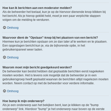
Hoe kan ik berichten aan een moderator melden?
Als de beheerder het toelaat, kun je op de hiervoor dienende knop klikken bij
het bericht. Als je hierop geklikt hebt, moet je een paar verplichte stappen
volgen om de melding te versturen.
Omhoog
Waarvoor dient de "Opslaan"-knop bij het plaatsen van een bericht?
Hiermee kun je berichten opslaan om ze dan later af te werken en te plaatsen.
Een opgeslagen bericht kun je, via de bijhorende optie, in het
gebruikerspaneel weer laden.
Omhoog
Waarom moet mijn bericht goedgekeurd worden?
De beheerder kan beslist hebben dat geplaatste berichten eerst nagekeken
moeten worden. Het is tevens ook mogelijk dat de beheerder je in een
gebruikersgroep heeft geplaatst waarvan de berichten altijd nagelezen moeten
worden. Neem contact op met de beheerder voor verdere informatie.
Omhoog
Hoe bump ik mijn onderwerp?
Als je een onderwerp aan het bekijken bent, kan je klikken op de "bump
onderwerp" link. Hierdoor "bump" je het onderwerp naar boven op de eerste