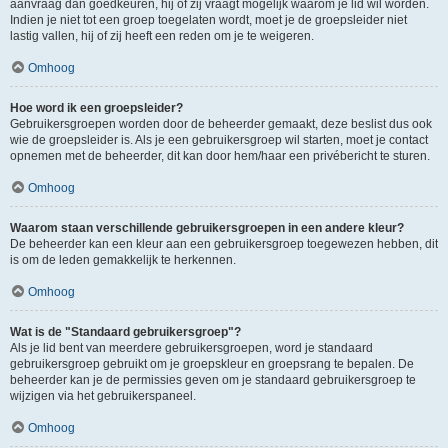
aanvraag dan goedkeuren, hij of zij vraagt mogelijk waarom je lid wil worden.
Indien je niet tot een groep toegelaten wordt, moet je de groepsleider niet
lastig vallen, hij of zij heeft een reden om je te weigeren.
Omhoog
Hoe word ik een groepsleider?
Gebruikersgroepen worden door de beheerder gemaakt, deze beslist dus ook
wie de groepsleider is. Als je een gebruikersgroep wil starten, moet je contact
opnemen met de beheerder, dit kan door hem/haar een privébericht te sturen.
Omhoog
Waarom staan verschillende gebruikersgroepen in een andere kleur?
De beheerder kan een kleur aan een gebruikersgroep toegewezen hebben, dit
is om de leden gemakkelijk te herkennen.
Omhoog
Wat is de "Standaard gebruikersgroep"?
Als je lid bent van meerdere gebruikersgroepen, word je standaard
gebruikersgroep gebruikt om je groepskleur en groepsrang te bepalen. De
beheerder kan je de permissies geven om je standaard gebruikersgroep te
wijzigen via het gebruikerspaneel.
Omhoog