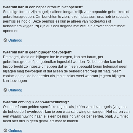
Waarom kan ik een bepaald forum niet openen?
Sommige forums zijn mogelijk alleen toegankelijk voor bepaalde gebruikers of
gebruikersgroepen. Om berichten te zien, lezen, plaatsen, enz. heb je speciale
permissies nodig. Deze permissies kun je alleen van moderators of
beheerders krijgen, zij zijn dus ook degene met wie je hierover contact moet
opnemen.
Omhoog
Waarom kan ik geen bijlagen toevoegen?
De mogelijkheid om bijlagen toe te voegen, kan per forum, per
gebruikersgroep of per gebruiker ingesteld worden. De beheerder kan het
bijvoorbeeld zo ingesteld hebben dat je in een bepaald forum helemaal geen
bijlagen mag toevoegen of dat alleen de beheerdersgroep dit mag. Neem
contact op met de beheerder als je niet zeker weet waarom je geen bijlagen
kan toevoegen.
Omhoog
Waarom ontving ik een waarschuwing?
Op ieder forum gelden specifieke regels, als je één van deze regels (volgens
de beheerder) overtreedt, kun je een waarschuwing ontvangen. Het sturen van
een waarschuwing naar je is een beslissing van de beheerder, phpBB Limited
heeft hier dus in geen geval iets mee te maken.
Omhoog