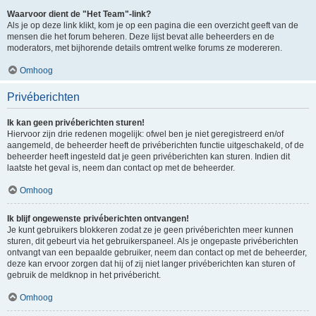
Waarvoor dient de "Het Team"-link?
Als je op deze link klikt, kom je op een pagina die een overzicht geeft van de
mensen die het forum beheren. Deze lijst bevat alle beheerders en de
moderators, met bijhorende details omtrent welke forums ze modereren.
Omhoog
Privéberichten
Ik kan geen privéberichten sturen!
Hiervoor zijn drie redenen mogelijk: ofwel ben je niet geregistreerd en/of
aangemeld, de beheerder heeft de privéberichten functie uitgeschakeld, of de
beheerder heeft ingesteld dat je geen privéberichten kan sturen. Indien dit
laatste het geval is, neem dan contact op met de beheerder.
Omhoog
Ik blijf ongewenste privéberichten ontvangen!
Je kunt gebruikers blokkeren zodat ze je geen privéberichten meer kunnen
sturen, dit gebeurt via het gebruikerspaneel. Als je ongepaste privéberichten
ontvangt van een bepaalde gebruiker, neem dan contact op met de beheerder,
deze kan ervoor zorgen dat hij of zij niet langer privéberichten kan sturen of
gebruik de meldknop in het privébericht.
Omhoog