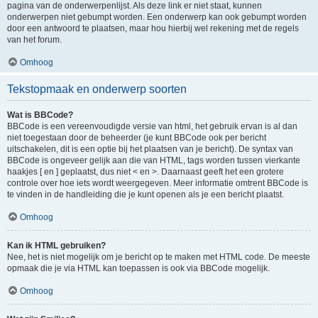
pagina van de onderwerpenlijst. Als deze link er niet staat, kunnen
onderwerpen niet gebumpt worden. Een onderwerp kan ook gebumpt worden
door een antwoord te plaatsen, maar hou hierbij wel rekening met de regels
van het forum.
Omhoog
Tekstopmaak en onderwerp soorten
Wat is BBCode?
BBCode is een vereenvoudigde versie van html, het gebruik ervan is al dan
niet toegestaan door de beheerder (je kunt BBCode ook per bericht
uitschakelen, dit is een optie bij het plaatsen van je bericht). De syntax van
BBCode is ongeveer gelijk aan die van HTML, tags worden tussen vierkante
haakjes [ en ] geplaatst, dus niet < en >. Daarnaast geeft het een grotere
controle over hoe iets wordt weergegeven. Meer informatie omtrent BBCode is
te vinden in de handleiding die je kunt openen als je een bericht plaatst.
Omhoog
Kan ik HTML gebruiken?
Nee, het is niet mogelijk om je bericht op te maken met HTML code. De meeste
opmaak die je via HTML kan toepassen is ook via BBCode mogelijk.
Omhoog