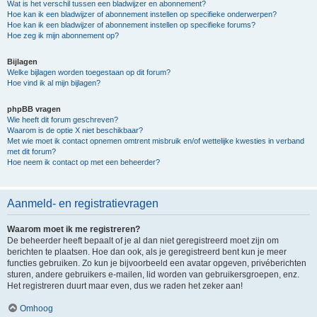
Wat is het verschil tussen een bladwijzer en abonnement?
Hoe kan ik een bladwijzer of abonnement instellen op specifieke onderwerpen?
Hoe kan ik een bladwijzer of abonnement instellen op specifieke forums?
Hoe zeg ik mijn abonnement op?
Bijlagen
Welke bijlagen worden toegestaan op dit forum?
Hoe vind ik al mijn bijlagen?
phpBB vragen
Wie heeft dit forum geschreven?
Waarom is de optie X niet beschikbaar?
Met wie moet ik contact opnemen omtrent misbruik en/of wettelijke kwesties in verband
met dit forum?
Hoe neem ik contact op met een beheerder?
Aanmeld- en registratievragen
Waarom moet ik me registreren?
De beheerder heeft bepaalt of je al dan niet geregistreerd moet zijn om
berichten te plaatsen. Hoe dan ook, als je geregistreerd bent kun je meer
functies gebruiken. Zo kun je bijvoorbeeld een avatar opgeven, privéberichten
sturen, andere gebruikers e-mailen, lid worden van gebruikersgroepen, enz.
Het registreren duurt maar even, dus we raden het zeker aan!
Omhoog