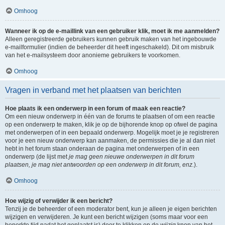
Omhoog
Wanneer ik op de e-maillink van een gebruiker klik, moet ik me aanmelden?
Alleen geregistreerde gebruikers kunnen gebruik maken van het ingebouwde
e-mailformulier (indien de beheerder dit heeft ingeschakeld). Dit om misbruik
van het e-mailsysteem door anonieme gebruikers te voorkomen.
Omhoog
Vragen in verband met het plaatsen van berichten
Hoe plaats ik een onderwerp in een forum of maak een reactie?
Om een nieuw onderwerp in één van de forums te plaatsen of om een reactie
op een onderwerp te maken, klik je op de bijhorende knop op ofwel de pagina
met onderwerpen of in een bepaald onderwerp. Mogelijk moet je je registreren
voor je een nieuw onderwerp kan aanmaken, de permissies die je al dan niet
hebt in het forum staan onderaan de pagina met onderwerpen of in een
onderwerp (de lijst met
je mag geen nieuwe onderwerpen in dit forum
plaatsen, je mag niet antwoorden op een onderwerp in dit forum, enz.
).
Omhoog
Hoe wijzig of verwijder ik een bericht?
Tenzij je de beheerder of een moderator bent, kun je alleen je eigen berichten
wijzigen en verwijderen. Je kunt een bericht wijzigen (soms maar voor een