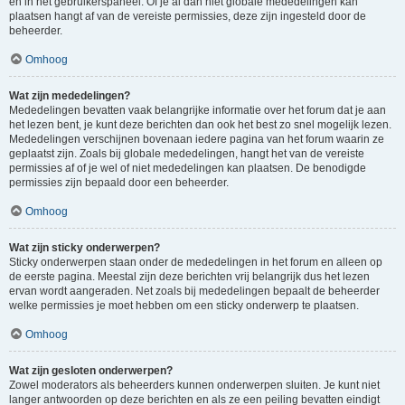
en in het gebruikerspaneel. Of je al dan niet globale mededelingen kan
plaatsen hangt af van de vereiste permissies, deze zijn ingesteld door de
beheerder.
Omhoog
Wat zijn mededelingen?
Mededelingen bevatten vaak belangrijke informatie over het forum dat je aan
het lezen bent, je kunt deze berichten dan ook het best zo snel mogelijk lezen.
Mededelingen verschijnen bovenaan iedere pagina van het forum waarin ze
geplaatst zijn. Zoals bij globale mededelingen, hangt het van de vereiste
permissies af of je wel of niet mededelingen kan plaatsen. De benodigde
permissies zijn bepaald door een beheerder.
Omhoog
Wat zijn sticky onderwerpen?
Sticky onderwerpen staan onder de mededelingen in het forum en alleen op
de eerste pagina. Meestal zijn deze berichten vrij belangrijk dus het lezen
ervan wordt aangeraden. Net zoals bij mededelingen bepaalt de beheerder
welke permissies je moet hebben om een sticky onderwerp te plaatsen.
Omhoog
Wat zijn gesloten onderwerpen?
Zowel moderators als beheerders kunnen onderwerpen sluiten. Je kunt niet
langer antwoorden op deze berichten en als ze een peiling bevatten eindigt