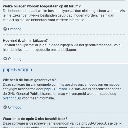
Welke bijlagen worden toegestaan op dit forum?
De beheerder bepaalt welke bestandstypes al dan niet toegestaan worden. Als
je niet zeker bent welke bestanden geüpload mogen worden, neem dan
contact op met de beheerder voor verdere informatie.
Omhoog
Hoe vind ik al mijn bijlagen?
Je vindt een lijst met al je geüploade bijlagen via het gebruikerspaneel, volg
hier de links naar het gedeelte omtrent bijlagen.
Omhoog
phpBB vragen
Wie heeft dit forum geschreven?
Deze software (in zijn originele vorm) is geschreven, vrijgegeven en met een
copyright beschermd door
phpBB Limited
. De software is beschikbaar onder
de GNU General Public License en mag vrij verspreid worden, raadpleeg
over phpBB
voor meer informatie.
Omhoog
Waarom is de optie X niet beschikbaar?
Deze software is geschreven en eigendom van de phpBB-Groep. Als je denkt