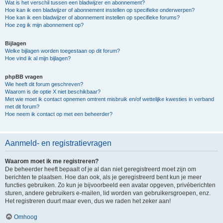
Wat is het verschil tussen een bladwijzer en abonnement?
Hoe kan ik een bladwijzer of abonnement instellen op specifieke onderwerpen?
Hoe kan ik een bladwijzer of abonnement instellen op specifieke forums?
Hoe zeg ik mijn abonnement op?
Bijlagen
Welke bijlagen worden toegestaan op dit forum?
Hoe vind ik al mijn bijlagen?
phpBB vragen
Wie heeft dit forum geschreven?
Waarom is de optie X niet beschikbaar?
Met wie moet ik contact opnemen omtrent misbruik en/of wettelijke kwesties in verband
met dit forum?
Hoe neem ik contact op met een beheerder?
Aanmeld- en registratievragen
Waarom moet ik me registreren?
De beheerder heeft bepaalt of je al dan niet geregistreerd moet zijn om
berichten te plaatsen. Hoe dan ook, als je geregistreerd bent kun je meer
functies gebruiken. Zo kun je bijvoorbeeld een avatar opgeven, privéberichten
sturen, andere gebruikers e-mailen, lid worden van gebruikersgroepen, enz.
Het registreren duurt maar even, dus we raden het zeker aan!
Omhoog