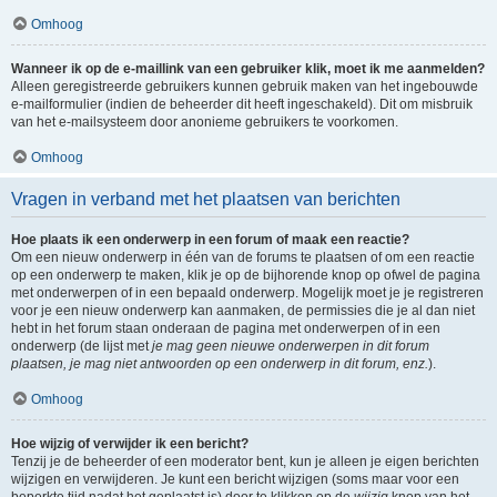
Omhoog
Wanneer ik op de e-maillink van een gebruiker klik, moet ik me aanmelden?
Alleen geregistreerde gebruikers kunnen gebruik maken van het ingebouwde
e-mailformulier (indien de beheerder dit heeft ingeschakeld). Dit om misbruik
van het e-mailsysteem door anonieme gebruikers te voorkomen.
Omhoog
Vragen in verband met het plaatsen van berichten
Hoe plaats ik een onderwerp in een forum of maak een reactie?
Om een nieuw onderwerp in één van de forums te plaatsen of om een reactie
op een onderwerp te maken, klik je op de bijhorende knop op ofwel de pagina
met onderwerpen of in een bepaald onderwerp. Mogelijk moet je je registreren
voor je een nieuw onderwerp kan aanmaken, de permissies die je al dan niet
hebt in het forum staan onderaan de pagina met onderwerpen of in een
onderwerp (de lijst met
je mag geen nieuwe onderwerpen in dit forum
plaatsen, je mag niet antwoorden op een onderwerp in dit forum, enz.
).
Omhoog
Hoe wijzig of verwijder ik een bericht?
Tenzij je de beheerder of een moderator bent, kun je alleen je eigen berichten
wijzigen en verwijderen. Je kunt een bericht wijzigen (soms maar voor een