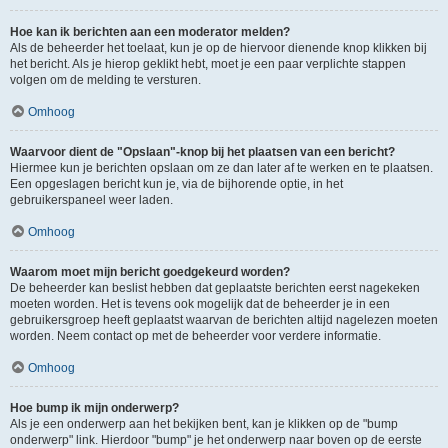
Hoe kan ik berichten aan een moderator melden?
Als de beheerder het toelaat, kun je op de hiervoor dienende knop klikken bij
het bericht. Als je hierop geklikt hebt, moet je een paar verplichte stappen
volgen om de melding te versturen.
Omhoog
Waarvoor dient de "Opslaan"-knop bij het plaatsen van een bericht?
Hiermee kun je berichten opslaan om ze dan later af te werken en te plaatsen.
Een opgeslagen bericht kun je, via de bijhorende optie, in het
gebruikerspaneel weer laden.
Omhoog
Waarom moet mijn bericht goedgekeurd worden?
De beheerder kan beslist hebben dat geplaatste berichten eerst nagekeken
moeten worden. Het is tevens ook mogelijk dat de beheerder je in een
gebruikersgroep heeft geplaatst waarvan de berichten altijd nagelezen moeten
worden. Neem contact op met de beheerder voor verdere informatie.
Omhoog
Hoe bump ik mijn onderwerp?
Als je een onderwerp aan het bekijken bent, kan je klikken op de "bump
onderwerp" link. Hierdoor "bump" je het onderwerp naar boven op de eerste