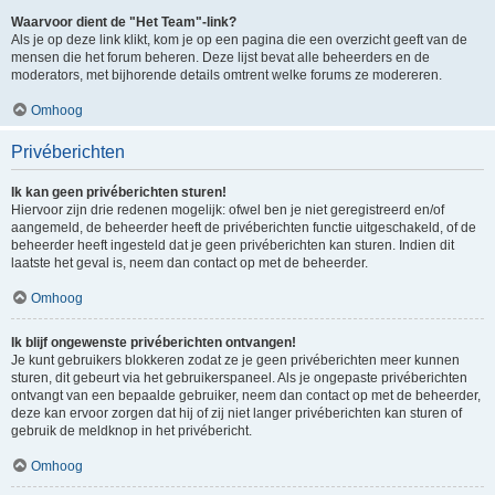
Waarvoor dient de "Het Team"-link?
Als je op deze link klikt, kom je op een pagina die een overzicht geeft van de
mensen die het forum beheren. Deze lijst bevat alle beheerders en de
moderators, met bijhorende details omtrent welke forums ze modereren.
Omhoog
Privéberichten
Ik kan geen privéberichten sturen!
Hiervoor zijn drie redenen mogelijk: ofwel ben je niet geregistreerd en/of
aangemeld, de beheerder heeft de privéberichten functie uitgeschakeld, of de
beheerder heeft ingesteld dat je geen privéberichten kan sturen. Indien dit
laatste het geval is, neem dan contact op met de beheerder.
Omhoog
Ik blijf ongewenste privéberichten ontvangen!
Je kunt gebruikers blokkeren zodat ze je geen privéberichten meer kunnen
sturen, dit gebeurt via het gebruikerspaneel. Als je ongepaste privéberichten
ontvangt van een bepaalde gebruiker, neem dan contact op met de beheerder,
deze kan ervoor zorgen dat hij of zij niet langer privéberichten kan sturen of
gebruik de meldknop in het privébericht.
Omhoog