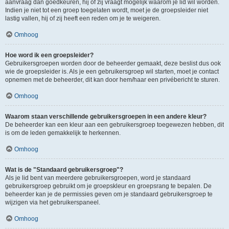
aanvraag dan goedkeuren, hij of zij vraagt mogelijk waarom je lid wil worden.
Indien je niet tot een groep toegelaten wordt, moet je de groepsleider niet
lastig vallen, hij of zij heeft een reden om je te weigeren.
Omhoog
Hoe word ik een groepsleider?
Gebruikersgroepen worden door de beheerder gemaakt, deze beslist dus ook
wie de groepsleider is. Als je een gebruikersgroep wil starten, moet je contact
opnemen met de beheerder, dit kan door hem/haar een privébericht te sturen.
Omhoog
Waarom staan verschillende gebruikersgroepen in een andere kleur?
De beheerder kan een kleur aan een gebruikersgroep toegewezen hebben, dit
is om de leden gemakkelijk te herkennen.
Omhoog
Wat is de "Standaard gebruikersgroep"?
Als je lid bent van meerdere gebruikersgroepen, word je standaard
gebruikersgroep gebruikt om je groepskleur en groepsrang te bepalen. De
beheerder kan je de permissies geven om je standaard gebruikersgroep te
wijzigen via het gebruikerspaneel.
Omhoog