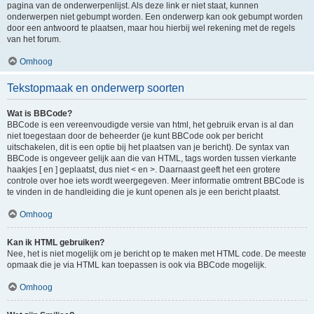
pagina van de onderwerpenlijst. Als deze link er niet staat, kunnen
onderwerpen niet gebumpt worden. Een onderwerp kan ook gebumpt worden
door een antwoord te plaatsen, maar hou hierbij wel rekening met de regels
van het forum.
Omhoog
Tekstopmaak en onderwerp soorten
Wat is BBCode?
BBCode is een vereenvoudigde versie van html, het gebruik ervan is al dan
niet toegestaan door de beheerder (je kunt BBCode ook per bericht
uitschakelen, dit is een optie bij het plaatsen van je bericht). De syntax van
BBCode is ongeveer gelijk aan die van HTML, tags worden tussen vierkante
haakjes [ en ] geplaatst, dus niet < en >. Daarnaast geeft het een grotere
controle over hoe iets wordt weergegeven. Meer informatie omtrent BBCode is
te vinden in de handleiding die je kunt openen als je een bericht plaatst.
Omhoog
Kan ik HTML gebruiken?
Nee, het is niet mogelijk om je bericht op te maken met HTML code. De meeste
opmaak die je via HTML kan toepassen is ook via BBCode mogelijk.
Omhoog