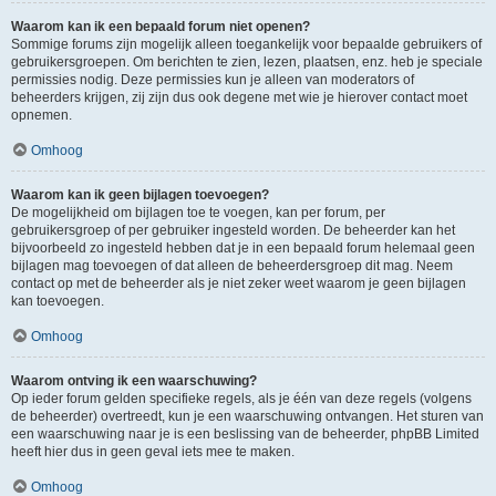
Waarom kan ik een bepaald forum niet openen?
Sommige forums zijn mogelijk alleen toegankelijk voor bepaalde gebruikers of
gebruikersgroepen. Om berichten te zien, lezen, plaatsen, enz. heb je speciale
permissies nodig. Deze permissies kun je alleen van moderators of
beheerders krijgen, zij zijn dus ook degene met wie je hierover contact moet
opnemen.
Omhoog
Waarom kan ik geen bijlagen toevoegen?
De mogelijkheid om bijlagen toe te voegen, kan per forum, per
gebruikersgroep of per gebruiker ingesteld worden. De beheerder kan het
bijvoorbeeld zo ingesteld hebben dat je in een bepaald forum helemaal geen
bijlagen mag toevoegen of dat alleen de beheerdersgroep dit mag. Neem
contact op met de beheerder als je niet zeker weet waarom je geen bijlagen
kan toevoegen.
Omhoog
Waarom ontving ik een waarschuwing?
Op ieder forum gelden specifieke regels, als je één van deze regels (volgens
de beheerder) overtreedt, kun je een waarschuwing ontvangen. Het sturen van
een waarschuwing naar je is een beslissing van de beheerder, phpBB Limited
heeft hier dus in geen geval iets mee te maken.
Omhoog