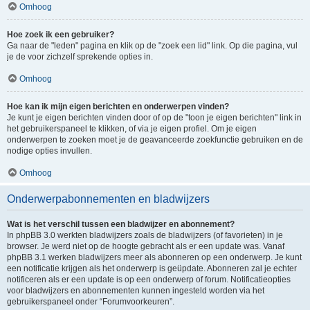
Omhoog
Hoe zoek ik een gebruiker?
Ga naar de "leden" pagina en klik op de "zoek een lid" link. Op die pagina, vul
je de voor zichzelf sprekende opties in.
Omhoog
Hoe kan ik mijn eigen berichten en onderwerpen vinden?
Je kunt je eigen berichten vinden door of op de "toon je eigen berichten" link in
het gebruikerspaneel te klikken, of via je eigen profiel. Om je eigen
onderwerpen te zoeken moet je de geavanceerde zoekfunctie gebruiken en de
nodige opties invullen.
Omhoog
Onderwerpabonnementen en bladwijzers
Wat is het verschil tussen een bladwijzer en abonnement?
In phpBB 3.0 werkten bladwijzers zoals de bladwijzers (of favorieten) in je
browser. Je werd niet op de hoogte gebracht als er een update was. Vanaf
phpBB 3.1 werken bladwijzers meer als abonneren op een onderwerp. Je kunt
een notificatie krijgen als het onderwerp is geüpdate. Abonneren zal je echter
notificeren als er een update is op een onderwerp of forum. Notificatieopties
voor bladwijzers en abonnementen kunnen ingesteld worden via het
gebruikerspaneel onder “Forumvoorkeuren”.