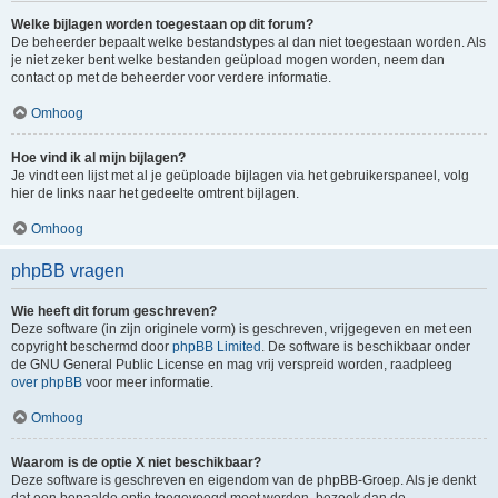
Welke bijlagen worden toegestaan op dit forum?
De beheerder bepaalt welke bestandstypes al dan niet toegestaan worden. Als
je niet zeker bent welke bestanden geüpload mogen worden, neem dan
contact op met de beheerder voor verdere informatie.
Omhoog
Hoe vind ik al mijn bijlagen?
Je vindt een lijst met al je geüploade bijlagen via het gebruikerspaneel, volg
hier de links naar het gedeelte omtrent bijlagen.
Omhoog
phpBB vragen
Wie heeft dit forum geschreven?
Deze software (in zijn originele vorm) is geschreven, vrijgegeven en met een
copyright beschermd door
phpBB Limited
. De software is beschikbaar onder
de GNU General Public License en mag vrij verspreid worden, raadpleeg
over phpBB
voor meer informatie.
Omhoog
Waarom is de optie X niet beschikbaar?
Deze software is geschreven en eigendom van de phpBB-Groep. Als je denkt