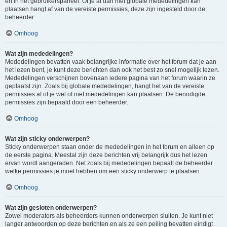
en in het gebruikerspaneel. Of je al dan niet globale mededelingen kan
plaatsen hangt af van de vereiste permissies, deze zijn ingesteld door de
beheerder.
Omhoog
Wat zijn mededelingen?
Mededelingen bevatten vaak belangrijke informatie over het forum dat je aan
het lezen bent, je kunt deze berichten dan ook het best zo snel mogelijk lezen.
Mededelingen verschijnen bovenaan iedere pagina van het forum waarin ze
geplaatst zijn. Zoals bij globale mededelingen, hangt het van de vereiste
permissies af of je wel of niet mededelingen kan plaatsen. De benodigde
permissies zijn bepaald door een beheerder.
Omhoog
Wat zijn sticky onderwerpen?
Sticky onderwerpen staan onder de mededelingen in het forum en alleen op
de eerste pagina. Meestal zijn deze berichten vrij belangrijk dus het lezen
ervan wordt aangeraden. Net zoals bij mededelingen bepaalt de beheerder
welke permissies je moet hebben om een sticky onderwerp te plaatsen.
Omhoog
Wat zijn gesloten onderwerpen?
Zowel moderators als beheerders kunnen onderwerpen sluiten. Je kunt niet
langer antwoorden op deze berichten en als ze een peiling bevatten eindigt