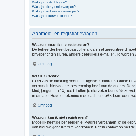
Wat zijn mededelingen?
Wat zijn sticky onderwerpen?
Wat zijn gesloten onderwerpen?
Wat zijn onderwerpiconen?
Aanmeld- en registratievragen
Waarom moet ik me registreren?
De beheerder heeft bepaalt of je al dan niet geregistreerd moet
privéberichten sturen, andere gebruikers e-mailen, lid worden
Omhoog
Wat is COPPA?
COPPA is de afkorting voor het Engelse "Children’s Online Priv
verzamelt, hiervoor de toestemming heeft van de ouders. Deze
kind, jonger dan 13, heeft. Indien je niet zeker bent of deze w
informatie. Houd er rekening mee dat het phpBB-team geen wette
Omhoog
Waarom kan ik niet registreren?
Mogelijk heeft de beheerder je IP-adres verbannen, of de gebru
van nieuwe gebruikers te voorkomen. Neem contact op met de 