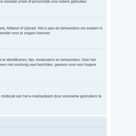
is meestal uniek of persoonlijk voor iedere gebruiker.
rij, Afstand of Upload. Het is aan de beheerders om avatars in
eerder voor je vragen hierover.
te identificeren, bijv. moderators en beheerders. Over het
ammen met onzinnig veel berichten, gewoon voor een hogere
m misbruik van het e-mailsysteem door anonieme gebruikers te