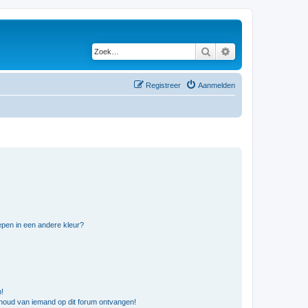
Zoek
Uitgebreid zoeken
Registreer
Aanmelden
pen in een andere kleur?
n!
nhoud van iemand op dit forum ontvangen!