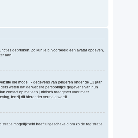
 functies gebruiken. Zo kun je bijvoorbeeld een avatar opgeven,
ker aan!
e website die mogelijk gegevens van jongeren onder de 13 jaar
ouders weten dat de website persoonlijke gegevens van hun
m dan contact op met een juridisch raadgever voor meer
ving, tenzij dit hieronder vermeld wordt.
stratie mogelijkheid heeft uitgeschakeld om zo de registratie