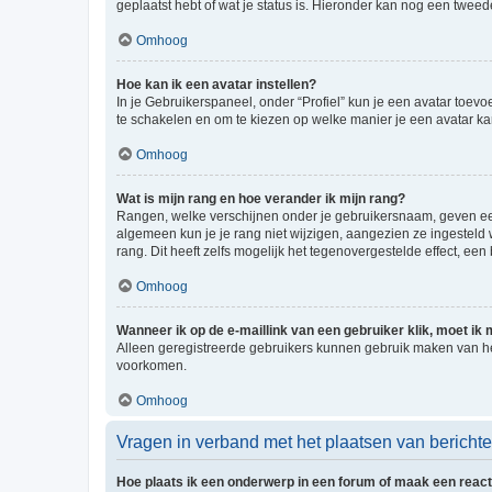
geplaatst hebt of wat je status is. Hieronder kan nog een tweed
Omhoog
Hoe kan ik een avatar instellen?
In je Gebruikerspaneel, onder “Profiel” kun je een avatar toev
te schakelen en om te kiezen op welke manier je een avatar ka
Omhoog
Wat is mijn rang en hoe verander ik mijn rang?
Rangen, welke verschijnen onder je gebruikersnaam, geven een 
algemeen kun je je rang niet wijzigen, aangezien ze ingestel
rang. Dit heeft zelfs mogelijk het tegenovergestelde effect, e
Omhoog
Wanneer ik op de e-maillink van een gebruiker klik, moet i
Alleen geregistreerde gebruikers kunnen gebruik maken van he
voorkomen.
Omhoog
Vragen in verband met het plaatsen van bericht
Hoe plaats ik een onderwerp in een forum of maak een react