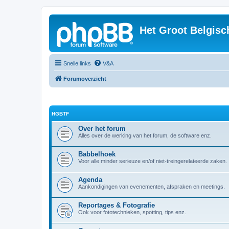
Het Groot Belgisc
Snelle links
V&A
Forumoverzicht
HGBTF
Over het forum
Alles over de werking van het forum, de software enz.
Babbelhoek
Voor alle minder serieuze en/of niet-treingerelateerde zaken.
Agenda
Aankondigingen van evenementen, afspraken en meetings.
Reportages & Fotografie
Ook voor fototechnieken, spotting, tips enz.