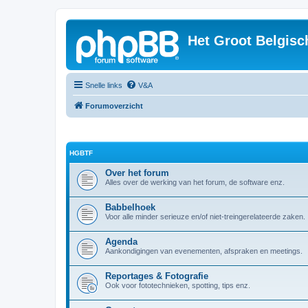
Het Groot Belgisc
Snelle links
V&A
Forumoverzicht
HGBTF
Over het forum
Alles over de werking van het forum, de software enz.
Babbelhoek
Voor alle minder serieuze en/of niet-treingerelateerde zaken.
Agenda
Aankondigingen van evenementen, afspraken en meetings.
Reportages & Fotografie
Ook voor fototechnieken, spotting, tips enz.