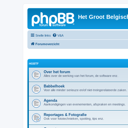
Het Groot Belgisc
Snelle links
V&A
Forumoverzicht
HGBTF
Over het forum
Alles over de werking van het forum, de software enz.
Babbelhoek
Voor alle minder serieuze en/of niet-treingerelateerde zaken.
Agenda
Aankondigingen van evenementen, afspraken en meetings.
Reportages & Fotografie
Ook voor fototechnieken, spotting, tips enz.