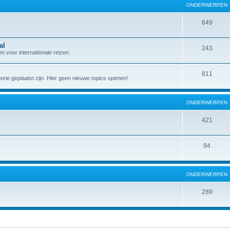
ONDERWERPEN
649
al
243
 voor internationale reizen.
811
gorie geplaatst zijn. Hier geen nieuwe topics openen!
ONDERWERPEN
421
94
ONDERWERPEN
289