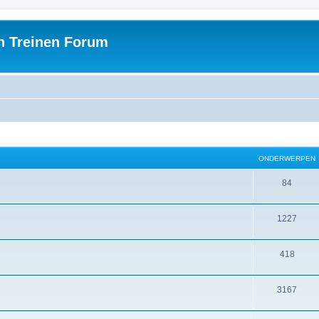
h Treinen Forum
ONDERWERPEN
84
1227
418
3167