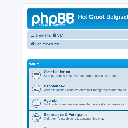
Het Groot Belgisc
Snelle links
V&A
Forumoverzicht
HGBTF
Over het forum
Alles over de werking van het forum, de software enz.
Babbelhoek
Voor alle minder serieuze en/of niet-treingerelateerde zaken.
Agenda
Aankondigingen van evenementen, afspraken en meetings.
Reportages & Fotografie
Ook voor fototechnieken, spotting, tips enz.