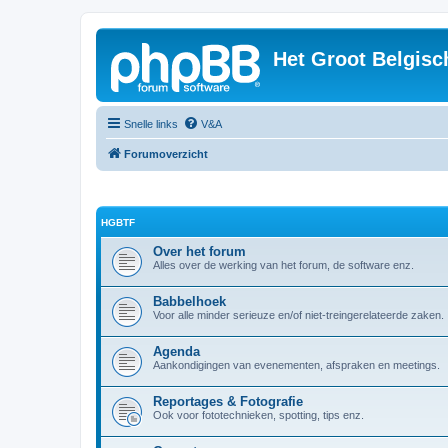
Het Groot Belgisc
Snelle links
V&A
Forumoverzicht
HGBTF
Over het forum
Alles over de werking van het forum, de software enz.
Babbelhoek
Voor alle minder serieuze en/of niet-treingerelateerde zaken.
Agenda
Aankondigingen van evenementen, afspraken en meetings.
Reportages & Fotografie
Ook voor fototechnieken, spotting, tips enz.