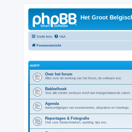
Het Groot Belgisc
Snelle links
V&A
Forumoverzicht
HGBTF
Over het forum
Alles over de werking van het forum, de software enz.
Babbelhoek
Voor alle minder serieuze en/of niet-treingerelateerde zaken.
Agenda
Aankondigingen van evenementen, afspraken en meetings.
Reportages & Fotografie
Ook voor fototechnieken, spotting, tips enz.