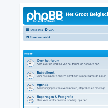
Het Groot Belgisc
Snelle links
V&A
Forumoverzicht
HGBTF
Over het forum
Alles over de werking van het forum, de software enz.
Babbelhoek
Voor alle minder serieuze en/of niet-treingerelateerde zaken.
Agenda
Aankondigingen van evenementen, afspraken en meetings.
Reportages & Fotografie
Ook voor fototechnieken, spotting, tips enz.