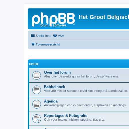
Het Groot Belgisc
Snelle links
V&A
Forumoverzicht
HGBTF
Over het forum
Alles over de werking van het forum, de software enz.
Babbelhoek
Voor alle minder serieuze en/of niet-treingerelateerde zaken.
Agenda
Aankondigingen van evenementen, afspraken en meetings.
Reportages & Fotografie
Ook voor fototechnieken, spotting, tips enz.