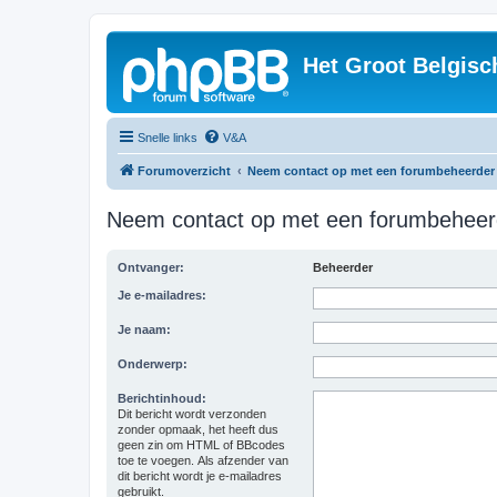
Het Groot Belgisc
Snelle links
V&A
Forumoverzicht
Neem contact op met een forumbeheerder
Neem contact op met een forumbeheer
Ontvanger:
Beheerder
Je e-mailadres:
Je naam:
Onderwerp:
Berichtinhoud:
Dit bericht wordt verzonden
zonder opmaak, het heeft dus
geen zin om HTML of BBcodes
toe te voegen. Als afzender van
dit bericht wordt je e-mailadres
gebruikt.