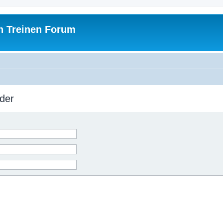
h Treinen Forum
der