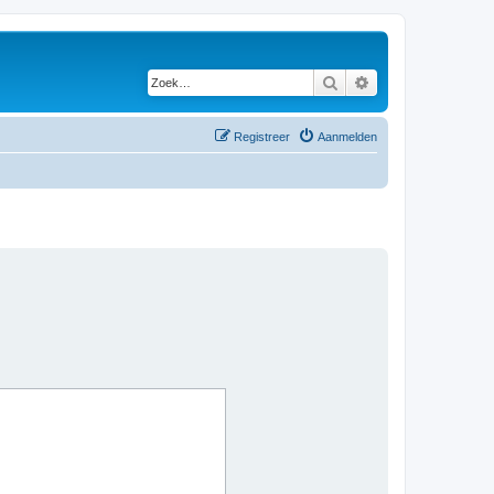
Zoek
Uitgebreid zoeken
Registreer
Aanmelden