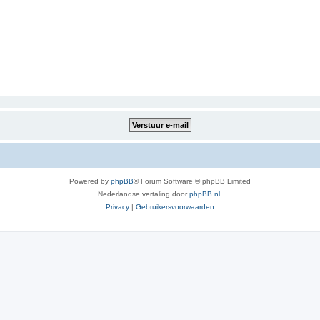
Powered by
phpBB
® Forum Software © phpBB Limited
Nederlandse vertaling door
phpBB.nl
.
Privacy
|
Gebruikersvoorwaarden