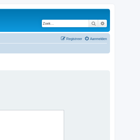
Zoek
Uitgebreid zoeken
Registreer
Aanmelden