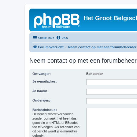
Het Groot Belgisc
Snelle links
V&A
Forumoverzicht
Neem contact op met een forumbeheerder
Neem contact op met een forumbeheer
Ontvanger:
Beheerder
Je e-mailadres:
Je naam:
Onderwerp:
Berichtinhoud:
Dit bericht wordt verzonden
zonder opmaak, het heeft dus
geen zin om HTML of BBcodes
toe te voegen. Als afzender van
dit bericht wordt je e-mailadres
gebruikt.