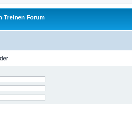
h Treinen Forum
der