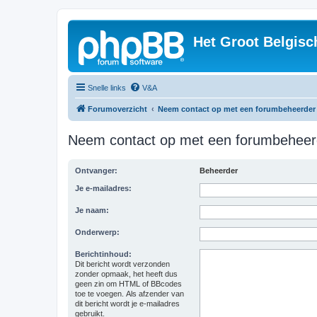
Het Groot Belgisc
Snelle links
V&A
Forumoverzicht
Neem contact op met een forumbeheerder
Neem contact op met een forumbeheer
Ontvanger:
Beheerder
Je e-mailadres:
Je naam:
Onderwerp:
Berichtinhoud:
Dit bericht wordt verzonden
zonder opmaak, het heeft dus
geen zin om HTML of BBcodes
toe te voegen. Als afzender van
dit bericht wordt je e-mailadres
gebruikt.