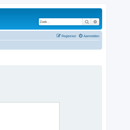
Zoek
Uitgebreid zoeken
Registreer
Aanmelden