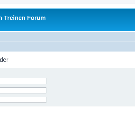
h Treinen Forum
der