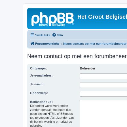
Het Groot Belgisc
Snelle links
V&A
Forumoverzicht
Neem contact op met een forumbeheerder
Neem contact op met een forumbeheer
Ontvanger:
Beheerder
Je e-mailadres:
Je naam:
Onderwerp:
Berichtinhoud:
Dit bericht wordt verzonden
zonder opmaak, het heeft dus
geen zin om HTML of BBcodes
toe te voegen. Als afzender van
dit bericht wordt je e-mailadres
gebruikt.