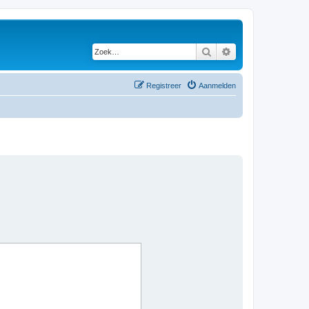
Zoek
Uitgebreid zoeken
Registreer
Aanmelden