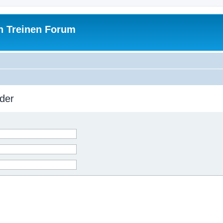
h Treinen Forum
der