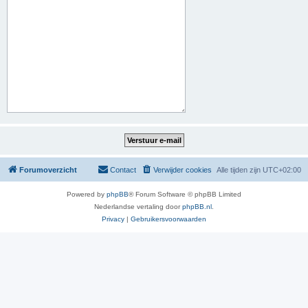
Forumoverzicht
Contact
Verwijder cookies
Alle tijden zijn
UTC+02:00
Powered by
phpBB
® Forum Software © phpBB Limited
Nederlandse vertaling door
phpBB.nl
.
Privacy
|
Gebruikersvoorwaarden