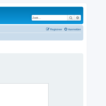
Zoek
Uitgebreid zoeken
Registreer
Aanmelden