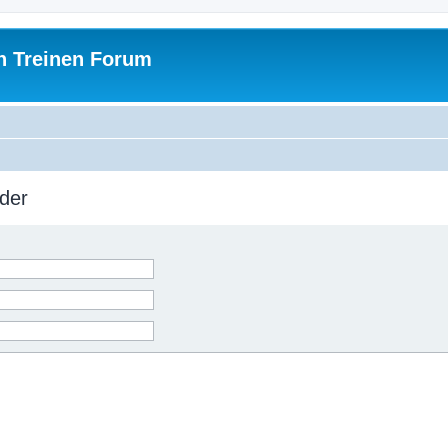
h Treinen Forum
der