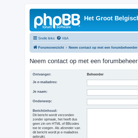
Het Groot Belgisc
Snelle links
V&A
Forumoverzicht
Neem contact op met een forumbeheerder
Neem contact op met een forumbeheer
Ontvanger:
Beheerder
Je e-mailadres:
Je naam:
Onderwerp:
Berichtinhoud:
Dit bericht wordt verzonden
zonder opmaak, het heeft dus
geen zin om HTML of BBcodes
toe te voegen. Als afzender van
dit bericht wordt je e-mailadres
gebruikt.