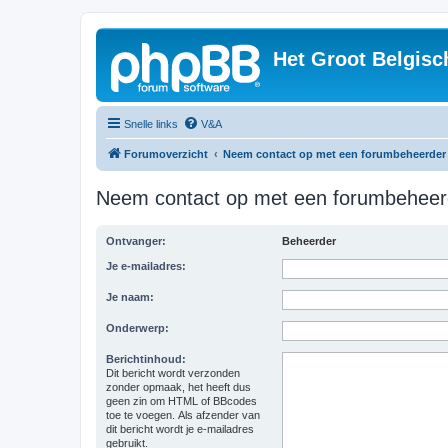
Het Groot Belgisc
Snelle links
V&A
Forumoverzicht
Neem contact op met een forumbeheerder
Neem contact op met een forumbeheer
Ontvanger:
Beheerder
Je e-mailadres:
Je naam:
Onderwerp:
Berichtinhoud:
Dit bericht wordt verzonden
zonder opmaak, het heeft dus
geen zin om HTML of BBcodes
toe te voegen. Als afzender van
dit bericht wordt je e-mailadres
gebruikt.