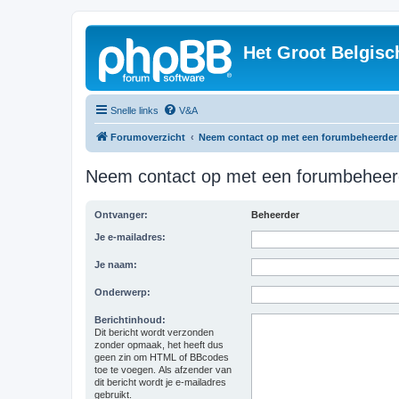
Het Groot Belgisc
Snelle links
V&A
Forumoverzicht
Neem contact op met een forumbeheerder
Neem contact op met een forumbeheer
Ontvanger:
Beheerder
Je e-mailadres:
Je naam:
Onderwerp:
Berichtinhoud:
Dit bericht wordt verzonden
zonder opmaak, het heeft dus
geen zin om HTML of BBcodes
toe te voegen. Als afzender van
dit bericht wordt je e-mailadres
gebruikt.