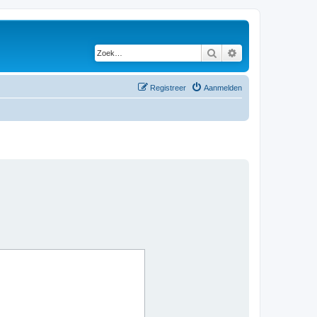
Zoek
Uitgebreid zoeken
Registreer
Aanmelden