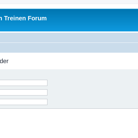
h Treinen Forum
der