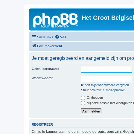
Het Groot Belgisc
Snelle links
V&A
Forumoverzicht
Je moet geregistreerd en aangemeld zijn om prof
Gebruikersnaam:
Wachtwoord:
Ik ben mijn wachtwoord vergeten
Stuur activatie-e-mail opnieuw
Onthouden
Mij deze sessie niet weergeven in
REGISTREER
Om je te kunnen aanmelden, moet je geregistreerd zijn. Regist