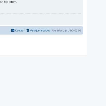
an het forum.
Contact
Verwijder cookies
Alle tijden zijn
UTC+02:00