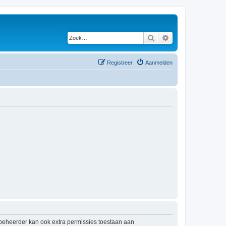
Zoek
Uitgebreid zoeken
Registreer
Aanmelden
mbeheerder kan ook extra permissies toestaan aan