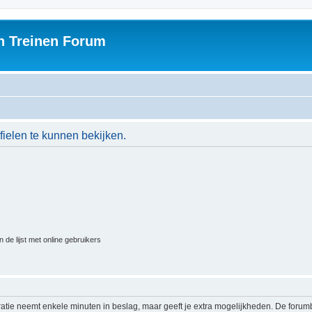
h Treinen Forum
ielen te kunnen bekijken.
 de lijst met online gebruikers
ratie neemt enkele minuten in beslag, maar geeft je extra mogelijkheden. De foru