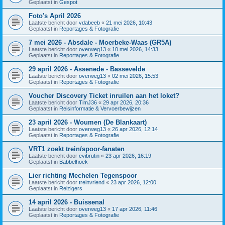
Geplaatst in
Gespot
Foto's April 2026
Laatste bericht door
vdabeeb
«
21 mei 2026, 10:43
Geplaatst in
Reportages & Fotografie
7 mei 2026 - Absdale - Moerbeke-Waas (GR5A)
Laatste bericht door
overweg13
«
10 mei 2026, 14:33
Geplaatst in
Reportages & Fotografie
29 april 2026 - Assenede - Bassevelde
Laatste bericht door
overweg13
«
02 mei 2026, 15:53
Geplaatst in
Reportages & Fotografie
Voucher Discovery Ticket inruilen aan het loket?
Laatste bericht door
TimJ36
«
29 apr 2026, 20:36
Geplaatst in
Reisinformatie & Vervoerbewijzen
23 april 2026 - Woumen (De Blankaart)
Laatste bericht door
overweg13
«
26 apr 2026, 12:14
Geplaatst in
Reportages & Fotografie
VRT1 zoekt trein/spoor-fanaten
Laatste bericht door
evibrutin
«
23 apr 2026, 16:19
Geplaatst in
Babbelhoek
Lier richting Mechelen Tegenspoor
Laatste bericht door
treinvriend
«
23 apr 2026, 12:00
Geplaatst in
Reizigers
14 april 2026 - Buissenal
Laatste bericht door
overweg13
«
17 apr 2026, 11:46
Geplaatst in
Reportages & Fotografie