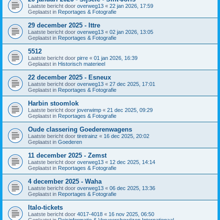
Laatste bericht door
overweg13
«
22 jan 2026, 17:59
Geplaatst in
Reportages & Fotografie
29 december 2025 - Ittre
Laatste bericht door
overweg13
«
02 jan 2026, 13:05
Geplaatst in
Reportages & Fotografie
5512
Laatste bericht door
pirre
«
01 jan 2026, 16:39
Geplaatst in
Historisch materieel
22 december 2025 - Esneux
Laatste bericht door
overweg13
«
27 dec 2025, 17:01
Geplaatst in
Reportages & Fotografie
Harbin stoomlok
Laatste bericht door
joverwimp
«
21 dec 2025, 09:29
Geplaatst in
Reportages & Fotografie
Oude classering Goederenwagens
Laatste bericht door
tiretrainz
«
16 dec 2025, 20:02
Geplaatst in
Goederen
11 december 2025 - Zemst
Laatste bericht door
overweg13
«
12 dec 2025, 14:14
Geplaatst in
Reportages & Fotografie
4 december 2025 - Waha
Laatste bericht door
overweg13
«
06 dec 2025, 13:36
Geplaatst in
Reportages & Fotografie
Italo-tickets
Laatste bericht door
4017-4018
«
16 nov 2025, 06:50
Geplaatst in
Reisinformatie & Vervoersbewijzen Internationaal