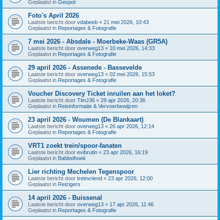
Geplaatst in
Gespot
Foto's April 2026
Laatste bericht door
vdabeeb
«
21 mei 2026, 10:43
Geplaatst in
Reportages & Fotografie
7 mei 2026 - Absdale - Moerbeke-Waas (GR5A)
Laatste bericht door
overweg13
«
10 mei 2026, 14:33
Geplaatst in
Reportages & Fotografie
29 april 2026 - Assenede - Bassevelde
Laatste bericht door
overweg13
«
02 mei 2026, 15:53
Geplaatst in
Reportages & Fotografie
Voucher Discovery Ticket inruilen aan het loket?
Laatste bericht door
TimJ36
«
29 apr 2026, 20:36
Geplaatst in
Reisinformatie & Vervoerbewijzen
23 april 2026 - Woumen (De Blankaart)
Laatste bericht door
overweg13
«
26 apr 2026, 12:14
Geplaatst in
Reportages & Fotografie
VRT1 zoekt trein/spoor-fanaten
Laatste bericht door
evibrutin
«
23 apr 2026, 16:19
Geplaatst in
Babbelhoek
Lier richting Mechelen Tegenspoor
Laatste bericht door
treinvriend
«
23 apr 2026, 12:00
Geplaatst in
Reizigers
14 april 2026 - Buissenal
Laatste bericht door
overweg13
«
17 apr 2026, 11:46
Geplaatst in
Reportages & Fotografie