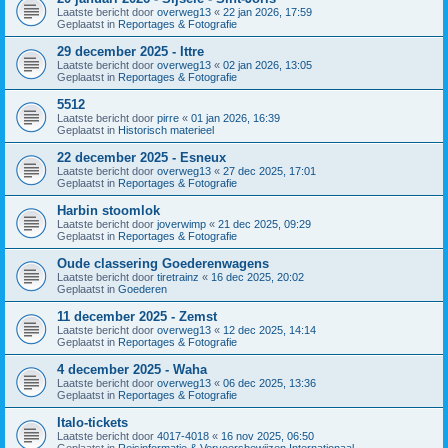
Laatste bericht door
overweg13
«
22 jan 2026, 17:59
Geplaatst in
Reportages & Fotografie
29 december 2025 - Ittre
Laatste bericht door
overweg13
«
02 jan 2026, 13:05
Geplaatst in
Reportages & Fotografie
5512
Laatste bericht door
pirre
«
01 jan 2026, 16:39
Geplaatst in
Historisch materieel
22 december 2025 - Esneux
Laatste bericht door
overweg13
«
27 dec 2025, 17:01
Geplaatst in
Reportages & Fotografie
Harbin stoomlok
Laatste bericht door
joverwimp
«
21 dec 2025, 09:29
Geplaatst in
Reportages & Fotografie
Oude classering Goederenwagens
Laatste bericht door
tiretrainz
«
16 dec 2025, 20:02
Geplaatst in
Goederen
11 december 2025 - Zemst
Laatste bericht door
overweg13
«
12 dec 2025, 14:14
Geplaatst in
Reportages & Fotografie
4 december 2025 - Waha
Laatste bericht door
overweg13
«
06 dec 2025, 13:36
Geplaatst in
Reportages & Fotografie
Italo-tickets
Laatste bericht door
4017-4018
«
16 nov 2025, 06:50
Geplaatst in
Reisinformatie & Vervoersbewijzen Internationaal