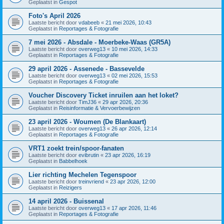
Geplaatst in
Gespot
Foto's April 2026
Laatste bericht door
vdabeeb
«
21 mei 2026, 10:43
Geplaatst in
Reportages & Fotografie
7 mei 2026 - Absdale - Moerbeke-Waas (GR5A)
Laatste bericht door
overweg13
«
10 mei 2026, 14:33
Geplaatst in
Reportages & Fotografie
29 april 2026 - Assenede - Bassevelde
Laatste bericht door
overweg13
«
02 mei 2026, 15:53
Geplaatst in
Reportages & Fotografie
Voucher Discovery Ticket inruilen aan het loket?
Laatste bericht door
TimJ36
«
29 apr 2026, 20:36
Geplaatst in
Reisinformatie & Vervoerbewijzen
23 april 2026 - Woumen (De Blankaart)
Laatste bericht door
overweg13
«
26 apr 2026, 12:14
Geplaatst in
Reportages & Fotografie
VRT1 zoekt trein/spoor-fanaten
Laatste bericht door
evibrutin
«
23 apr 2026, 16:19
Geplaatst in
Babbelhoek
Lier richting Mechelen Tegenspoor
Laatste bericht door
treinvriend
«
23 apr 2026, 12:00
Geplaatst in
Reizigers
14 april 2026 - Buissenal
Laatste bericht door
overweg13
«
17 apr 2026, 11:46
Geplaatst in
Reportages & Fotografie