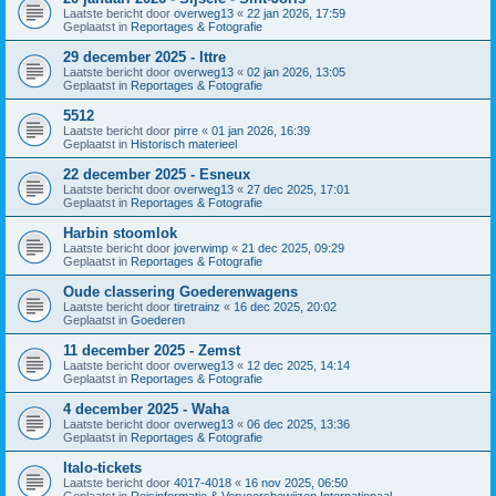
Laatste bericht door
overweg13
«
22 jan 2026, 17:59
Geplaatst in
Reportages & Fotografie
29 december 2025 - Ittre
Laatste bericht door
overweg13
«
02 jan 2026, 13:05
Geplaatst in
Reportages & Fotografie
5512
Laatste bericht door
pirre
«
01 jan 2026, 16:39
Geplaatst in
Historisch materieel
22 december 2025 - Esneux
Laatste bericht door
overweg13
«
27 dec 2025, 17:01
Geplaatst in
Reportages & Fotografie
Harbin stoomlok
Laatste bericht door
joverwimp
«
21 dec 2025, 09:29
Geplaatst in
Reportages & Fotografie
Oude classering Goederenwagens
Laatste bericht door
tiretrainz
«
16 dec 2025, 20:02
Geplaatst in
Goederen
11 december 2025 - Zemst
Laatste bericht door
overweg13
«
12 dec 2025, 14:14
Geplaatst in
Reportages & Fotografie
4 december 2025 - Waha
Laatste bericht door
overweg13
«
06 dec 2025, 13:36
Geplaatst in
Reportages & Fotografie
Italo-tickets
Laatste bericht door
4017-4018
«
16 nov 2025, 06:50
Geplaatst in
Reisinformatie & Vervoersbewijzen Internationaal